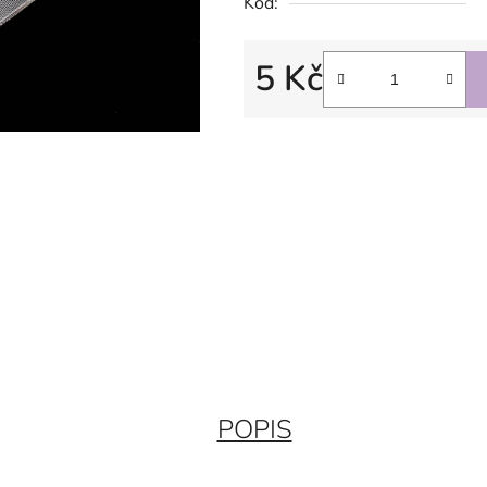
Kód:
5 Kč
Měrná cena:
POPIS