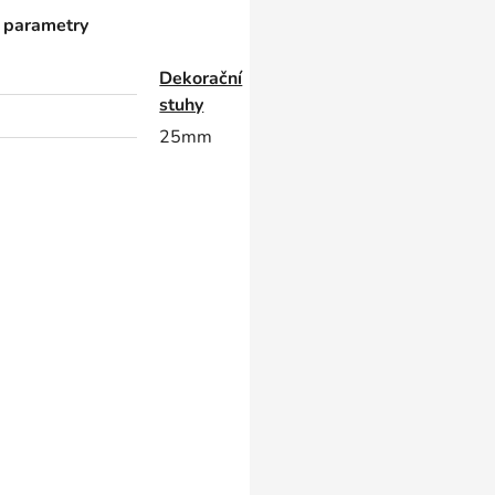
 parametry
Dekorační
stuhy
25mm