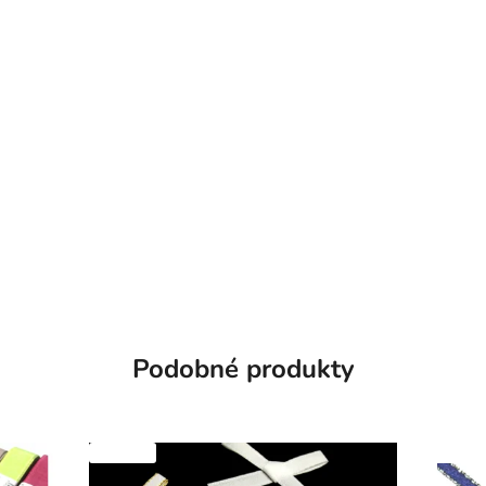
Podobné produkty
SKLADEM
SKLADEM