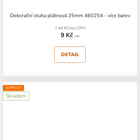
Dekorační stuha plátnová 25mm 460254 - více barev
7,44 Kč bez DPH
9 Kč
/ m
DETAIL
DOPRODEJ
Skladem