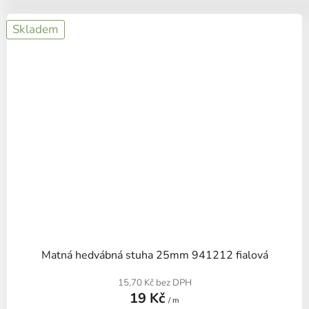
Skladem
Matná hedvábná stuha 25mm 941212 fialová
15,70 Kč bez DPH
19 Kč
/ m