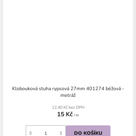
Klobouková stuha rypsová 27mm 401274 béžová -
metráž
12,40 Kč bez DPH
15 Kč
/ m
DO KOŠÍKU