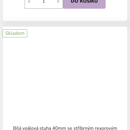
DO KOŠÍKU
Skladem
Bílá voálová stuha 40mm se stříbrným rexorovým