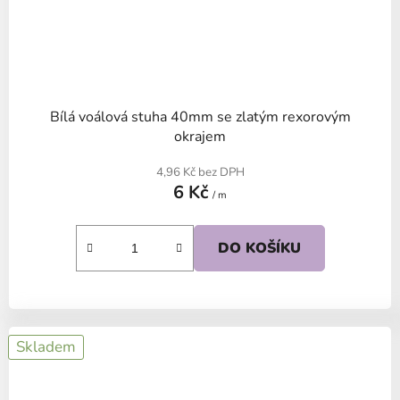
Bílá voálová stuha 40mm se zlatým rexorovým
okrajem
4,96 Kč bez DPH
6 Kč
/ m
DO KOŠÍKU
Skladem