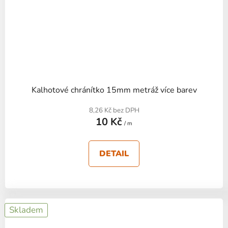
Kalhotové chránítko 15mm metráž více barev
8,26 Kč bez DPH
10 Kč
/ m
DETAIL
Skladem