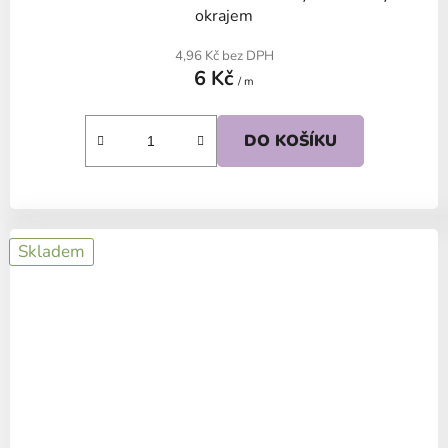
okrajem
4,96 Kč bez DPH
6 Kč
/ m
DO KOŠÍKU
Skladem