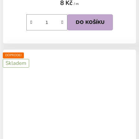
8 Kč
/ m
DO KOŠÍKU
DOPRODEJ
Skladem