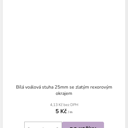
Bílá voálová stuha 25mm se zlatým rexorovým
okrajem
4,13 Kč bez DPH
5 Kč
/ m