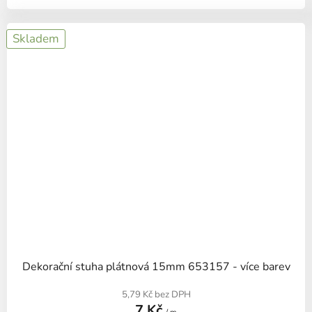
Skladem
Dekorační stuha plátnová 15mm 653157 - více barev
5,79 Kč bez DPH
7 Kč