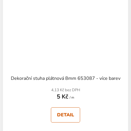
Dekorační stuha plátnová 8mm 653087 - více barev
4,13 Kč bez DPH
5 Kč
/ m
DETAIL