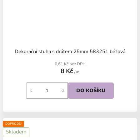
Dekorační stuha s drátem 25mm 583251 béžová
6,61 Kč bez DPH
8 Kč
/ m
DO KOŠÍKU
DOPRODEJ
Skladem