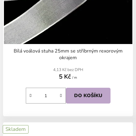
Bílá voálová stuha 25mm se stříbrným rexorovým
okrajem
4,13 Kč bez DPH
5 Kč
/ m
DO KOŠÍKU
Skladem