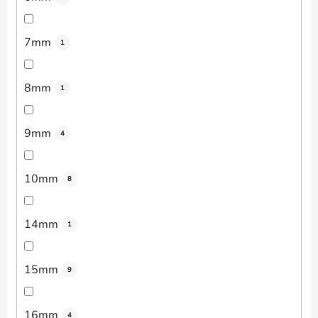
7mm
1
8mm
1
9mm
4
10mm
8
14mm
1
15mm
9
16mm
4