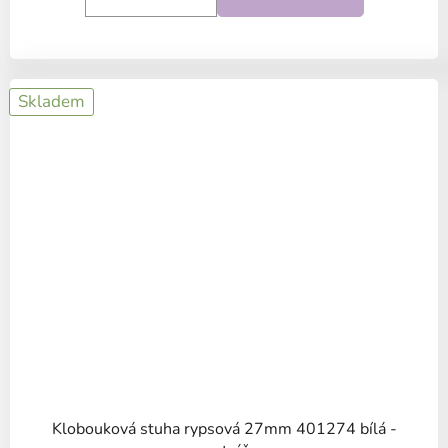
Skladem
Klobouková stuha rypsová 27mm 401274 bílá -