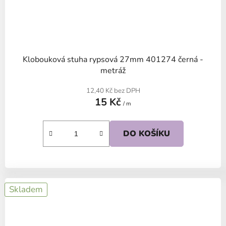
Klobouková stuha rypsová 27mm 401274 černá -
metráž
12,40 Kč bez DPH
15 Kč
/ m
DO KOŠÍKU
Skladem