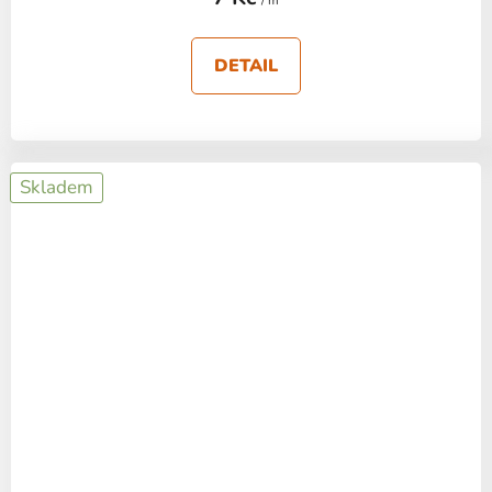
/ m
DETAIL
Skladem