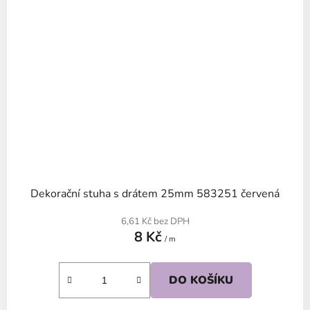
Dekorační stuha s drátem 25mm 583251 červená
6,61 Kč bez DPH
8 Kč
/ m
DO KOŠÍKU