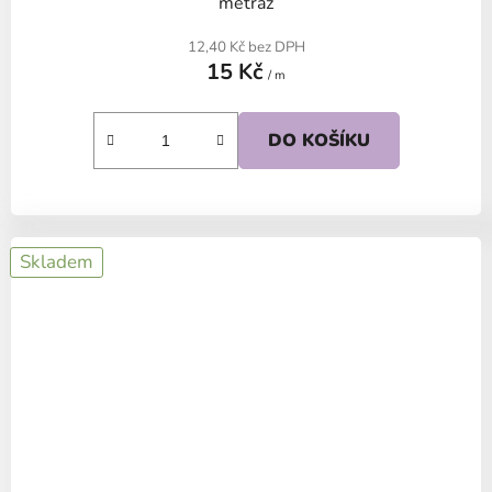
metráž
12,40 Kč bez DPH
15 Kč
/ m
DO KOŠÍKU
Skladem