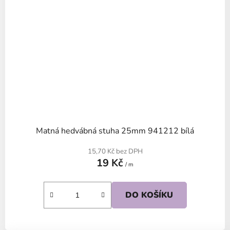
Matná hedvábná stuha 25mm 941212 bílá
15,70 Kč bez DPH
19 Kč
/ m
DO KOŠÍKU