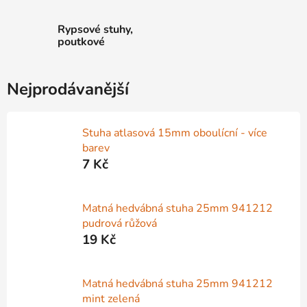
Rypsové stuhy,
poutkové
Nejprodávanější
Stuha atlasová 15mm oboulícní - více
barev
7 Kč
Matná hedvábná stuha 25mm 941212
pudrová růžová
19 Kč
Matná hedvábná stuha 25mm 941212
mint zelená