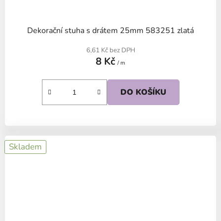
Dekorační stuha s drátem 25mm 583251 zlatá
6,61 Kč bez DPH
8 Kč
/ m
DO KOŠÍKU
Skladem