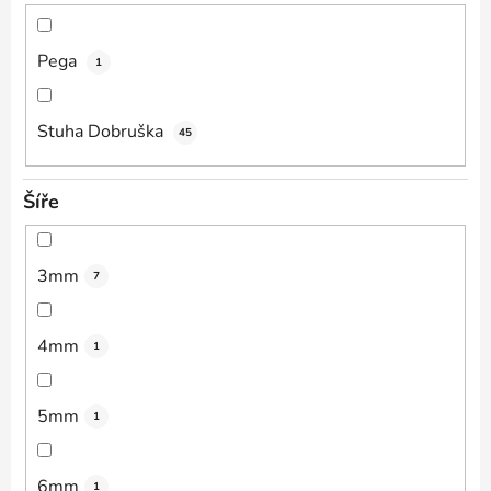
Pega
1
Stuha Dobruška
45
Šíře
3mm
7
4mm
1
5mm
1
6mm
1