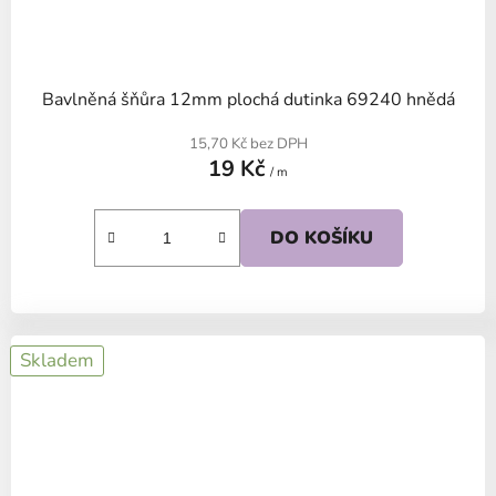
Bavlněná šňůra 12mm plochá dutinka 69240 hnědá
15,70 Kč bez DPH
19 Kč
/ m
DO KOŠÍKU
Skladem