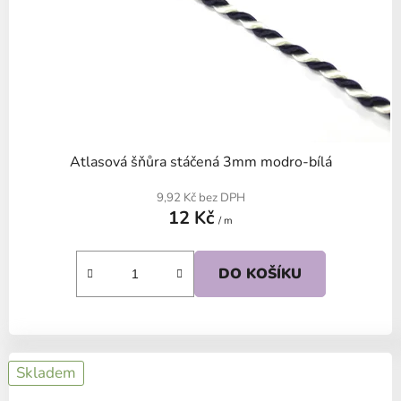
Atlasová šňůra stáčená 3mm modro-bílá
9,92 Kč bez DPH
12 Kč
/ m
DO KOŠÍKU
Skladem