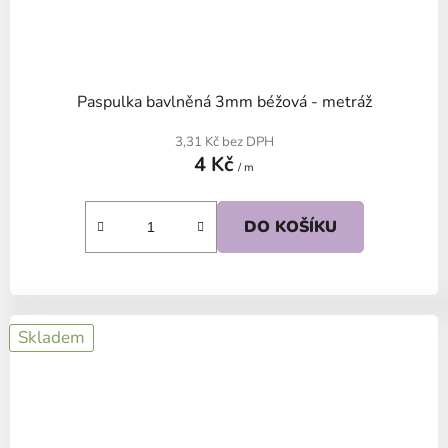
Paspulka bavlněná 3mm béžová - metráž
3,31 Kč bez DPH
4 Kč
/ m
DO KOŠÍKU
Skladem