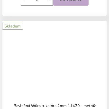
Skladem
Bavlněná šňůra trikolóra 2mm 11420 - metráž