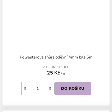
Polyesterová šňůra oděvní 4mm bílá 5m
20,66 Kč bez DPH
25 Kč
/ ks
DO KOŠÍKU