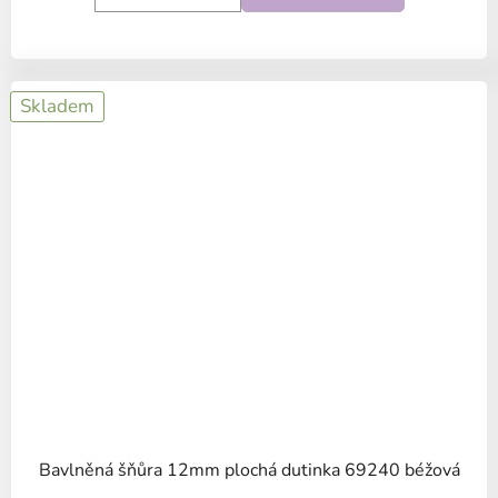
Skladem
Bavlněná šňůra 12mm plochá dutinka 69240 béžová