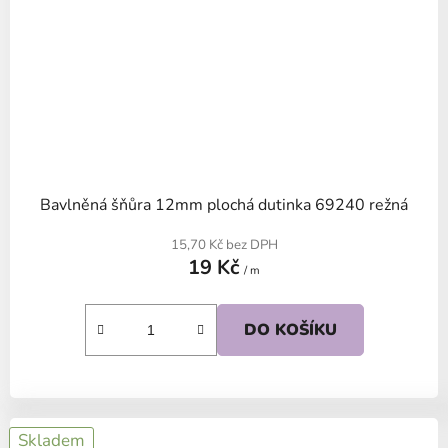
Bavlněná šňůra 12mm plochá dutinka 69240 režná
15,70 Kč bez DPH
19 Kč
/ m
DO KOŠÍKU
Skladem