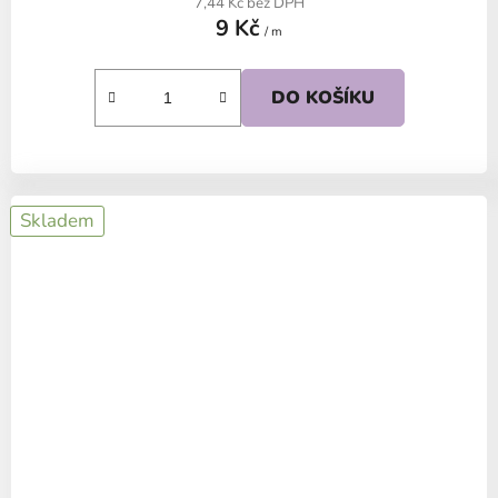
7,44 Kč bez DPH
9 Kč
/ m
DO KOŠÍKU
Skladem