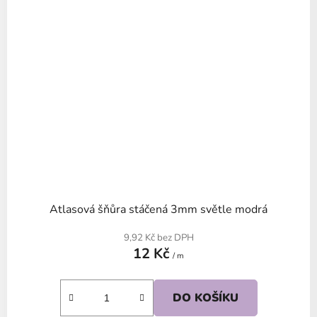
Atlasová šňůra stáčená 3mm světle modrá
9,92 Kč bez DPH
12 Kč
/ m
DO KOŠÍKU