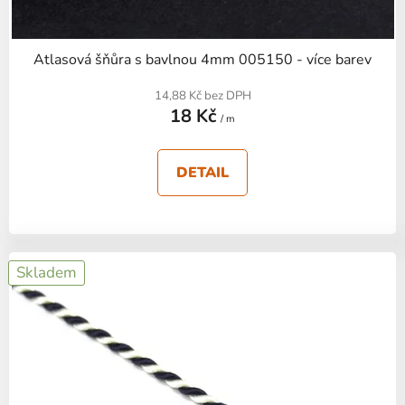
Atlasová šňůra s bavlnou 4mm 005150 - více barev
14,88 Kč bez DPH
18 Kč
/ m
DETAIL
Skladem