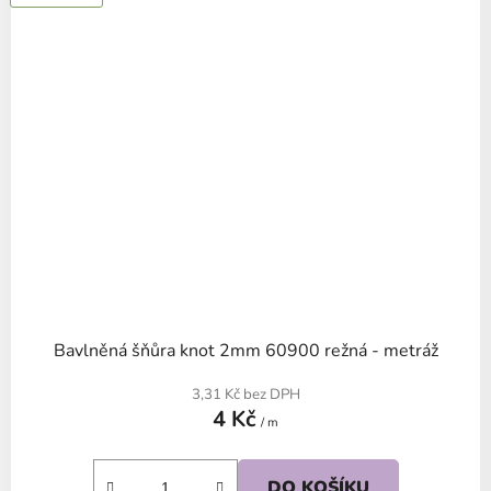
Bavlněná šňůra knot 2mm 60900 režná - metráž
3,31 Kč bez DPH
4 Kč
/ m
DO KOŠÍKU