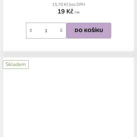
15,70 Kč bez DPH
19 Kč
/ m
DO KOŠÍKU
Skladem