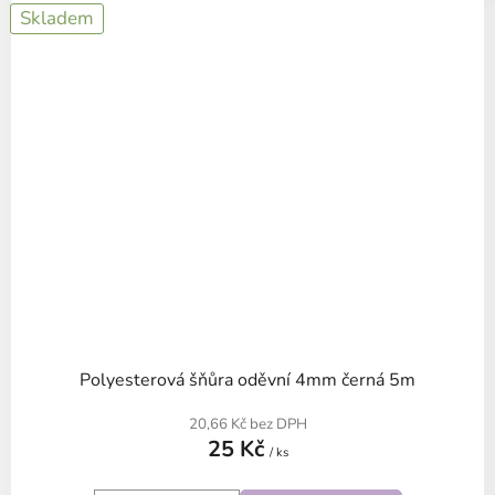
Skladem
Polyesterová šňůra oděvní 4mm černá 5m
20,66 Kč bez DPH
25 Kč
/ ks