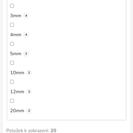
3mm
4
4mm
4
5mm
2
10mm
2
12mm
3
20mm
2
Položek k zobrazení:
20