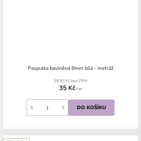
Paspulka bavlněná 8mm bílá - metráž
28,93 Kč bez DPH
35 Kč
/ m
DO KOŠÍKU