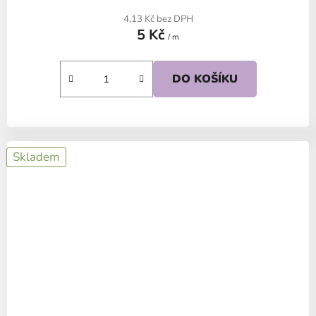
4,13 Kč bez DPH
5 Kč
/ m
DO KOŠÍKU
Skladem