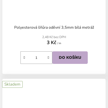
Polyesterová šňůra oděvní 3,5mm bílá metráž
2,48 Kč bez DPH
3 Kč
/ m
DO KOŠÍKU
Skladem