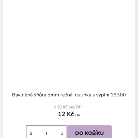
Bavlněná šňůra 5mm režná, dutinka s výplní 19300
9,92 Kč bez DPH
12 Kč
/ m
DO KOŠÍKU