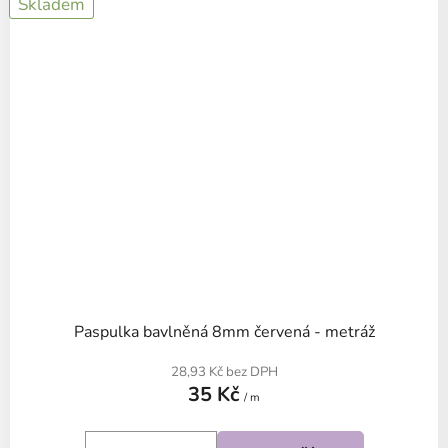
Skladem
Paspulka bavlněná 8mm červená - metráž
28,93 Kč bez DPH
35 Kč
/ m