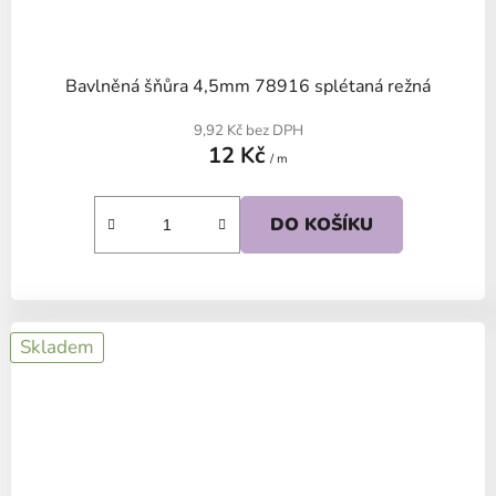
Bavlněná šňůra 4,5mm 78916 splétaná režná
9,92 Kč bez DPH
12 Kč
/ m
DO KOŠÍKU
Skladem