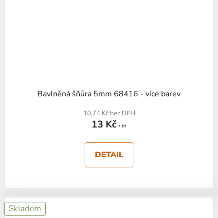
Bavlněná šňůra 5mm 68416 - více barev
10,74 Kč bez DPH
13 Kč
/ m
DETAIL
Skladem