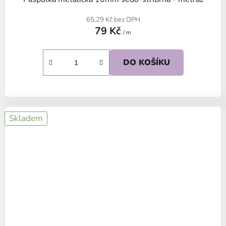
65,29 Kč bez DPH
79 Kč
/ m
DO KOŠÍKU
Skladem