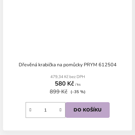
Dřevěná krabička na pomůcky PRYM 612504
479,34 Kč bez DPH
580 Kč
/ ks
899 Kč
(–35 %)
DO KOŠÍKU