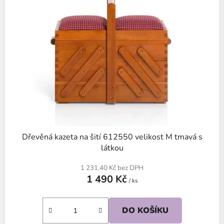
Dřevěná kazeta na šití 612550 velikost M tmavá s
látkou
1 231,40 Kč bez DPH
1 490 Kč
/ ks
DO KOŠÍKU