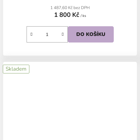
1 487,60 Kč bez DPH
1 800 Kč
/ ks
DO KOŠÍKU
Skladem