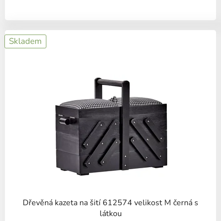
Skladem
Dřevěná kazeta na šití 612574 velikost M černá s
látkou