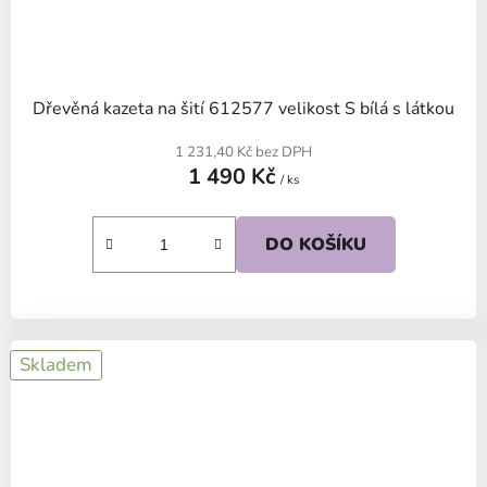
Dřevěná kazeta na šití 612577 velikost S bílá s látkou
1 231,40 Kč bez DPH
1 490 Kč
/ ks
DO KOŠÍKU
Skladem