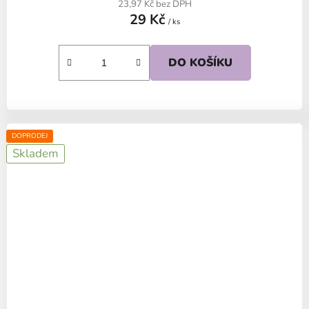
23,97 Kč bez DPH
29 Kč
/ ks
DO KOŠÍKU
DOPRODEJ
Skladem