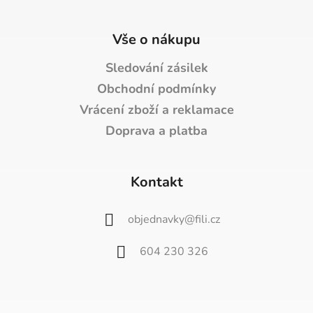
Vše o nákupu
Sledování zásilek
Obchodní podmínky
Vrácení zboží a reklamace
Doprava a platba
Kontakt
objednavky
@
fili.cz
604 230 326