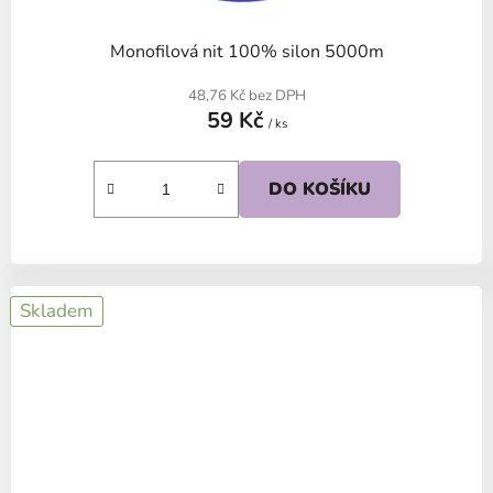
Monofilová nit 100% silon 5000m
48,76 Kč bez DPH
59 Kč
/ ks
DO KOŠÍKU
Skladem