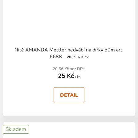
Nitě AMANDA Mettler hedvábí na dírky 50m art.
6688 - více barev
20,66 Kč bez DPH
25 Kč
/ ks
DETAIL
Skladem