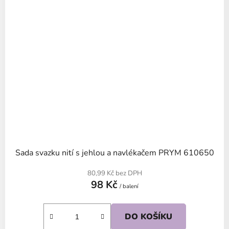
Sada svazku nití s jehlou a navlékačem PRYM 610650
80,99 Kč bez DPH
98 Kč
/ balení
DO KOŠÍKU