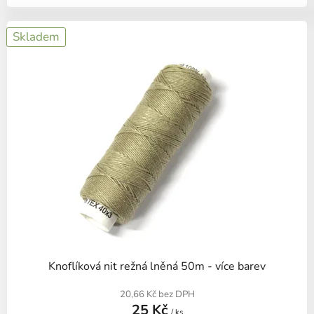
Skladem
Knoflíková nit režná lněná 50m - více barev
20,66 Kč bez DPH
25 Kč
/ ks