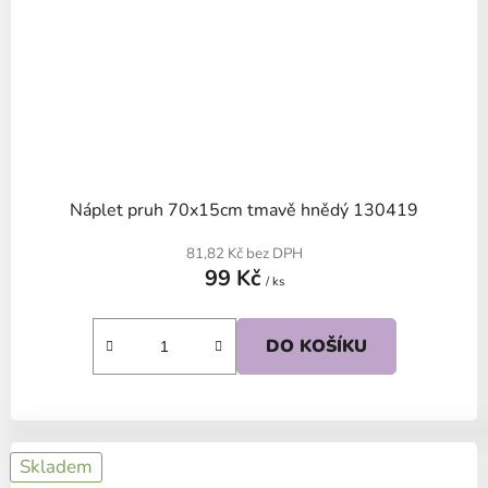
Náplet pruh 70x15cm tmavě hnědý 130419
81,82 Kč bez DPH
99 Kč
/ ks
DO KOŠÍKU
Skladem