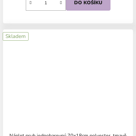
DO KOŠÍKU
Skladem
Náplet pruh jednobarevný 70x18cm polyester, tmavě