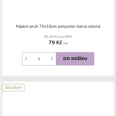
Náplet pruh 70x16cm polyester barva zelená
65,29 Kč bez DPH
79 Kč
/ ks
DO KOŠÍKU
Skladem