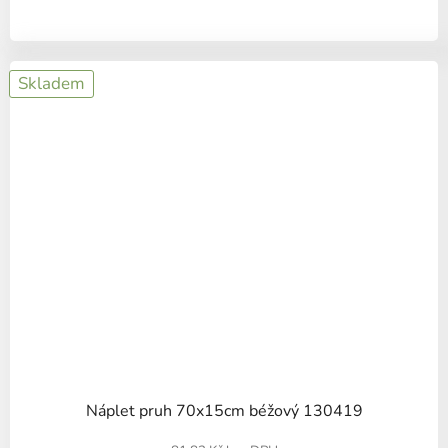
Skladem
Náplet pruh 70x15cm béžový 130419