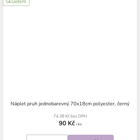
Skladem
Náplet pruh jednobarevný 70x18cm polyester, černý
74,38 Kč bez DPH
90 Kč
/ ks