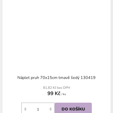
Náplet pruh 70x15cm tmavě šedý 130419
81,82 Kč bez DPH
99 Kč
/ ks
DO KOŠÍKU