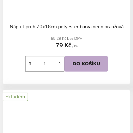
Náplet pruh 70x16cm polyester barva neon oranžová
65,29 Kč bez DPH
79 Kč
/ ks
DO KOŠÍKU
Skladem