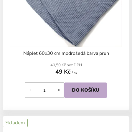
Náplet 60x30 cm modrošedá barva pruh
40,50 Kč bez DPH
49 Kč
/ ks
DO KOŠÍKU
Skladem