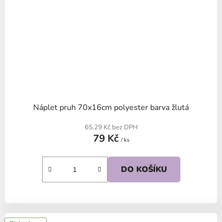
Náplet pruh 70x16cm polyester barva žlutá
65,29 Kč bez DPH
79 Kč
/ ks
DO KOŠÍKU