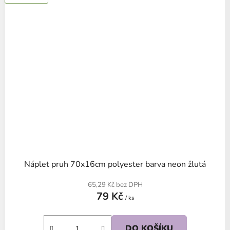
Náplet pruh 70x16cm polyester barva neon žlutá
65,29 Kč bez DPH
79 Kč
/ ks
DO KOŠÍKU