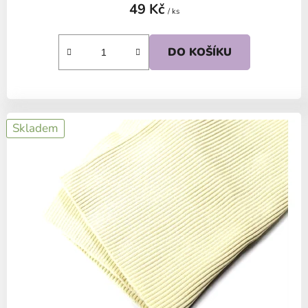
49 Kč
/ ks
DO KOŠÍKU
Skladem