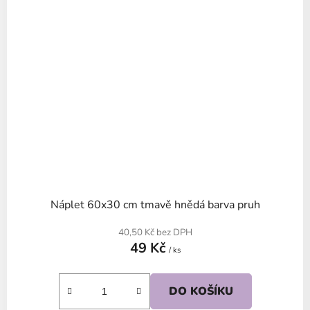
Náplet 60x30 cm tmavě hnědá barva pruh
40,50 Kč bez DPH
49 Kč
/ ks
DO KOŠÍKU