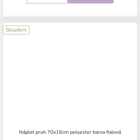
Skladem
Náplet pruh 70x16cm polyester barva fialová