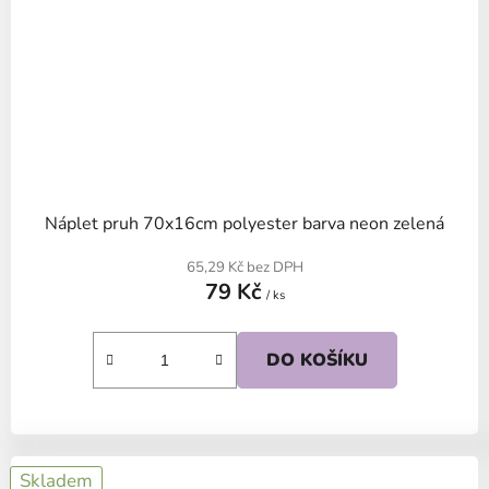
Náplet pruh 70x16cm polyester barva neon zelená
65,29 Kč bez DPH
79 Kč
/ ks
DO KOŠÍKU
Skladem