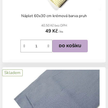
Náplet 60x30 cm krémová barva pruh
40,50 Kč bez DPH
49 Kč
/ ks
DO KOŠÍKU
Skladem