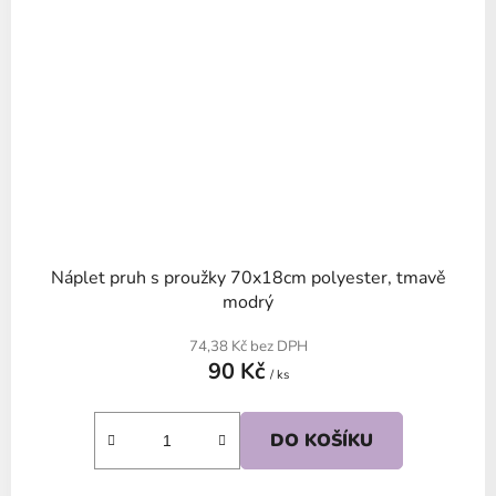
Náplet pruh s proužky 70x18cm polyester, tmavě
modrý
74,38 Kč bez DPH
90 Kč
/ ks
DO KOŠÍKU