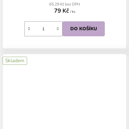
65,29 Kč bez DPH
79 Kč
/ ks
DO KOŠÍKU
Skladem