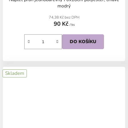
modrý
74,38 Kč bez DPH
90 Kč
/ ks
DO KOŠÍKU
Skladem