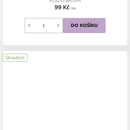
81,82 Kč bez DPH
99 Kč
/ ks
DO KOŠÍKU
Skladem