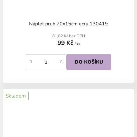
Náplet pruh 70x15cm ecru 130419
81,82 Kč bez DPH
99 Kč
/ ks
DO KOŠÍKU
Skladem