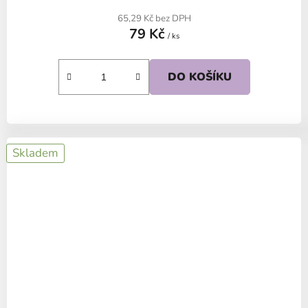
65,29 Kč bez DPH
79 Kč
/ ks
DO KOŠÍKU
Skladem