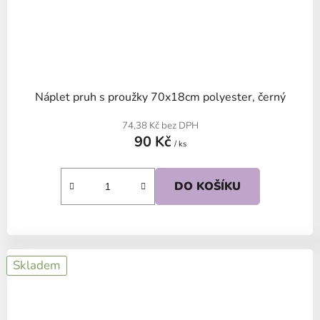
Náplet pruh s proužky 70x18cm polyester, černý
74,38 Kč bez DPH
90 Kč
/ ks
DO KOŠÍKU
Skladem