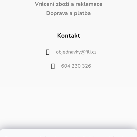
Vrácení zboží a reklamace
Doprava a platba
Kontakt
objednavky
@
fili.cz
604 230 326