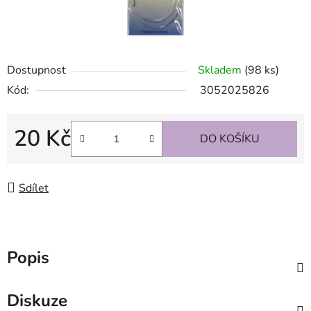
Dostupnost
Skladem
(98 ks)
Kód:
3052025826
20 Kč
DO KOŠÍKU
Měrná cena:
Sdílet
Popis
Diskuze