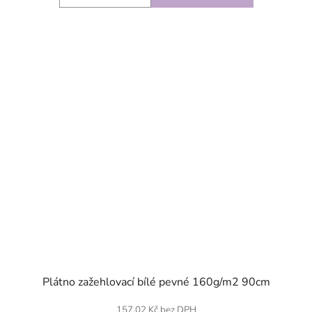
SKLADEM
Plátno zažehlovací bílé pevné 160g/m2 90cm
157,02 Kč bez DPH