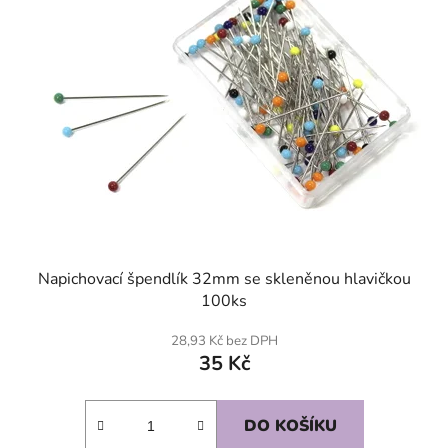
Napichovací špendlík 32mm se skleněnou hlavičkou
100ks
28,93 Kč bez DPH
35 Kč
DO KOŠÍKU