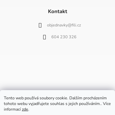
Kontakt
objednavky
@
fili.cz
604 230 326
Tento web používá soubory cookie. Dalším procházením
tohoto webu vyjadřujete souhlas s jejich používáním.. Více
informací
zde
.