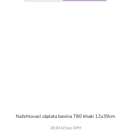
SKLADEM
Nažehlovací záplata bavlna 780 khaki 12x39cm
28,93 Kč bez DPH