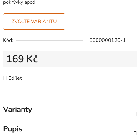
pokrývky apod.
ZVOLTE VARIANTU
Kód:
5600000120-1
169 Kč
Měrná cena:
Sdílet
Varianty
Popis