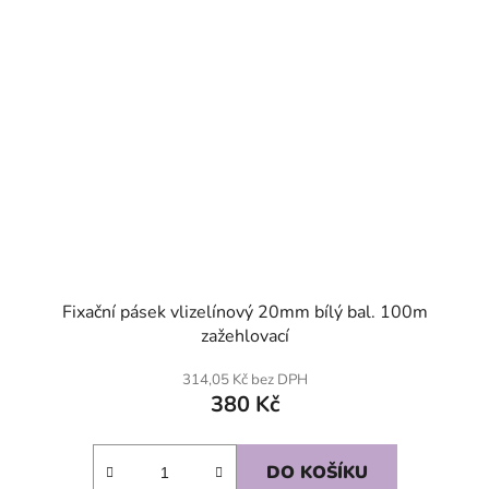
Fixační pásek vlizelínový 20mm bílý bal. 100m
zažehlovací
314,05 Kč bez DPH
380 Kč
DO KOŠÍKU