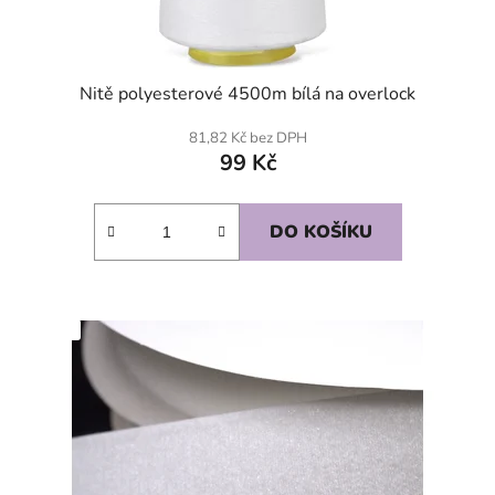
Nitě polyesterové 4500m bílá na overlock
81,82 Kč bez DPH
99 Kč
DO KOŠÍKU
SKLADEM