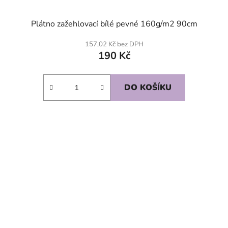
Plátno zažehlovací bílé pevné 160g/m2 90cm
157,02 Kč bez DPH
190 Kč
DO KOŠÍKU
SKLADEM