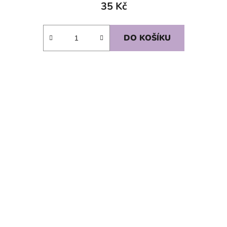
35 Kč
DO KOŠÍKU
SKLADEM