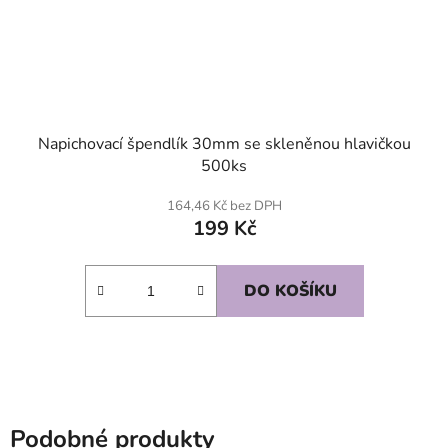
Napichovací špendlík 30mm se skleněnou hlavičkou
500ks
164,46 Kč bez DPH
199 Kč
DO KOŠÍKU
Podobné produkty