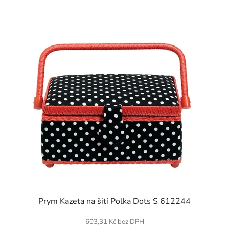
SKLADEM
Prym Kazeta na šití Polka Dots S 612244
603,31 Kč bez DPH