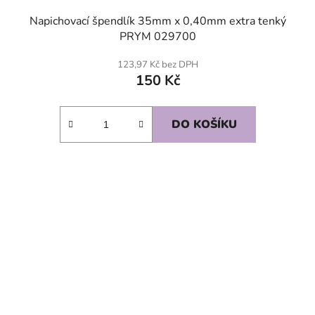
Napichovací špendlík 35mm x 0,40mm extra tenký
PRYM 029700
123,97 Kč bez DPH
150 Kč
DO KOŠÍKU
SKLADEM