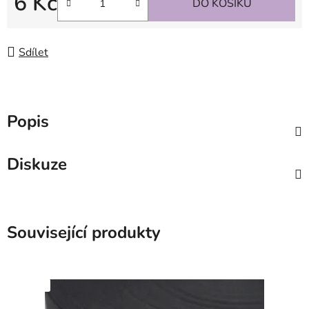
6 Kč
DO KOŠÍKU
Měrná cena:
Sdílet
Popis
Diskuze
Související produkty
SKLADEM