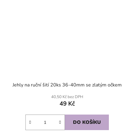
Jehly na ruční šití 20ks 36-40mm se zlatým očkem
40,50 Kč bez DPH
49 Kč
DO KOŠÍKU