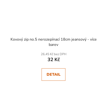
Kovový zip no.5 nerozepínací 18cm jeansový - více
barev
26,45 Kč bez DPH
32 Kč
DETAIL
SKLADEM