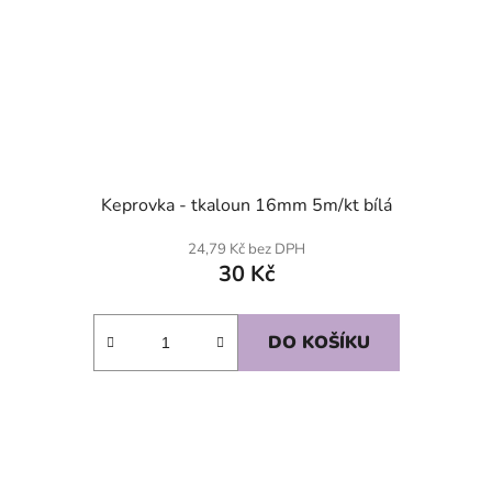
Keprovka - tkaloun 16mm 5m/kt bílá
24,79 Kč bez DPH
30 Kč
DO KOŠÍKU
SKLADEM