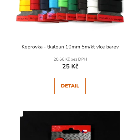
Keprovka - tkaloun 10mm 5m/kt více barev
20,66 Kč bez DPH
25 Kč
DETAIL
SKLADEM