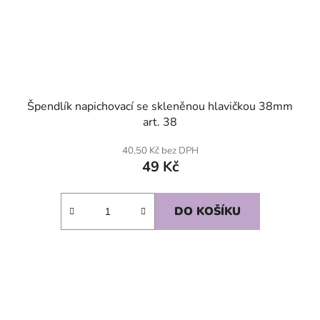
Špendlík napichovací se skleněnou hlavičkou 38mm
art. 38
40,50 Kč bez DPH
49 Kč
DO KOŠÍKU
SKLADEM