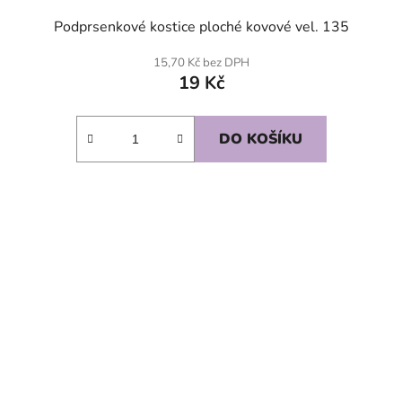
Podprsenkové kostice ploché kovové vel. 135
15,70 Kč bez DPH
19 Kč
DO KOŠÍKU
SKLADEM