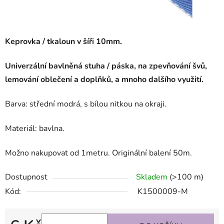
Keprovka / tkaloun v šíři 10mm.
Univerzální bavlněná stuha / páska, na zpevňování švů,
lemování oblečení a doplňků, a mnoho dalšího využití.
Barva: střední modrá, s bílou nitkou na okraji.
Materiál: bavlna.
Možno nakupovat od 1metru. Originální balení 50m.
Dostupnost
Skladem
(>100 m)
Kód:
K1500009-M