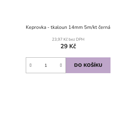
Keprovka - tkaloun 14mm 5m/kt černá
23,97 Kč bez DPH
29 Kč
DO KOŠÍKU
SKLADEM