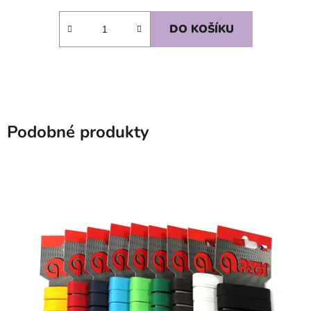
DO KOŠÍKU
Podobné produkty
SKLADEM