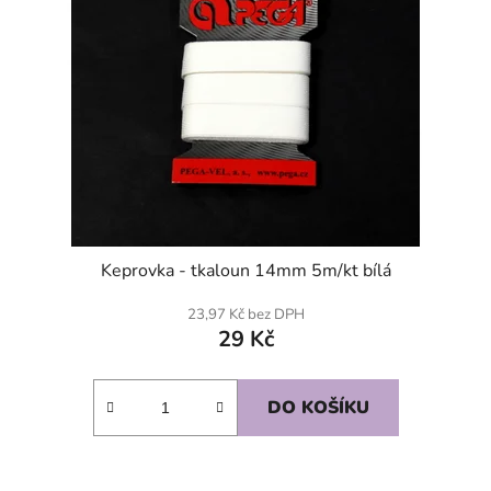
Keprovka - tkaloun 14mm 5m/kt bílá
23,97 Kč bez DPH
29 Kč
DO KOŠÍKU