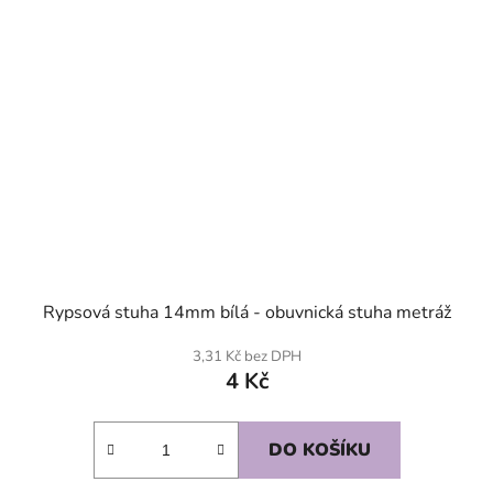
Rypsová stuha 14mm bílá - obuvnická stuha metráž
3,31 Kč bez DPH
4 Kč
DO KOŠÍKU