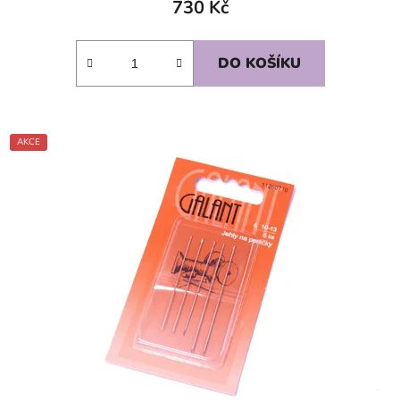
730 Kč
DO KOŠÍKU
AKCE
SKLADEM