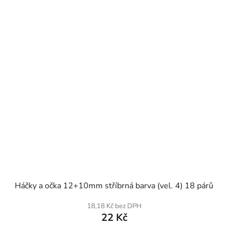
SKLADEM
Háčky a očka 12+10mm stříbrná barva (vel. 4) 18 párů
18,18 Kč bez DPH
22 Kč