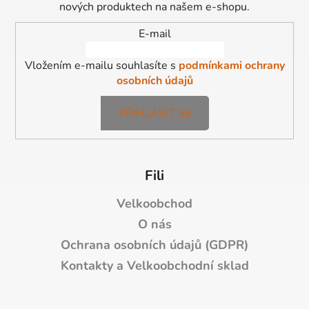
t
nových produktech na našem e-shopu.
í
E-mail
Vložením e-mailu souhlasíte s
podmínkami ochrany
osobních údajů
PŘIHLÁSIT SE
Fili
Velkoobchod
O nás
Ochrana osobních údajů (GDPR)
Kontakty a Velkoobchodní sklad