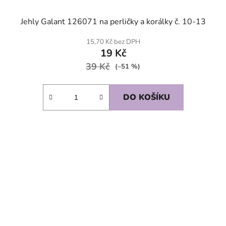
Jehly Galant 126071 na perličky a korálky č. 10-13
15,70 Kč bez DPH
19 Kč
39 Kč
(–51 %)
DO KOŠÍKU
SKLADEM