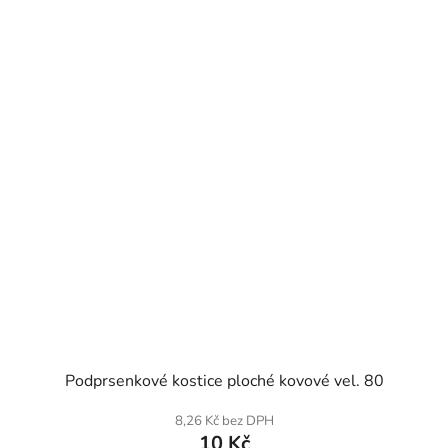
SKLADEM
Podprsenkové kostice ploché kovové vel. 80
8,26 Kč bez DPH
10 Kč