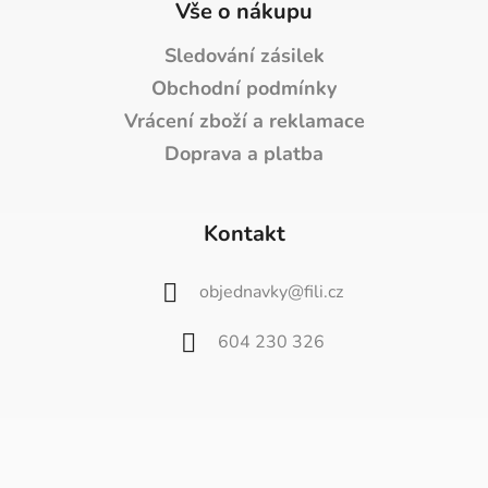
Vše o nákupu
Sledování zásilek
Obchodní podmínky
Vrácení zboží a reklamace
Doprava a platba
Kontakt
objednavky
@
fili.cz
604 230 326