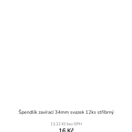
SKLADEM
Špendlík zavírací 34mm svazek 12ks stříbrný
13,22 Kč bez DPH
16 Kč