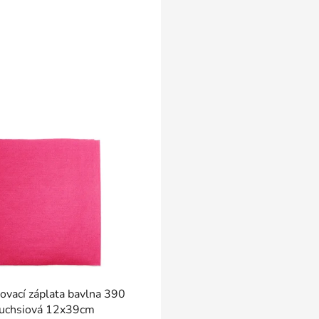
ovací záplata bavlna 390
fuchsiová 12x39cm