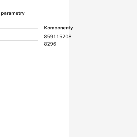
 parametry
Komponenty
859115208
8296