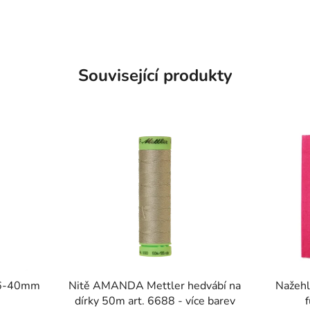
Související produkty
SKLADEM
SKLADEM
 36-40mm
Nitě AMANDA Mettler hedvábí na
Nažehl
dírky 50m art. 6688 - více barev