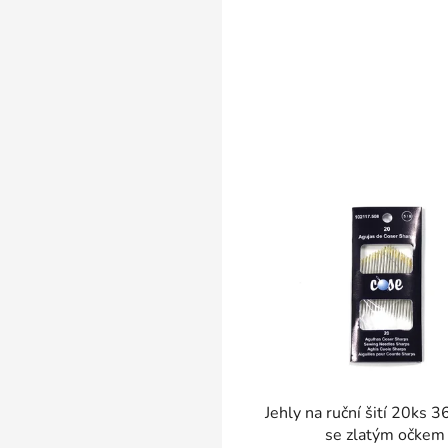
SKLADEM
Jehly na ruční šití 20ks
se zlatým očkem