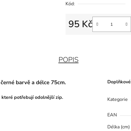
Kód:
95 Kč
Měrná cena:
POPIS
 černé barvě a délce 75cm.
Doplňkové
které potřebují odolnější zip.
Kategorie
EAN
Délka (cm)