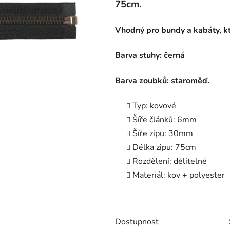
75cm.
Vhodný pro bundy a kabáty, kte
Barva stuhy: černá
Barva zoubků: staroměď.
Typ: kovové
Šíře článků: 6mm
Šíře zipu: 30mm
Délka zipu: 75cm
Rozdělení: dělitelné
Materiál: kov + polyester
Dostupnost