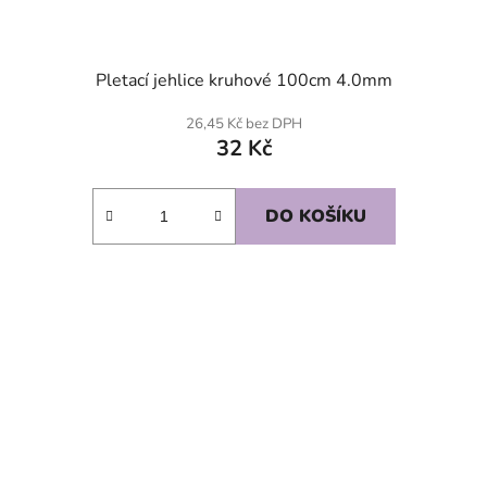
Pletací jehlice kruhové 100cm 4.0mm
26,45 Kč bez DPH
32 Kč
DO KOŠÍKU
SKLADEM