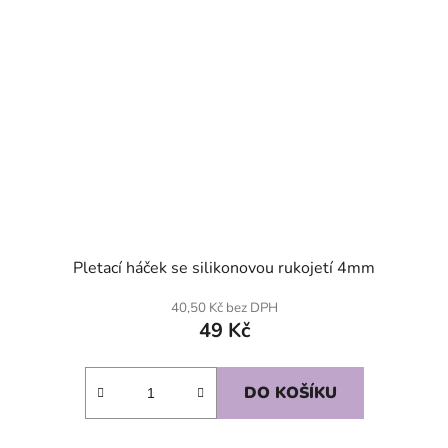
Pletací háček se silikonovou rukojetí 4mm
40,50 Kč bez DPH
49 Kč
DO KOŠÍKU