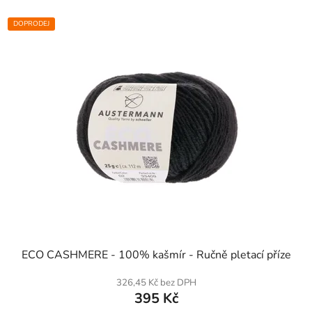
DOPRODEJ
SKLADEM
ECO CASHMERE - 100% kašmír - Ručně pletací příze
326,45 Kč bez DPH
395 Kč