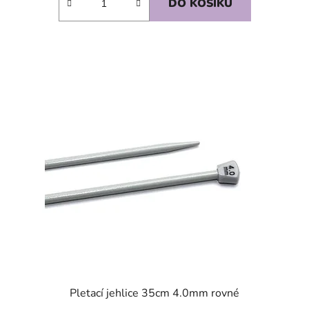
DO KOŠÍKU
SKLADEM
Pletací jehlice 35cm 4.0mm rovné