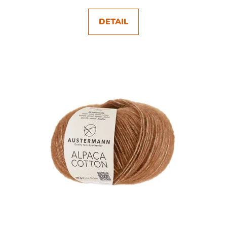
DETAIL
SKLADEM