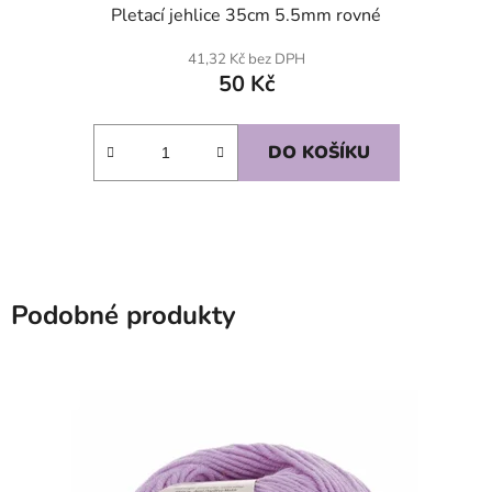
Pletací jehlice 35cm 5.5mm rovné
41,32 Kč bez DPH
50 Kč
DO KOŠÍKU
Podobné produkty
SKLADEM