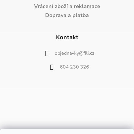
Vrácení zboží a reklamace
Doprava a platba
Kontakt
objednavky
@
fili.cz
604 230 326