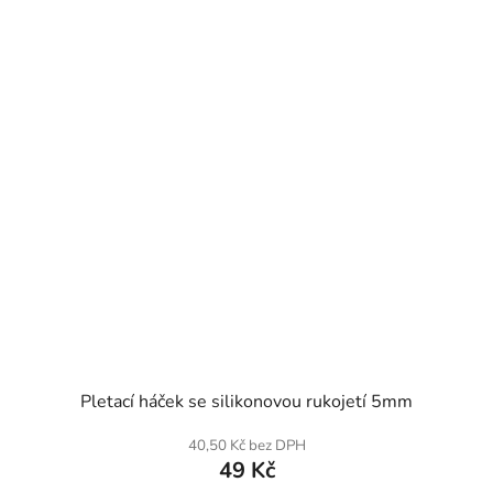
SKLADEM
Pletací háček se silikonovou rukojetí 5mm
40,50 Kč bez DPH
49 Kč