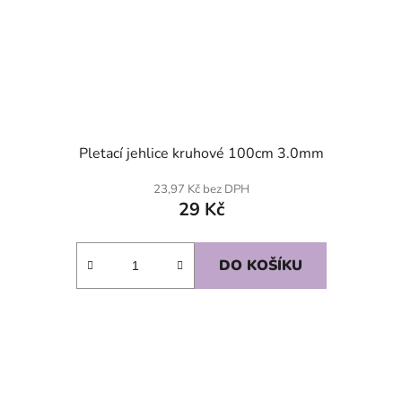
Pletací jehlice kruhové 100cm 3.0mm
23,97 Kč bez DPH
29 Kč
DO KOŠÍKU
SKLADEM