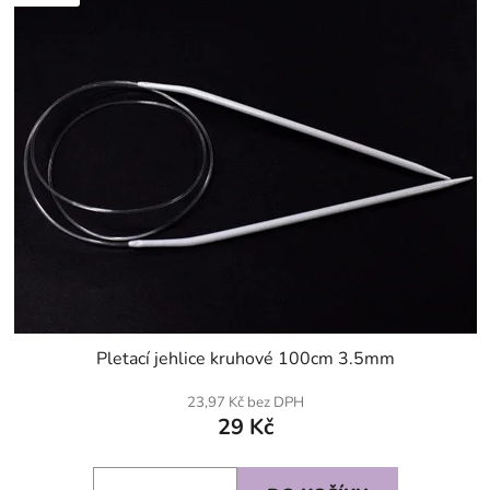
Pletací jehlice kruhové 100cm 3.5mm
23,97 Kč bez DPH
29 Kč