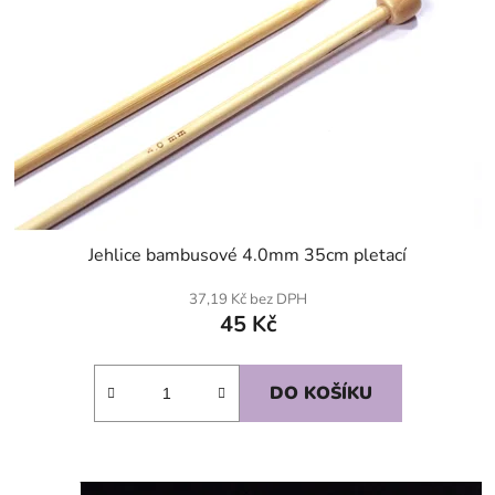
Jehlice bambusové 4.0mm 35cm pletací
37,19 Kč bez DPH
45 Kč
DO KOŠÍKU
SKLADEM