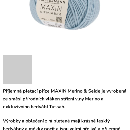
Příjemná pletací příze MAXIN Merino & Seide je vyrobená
ze směsi přírodních vláken střizní vlny Merino a
exkluzivního hedvábí Tussah.
Výrobky a oblečení z ní pletené mají krásně lesklý,
hedvábný a měkký pocit a jsou velmi hřejivé a příjemné.