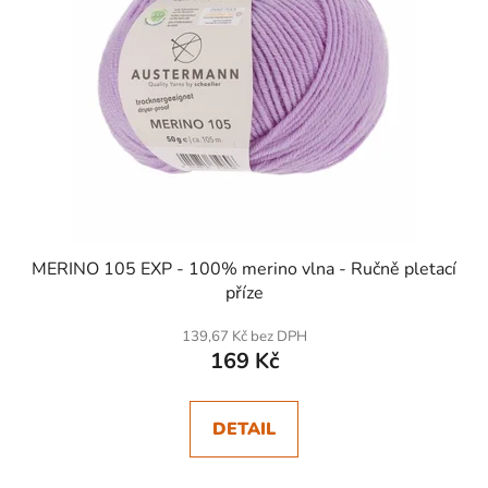
MERINO 105 EXP - 100% merino vlna - Ručně pletací
příze
139,67 Kč bez DPH
169 Kč
DETAIL