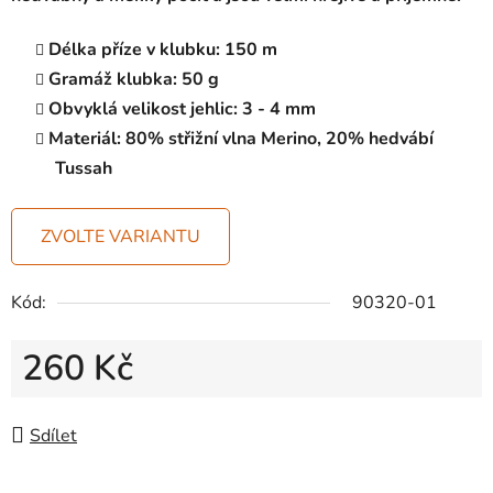
Délka příze v klubku:
150 m
Gramáž klubka:
50 g
Obvyklá velikost jehlic:
3 - 4 mm
Materiál: 80% střižní vlna Merino, 20% hedvábí
Tussah
ZVOLTE VARIANTU
Kód:
90320-01
260 Kč
Měrná cena:
Sdílet