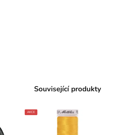
Související produkty
AKCE
SKLADEM
SKLADEM