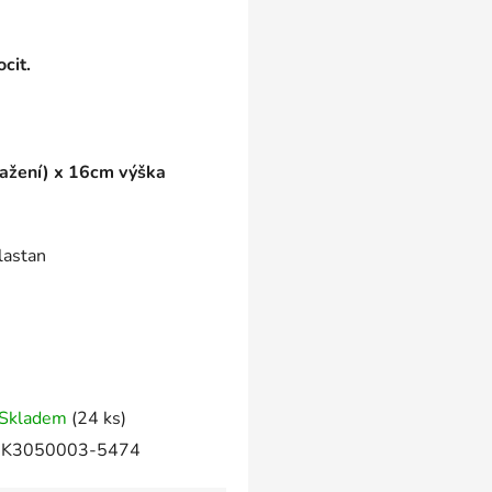
cit.
ažení) x 16cm výška
lastan
Skladem
(24 ks)
K3050003-5474