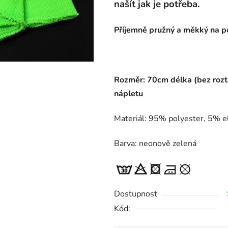
našít jak je potřeba.
Příjemně pružný a měkký na po
Rozměr: 70cm délka (bez rozt
nápletu
Materiál: 95% polyester, 5% e
Barva: neonově zelená
Dostupnost
Kód: