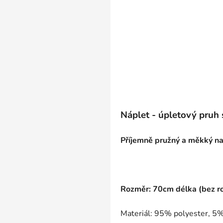
Náplet - úpletový pruh s
Příjemně pružný a měkký na
Rozměr: 70cm délka (bez r
Materiál: 95% polyester, 5%