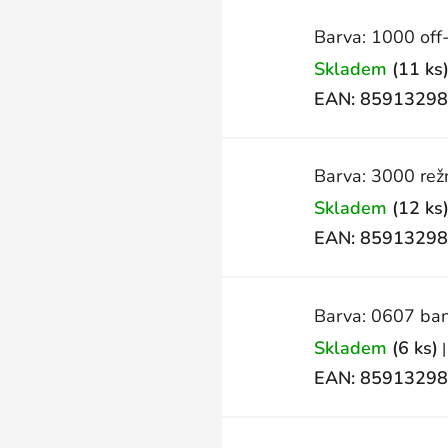
Barva: 1000 off
Skladem
(11 ks
EAN:
85913298
Barva: 3000 rež
Skladem
(12 ks
EAN:
85913298
Barva: 0607 ban
Skladem
(6 ks)
|
EAN:
85913298