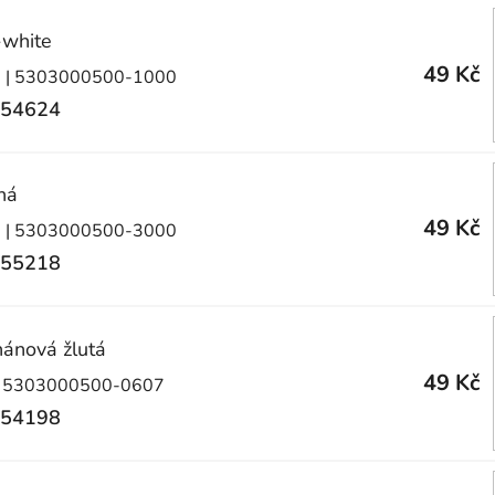
-white
49 Kč
)
| 5303000500-1000
54624
ná
49 Kč
)
| 5303000500-3000
55218
ánová žlutá
49 Kč
 5303000500-0607
54198