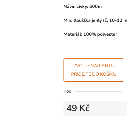
Návin cívky: 500m
Min. tloušťka jehly (č. 10-12,
Materiál: 100% polyester
ZVOLTE VARIANTU
Kód:
49 Kč
Měrná cena: