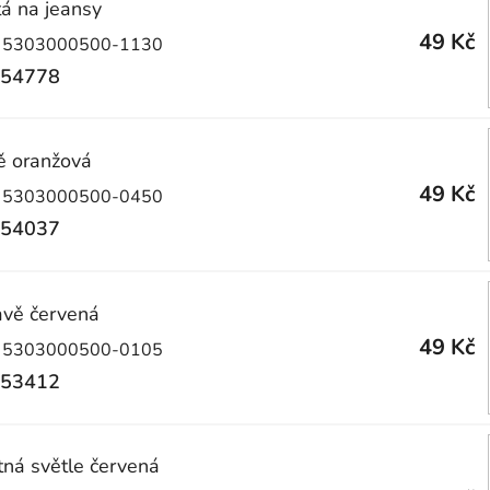
tá na jeansy
49 Kč
 5303000500-1130
54778
ě oranžová
49 Kč
 5303000500-0450
54037
avě červená
49 Kč
 5303000500-0105
53412
ná světle červená