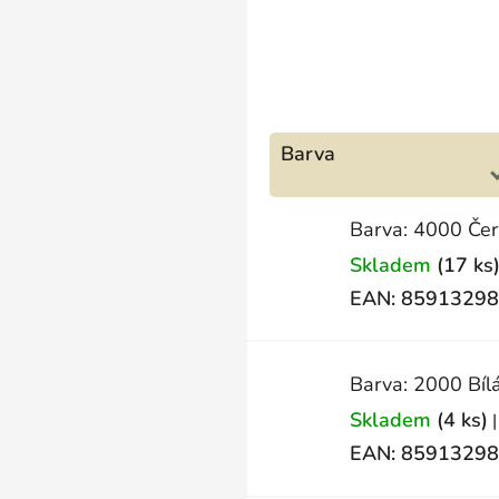
Barva
Barva: 4000 Če
Skladem
(17 ks
EAN:
85913298
Barva: 2000 Bíl
Skladem
(4 ks)
|
EAN:
85913298