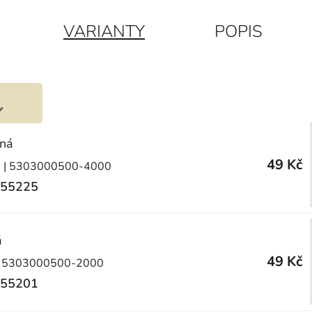
VARIANTY
POPIS
rná
49 Kč
)
| 5303000500-4000
55225
á
49 Kč
 5303000500-2000
55201