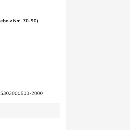
 nebo v Nm. 70-90)
5303000500-2000