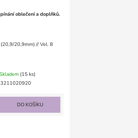
apínání oblečení a doplňků.
(20,9/20,9mm) // Vel. 8
Skladem
(15 ks)
3211020920
DO KOŠÍKU