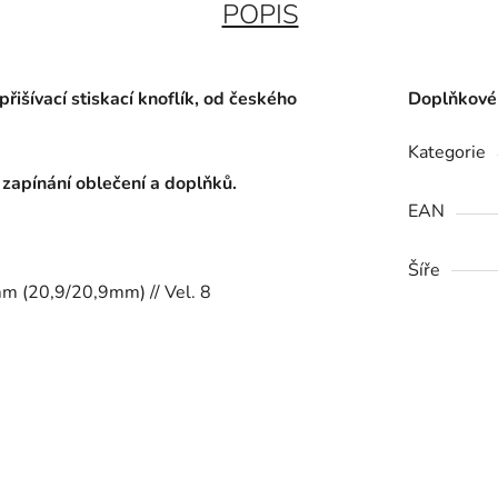
POPIS
řišívací stiskací knoflík, od českého
Doplňkové
Kategorie
 zapínání oblečení a doplňků.
EAN
Šíře
m (20,9/20,9mm) // Vel. 8