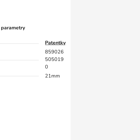
 parametry
Patentky
859026
505019
0
21mm