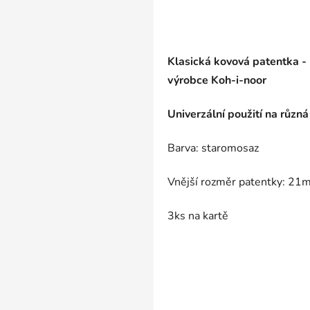
Klasická kovová patentka - p
výrobce Koh-i-noor
Univerzální použití na různá
Barva: staromosaz
Vnější rozměr patentky: 21m
3ks na kartě