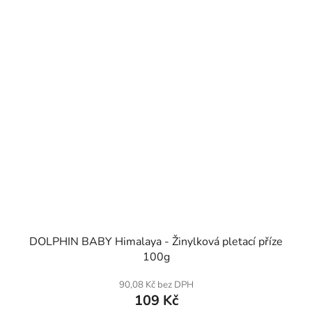
SKLADEM
DOLPHIN BABY Himalaya - Žinylková pletací příze
100g
90,08 Kč bez DPH
109 Kč