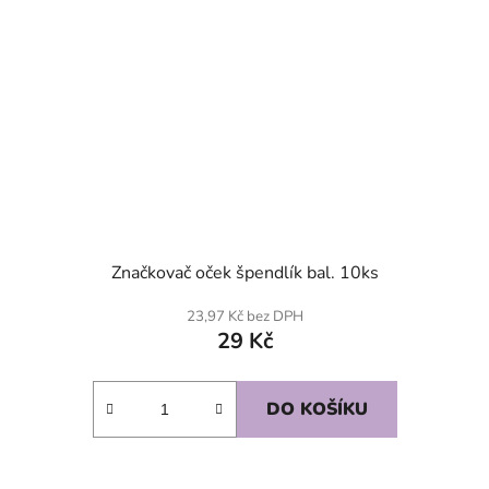
Značkovač oček špendlík bal. 10ks
23,97 Kč bez DPH
29 Kč
DO KOŠÍKU