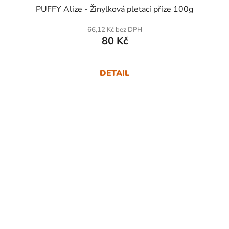
PUFFY Alize - Žinylková pletací příze 100g
66,12 Kč bez DPH
80 Kč
DETAIL
SKLADEM