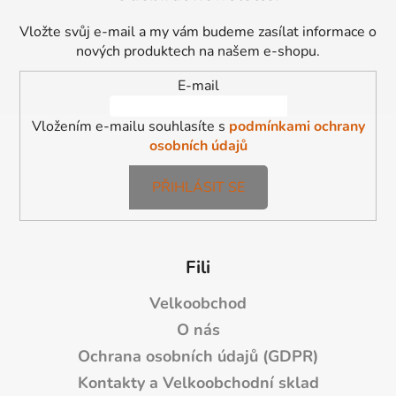
p
a
Vložte svůj e-mail a my vám budeme zasílat informace o
t
nových produktech na našem e-shopu.
í
E-mail
Vložením e-mailu souhlasíte s
podmínkami ochrany
osobních údajů
PŘIHLÁSIT SE
Fili
Velkoobchod
O nás
Ochrana osobních údajů (GDPR)
Kontakty a Velkoobchodní sklad