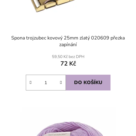
Spona trojzubec kovový 25mm zlatý 020609 přezka
zapínání
59,50 Kč bez DPH
72 Kč
DO KOŠÍKU
SKLADEM