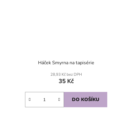
Háček Smyrna na tapisérie
28,93 Kč bez DPH
35 Kč
DO KOŠÍKU
SKLADEM