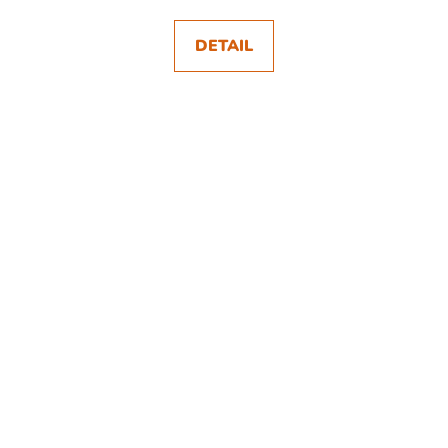
DETAIL
SKLADEM