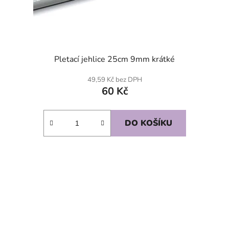
Pletací jehlice 25cm 9mm krátké
49,59 Kč bez DPH
60 Kč
DO KOŠÍKU
SKLADEM