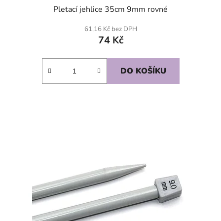
Pletací jehlice 35cm 9mm rovné
61,16 Kč bez DPH
74 Kč
DO KOŠÍKU
SKLADEM