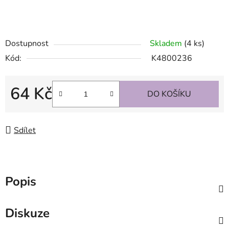
Dostupnost
Skladem
(4 ks)
Kód:
K4800236
64 Kč
DO KOŠÍKU
Měrná cena:
Sdílet
Popis
Diskuze