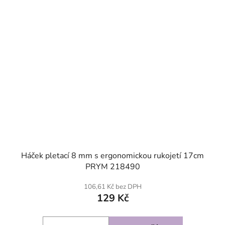
Háček pletací 8 mm s ergonomickou rukojetí 17cm
PRYM 218490
106,61 Kč bez DPH
129 Kč