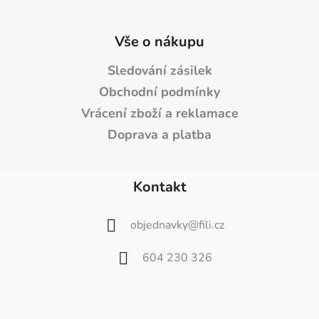
Vše o nákupu
Sledování zásilek
Obchodní podmínky
Vrácení zboží a reklamace
Doprava a platba
Kontakt
objednavky
@
fili.cz
604 230 326