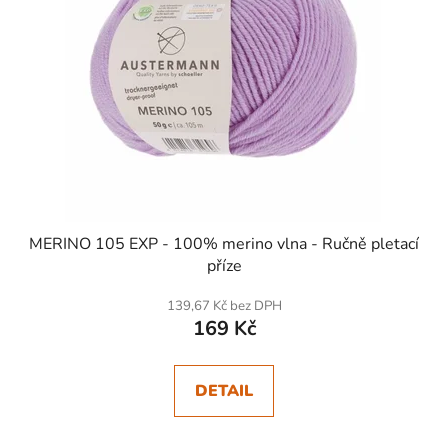
MERINO 105 EXP - 100% merino vlna - Ručně pletací
příze
139,67 Kč bez DPH
169 Kč
DETAIL