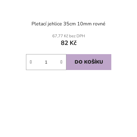
Pletací jehlice 35cm 10mm rovné
67,77 Kč bez DPH
82 Kč
DO KOŠÍKU
SKLADEM