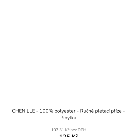
SKLADEM
CHENILLE - 100% polyester - Ručně pletací příze -
žinylka
103,31 Kč bez DPH
125 Kč