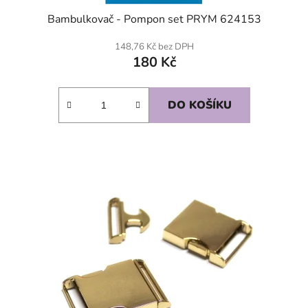
Bambulkovač - Pompon set PRYM 624153
148,76 Kč bez DPH
180 Kč
DO KOŠÍKU
SKLADEM