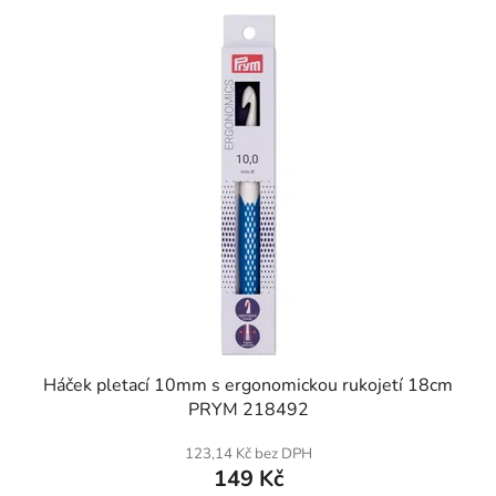
SKLADEM
Háček pletací 10mm s ergonomickou rukojetí 18cm
PRYM 218492
123,14 Kč bez DPH
149 Kč