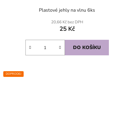
Plastové jehly na vlnu 6ks
20,66 Kč bez DPH
25 Kč
DO KOŠÍKU
DOPRODEJ
SKLADEM