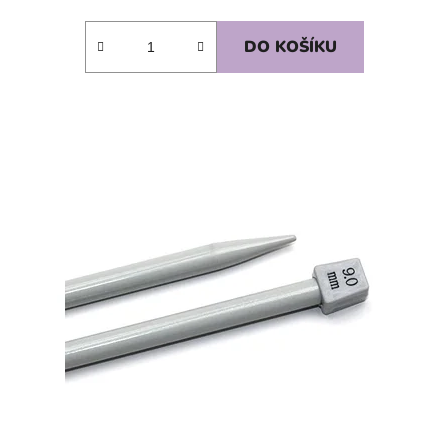
DO KOŠÍKU
SKLADEM