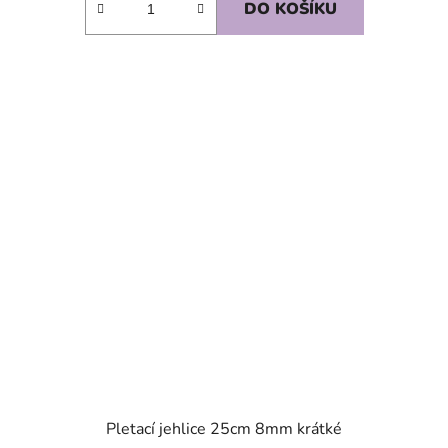
DO KOŠÍKU
SKLADEM
Pletací jehlice 25cm 8mm krátké