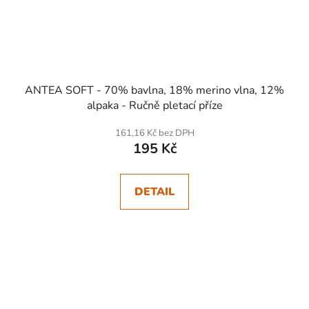
ANTEA SOFT - 70% bavlna, 18% merino vlna, 12%
alpaka - Ručně pletací příze
161,16 Kč bez DPH
195 Kč
DETAIL
SKLADEM