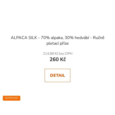
ALPACA SILK - 70% alpaka, 30% hedvábí - Ručně
pletací příze
214,88 Kč bez DPH
260 Kč
DETAIL
DOPRODEJ
SKLADEM