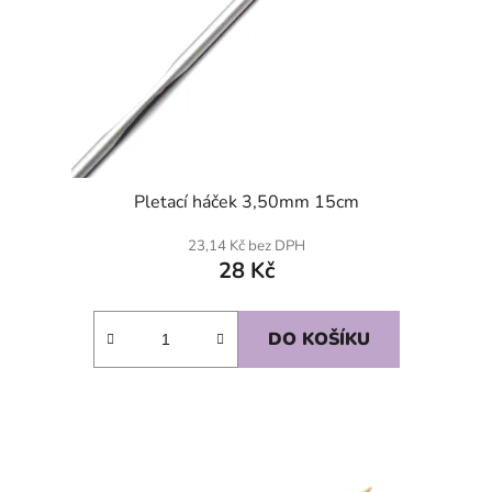
Pletací háček 3,50mm 15cm
23,14 Kč bez DPH
28 Kč
DO KOŠÍKU
SKLADEM