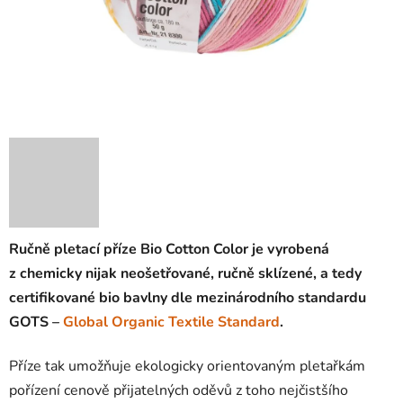
Ručně pletací příze Bio Cotton Color je vyrobená
z chemicky nijak neošetřované, ručně sklízené, a tedy
certifikované bio bavlny dle mezinárodního standardu
GOTS –
Global Organic Textile Standard
.
Příze tak umožňuje ekologicky orientovaným pletařkám
pořízení cenově přijatelných oděvů z toho nejčistšího