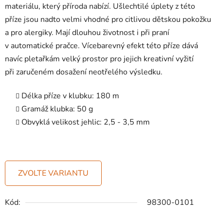
materiálu, který příroda nabízí. Ušlechtilé úplety z této
příze jsou nadto velmi vhodné pro citlivou dětskou pokožku
a pro alergiky. Mají dlouhou životnost i při praní
v automatické pračce. Vícebarevný efekt této příze dává
navíc pletařkám velký prostor pro jejich kreativní vyžití
při zaručeném dosažení neotřelého výsledku.
Délka příze v klubku:
180 m
Gramáž klubka:
50 g
Obvyklá velikost jehlic:
2,5 - 3,5 mm
ZVOLTE VARIANTU
Kód:
98300-0101