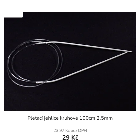
SKLADEM
Pletací jehlice kruhové 100cm 2.5mm
23,97 Kč bez DPH
29 Kč