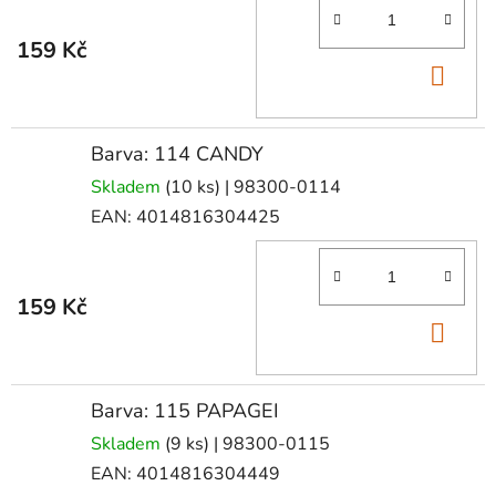
159 Kč
DO
KOŠ
Barva: 114 CANDY
Skladem
(10 ks)
| 98300-0114
EAN:
4014816304425
159 Kč
DO
KOŠ
Barva: 115 PAPAGEI
Skladem
(9 ks)
| 98300-0115
EAN:
4014816304449