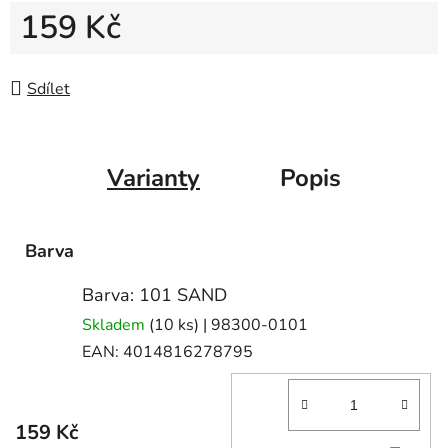
159 Kč
Měrná cena:
Sdílet
Varianty
Popis
Barva
Barva: 101 SAND
Skladem
(10 ks)
| 98300-0101
EAN:
4014816278795
159 Kč