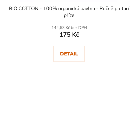
BIO COTTON - 100% organická bavlna - Ručně pletací
příze
144,63 Kč bez DPH
175 Kč
DETAIL