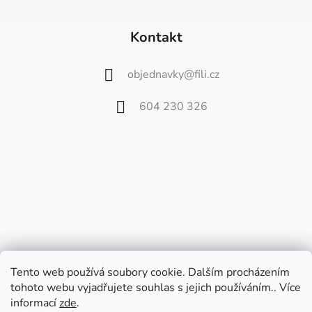
Kontakt
objednavky
@
fili.cz
604 230 326
Tento web používá soubory cookie. Dalším procházením
tohoto webu vyjadřujete souhlas s jejich používáním.. Více
informací
zde
.