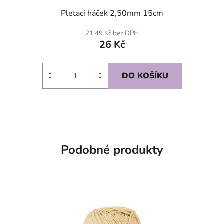
Pletací háček 2,50mm 15cm
21,49 Kč bez DPH
26 Kč
DO KOŠÍKU
Podobné produkty
SKLADEM