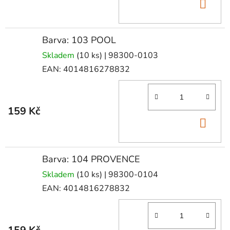
DO
KOŠ
Barva: 103 POOL
Skladem
(10 ks)
| 98300-0103
EAN:
4014816278832
159 Kč
DO
KOŠ
Barva: 104 PROVENCE
Skladem
(10 ks)
| 98300-0104
EAN:
4014816278832