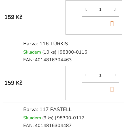
159 Kč
DO
KOŠ
Barva: 116 TÜRKIS
Skladem
(10 ks)
| 98300-0116
EAN:
4014816304463
159 Kč
DO
KOŠ
Barva: 117 PASTELL
Skladem
(9 ks)
| 98300-0117
EAN:
4014816304487