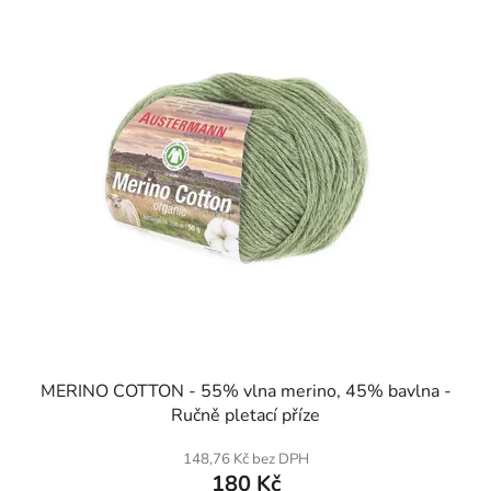
MERINO COTTON - 55% vlna merino, 45% bavlna -
Ručně pletací příze
148,76 Kč bez DPH
180 Kč