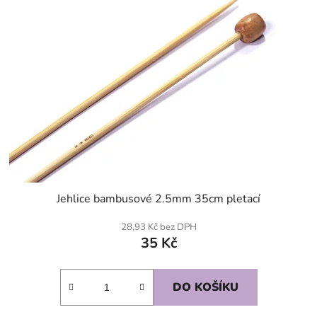
Jehlice bambusové 2.5mm 35cm pletací
28,93 Kč bez DPH
35 Kč
DO KOŠÍKU