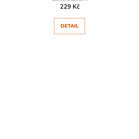
229 Kč
DETAIL
SKLADEM