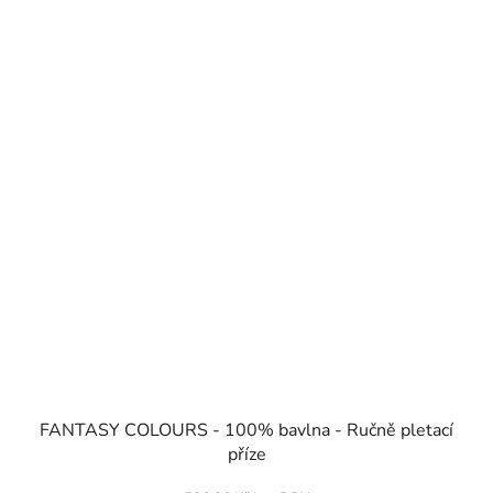
SKLADEM
FANTASY COLOURS - 100% bavlna - Ručně pletací
příze