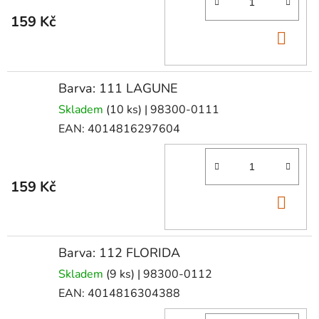
159 Kč
DO
KOŠ
Barva: 111 LAGUNE
Skladem
(10 ks)
| 98300-0111
EAN:
4014816297604
159 Kč
DO
KOŠ
Barva: 112 FLORIDA
Skladem
(9 ks)
| 98300-0112
EAN:
4014816304388