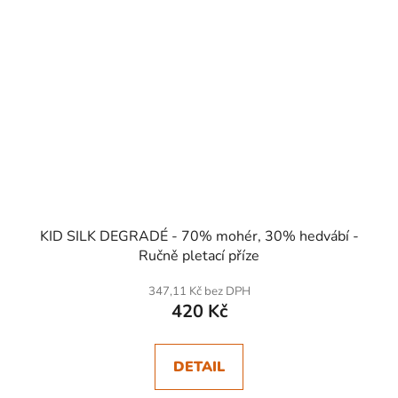
KID SILK DEGRADÉ - 70% mohér, 30% hedvábí -
Ručně pletací příze
347,11 Kč bez DPH
420 Kč
DETAIL