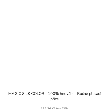
SKLADEM
MAGIC SILK COLOR - 100% hedvábí - Ručně pletací
příze
189,26 Kč bez DPH