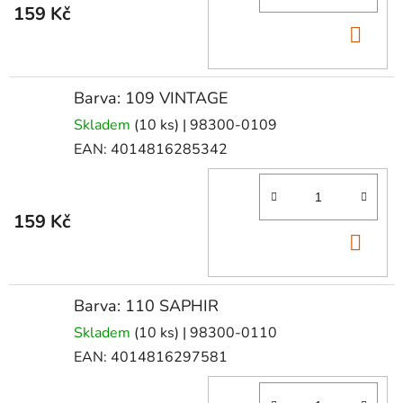
159 Kč
DO
KOŠ
Barva: 109 VINTAGE
Skladem
(10 ks)
| 98300-0109
EAN:
4014816285342
159 Kč
DO
KOŠ
Barva: 110 SAPHIR
Skladem
(10 ks)
| 98300-0110
EAN:
4014816297581