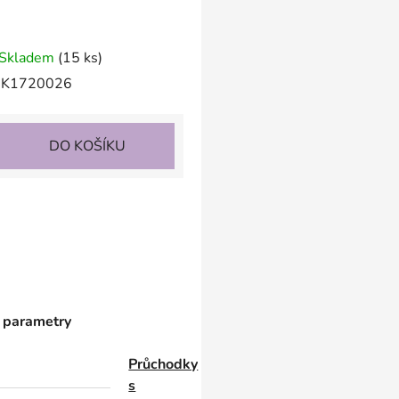
Skladem
(15 ks)
K1720026
DO KOŠÍKU
 parametry
Průchodky
s