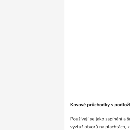
Kovové průchodky s podlož
Používají se jako zapínání a 
výztuž otvorů na plachtách, 