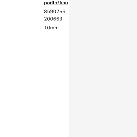
podložkou
8590265
200663
10mm