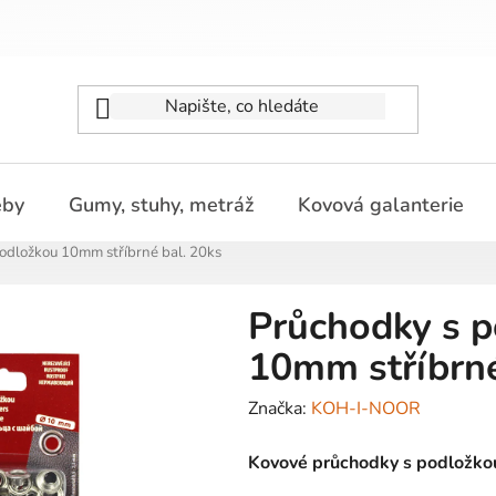
eby
Gumy, stuhy, metráž
Kovová galanterie
odložkou 10mm stříbrné bal. 20ks
Průchodky s 
10mm stříbrné
Značka:
KOH-I-NOOR
Kovové průchodky s podložko