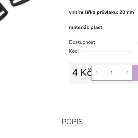
vnitřní šířka průvleku: 20mm
materiál: plast
Dostupnost
Kód:
4 Kč
Měrná cena:
POPIS