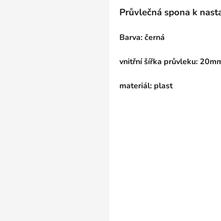
Průvlečná spona k nast
Barva: černá
vnitřní šířka průvleku: 20m
materiál: plast