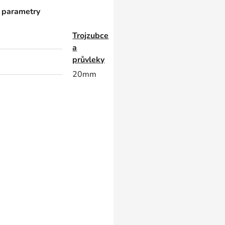
 parametry
Trojzubce
a
průvleky
20mm