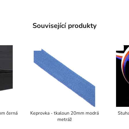
Související produkty
SKLADEM
SKLADEM
Keprovka - tkaloun 20mm modrá
Stuh
metráž