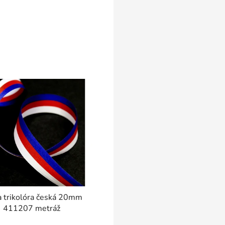
a trikolóra česká 20mm
411207 metráž