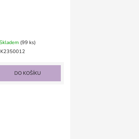
Skladem
(99 ks)
K2350012
DO KOŠÍKU