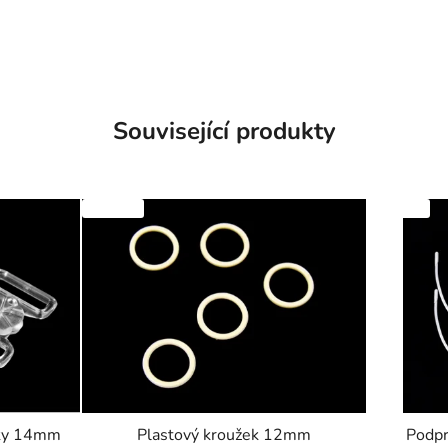
Související produkty
SKLADEM
SKLADEM
vky 14mm
Plastový kroužek 12mm
Podpr