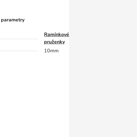
 parametry
Ramínkové
pruženky
10mm