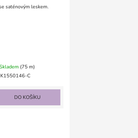
 se saténovým leskem.
Skladem
(75 m)
K1550146-C
DO KOŠÍKU