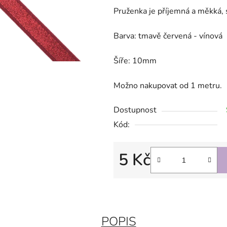
Pruženka je příjemná a měkká,
Barva: tmavě červená - vínová
Šíře: 10mm
Možno nakupovat od 1 metru.
Dostupnost
Kód:
5 Kč
Měrná cena:
POPIS