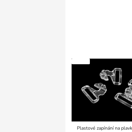
SKLADEM
Plastové zapínání na pla