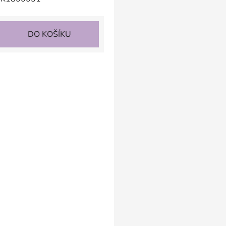
DO KOŠÍKU