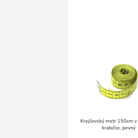
SKLADEM
Krejčovský metr 150cm v 
krabičce, pevný