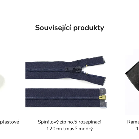
Související produkty
SKLADEM
SKLADEM
plastové
Spirálový zip no.5 rozepínací
Rame
120cm tmavě modrý
1