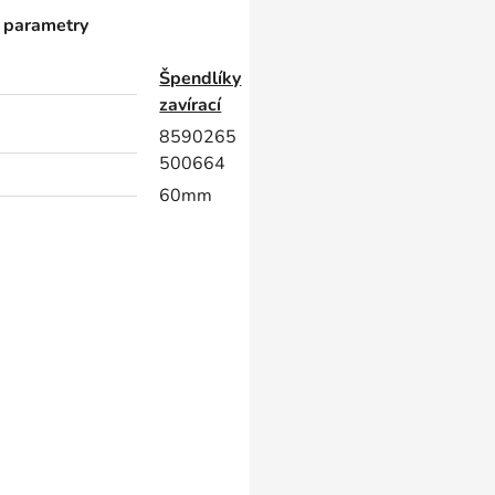
 parametry
Špendlíky
zavírací
8590265
500664
60mm