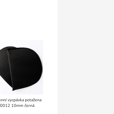
nní vycpávka potažena
0012 10mm černá