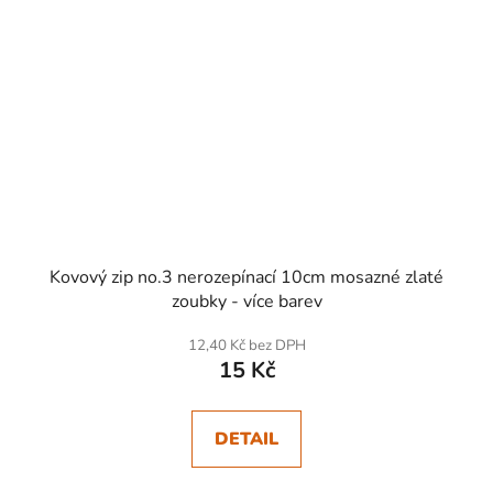
Kovový zip no.3 nerozepínací 10cm mosazné zlaté
zoubky - více barev
12,40 Kč bez DPH
15 Kč
DETAIL