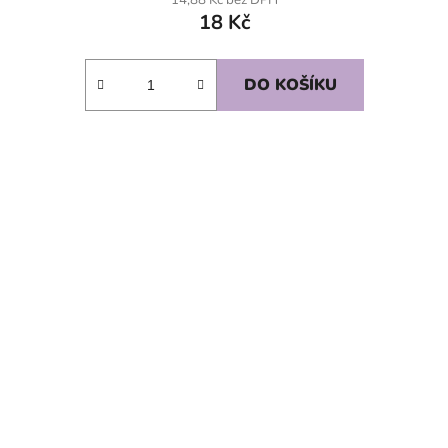
18 Kč
DO KOŠÍKU
SKLADEM