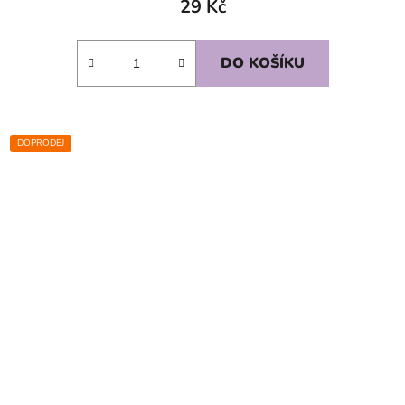
29 Kč
DO KOŠÍKU
DOPRODEJ
SKLADEM