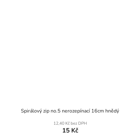
SKLADEM
Spirálový zip no.5 nerozepínací 16cm hnědý
12,40 Kč bez DPH
15 Kč