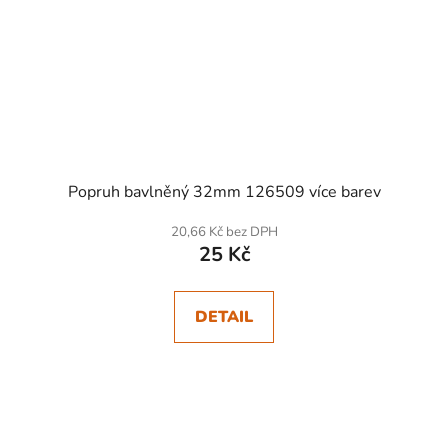
Popruh bavlněný 32mm 126509 více barev
20,66 Kč bez DPH
25 Kč
DETAIL
SKLADEM