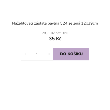
Nažehlovací záplata bavlna 524 zelená 12x39cm
28,93 Kč bez DPH
35 Kč
DO KOŠÍKU
SKLADEM