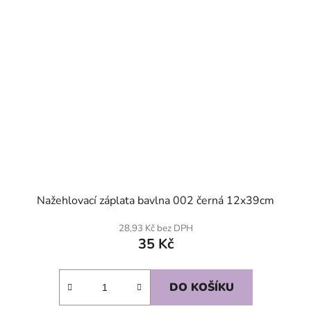
Nažehlovací záplata bavlna 002 černá 12x39cm
28,93 Kč bez DPH
35 Kč
DO KOŠÍKU