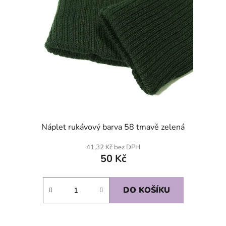
Náplet rukávový barva 58 tmavě zelená
41,32 Kč bez DPH
50 Kč
DO KOŠÍKU