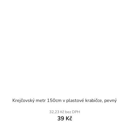
SKLADEM
Krejčovský metr 150cm v plastové krabičce, pevný
32,23 Kč bez DPH
39 Kč