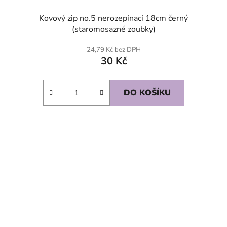
Kovový zip no.5 nerozepínací 18cm černý
(staromosazné zoubky)
24,79 Kč bez DPH
30 Kč
DO KOŠÍKU
SKLADEM