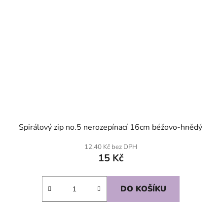
Spirálový zip no.5 nerozepínací 16cm béžovo-hnědý
12,40 Kč bez DPH
15 Kč
DO KOŠÍKU