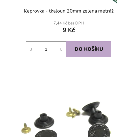
Keprovka - tkaloun 20mm zelená metráž
7,44 Kč bez DPH
9 Kč
DO KOŠÍKU
SKLADEM