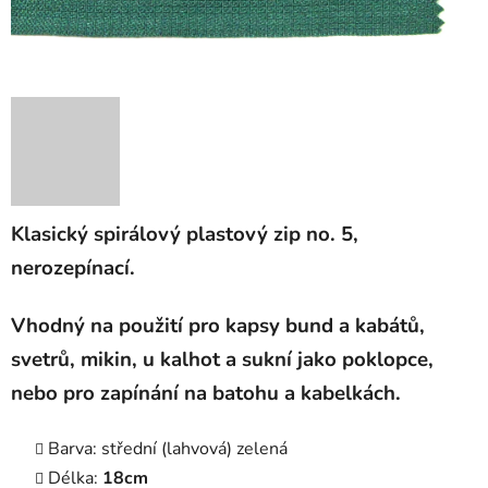
Klasický spirálový plastový zip no. 5,
nerozepínací.
Vhodný na použití pro kapsy bund a kabátů,
svetrů, mikin, u kalhot a sukní jako poklopce,
nebo pro zapínání na batohu a kabelkách.
Barva: střední (lahvová) zelená
Délka:
18cm