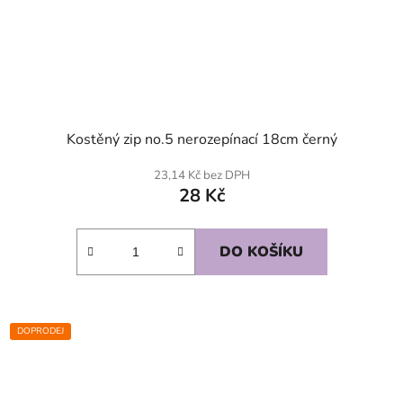
Kostěný zip no.5 nerozepínací 18cm černý
23,14 Kč bez DPH
28 Kč
DO KOŠÍKU
DOPRODEJ
SKLADEM