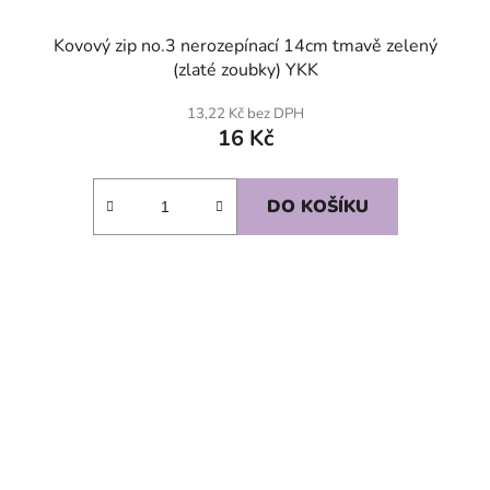
Kovový zip no.3 nerozepínací 14cm tmavě zelený
(zlaté zoubky) YKK
13,22 Kč bez DPH
16 Kč
DO KOŠÍKU
SKLADEM