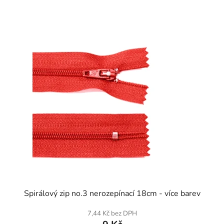
SKLADEM
Spirálový zip no.3 nerozepínací 18cm - více barev
7,44 Kč bez DPH