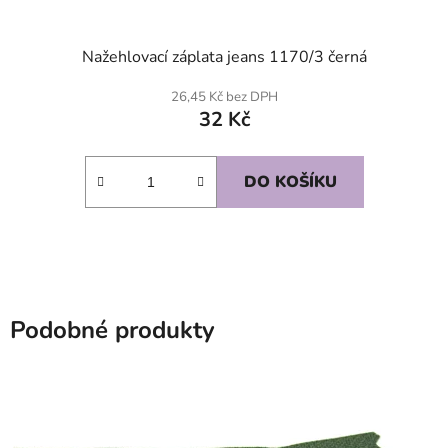
Nažehlovací záplata jeans 1170/3 černá
26,45 Kč bez DPH
32 Kč
DO KOŠÍKU
Podobné produkty
SKLADEM