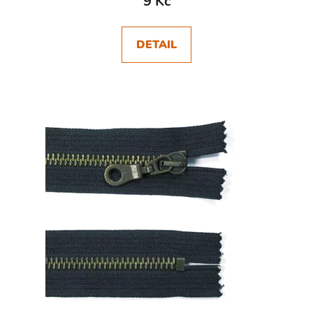
9 Kč
DETAIL
SKLADEM