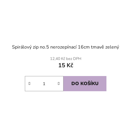
Spirálový zip no.5 nerozepínací 16cm tmavě zelený
12,40 Kč bez DPH
15 Kč
DO KOŠÍKU
SKLADEM