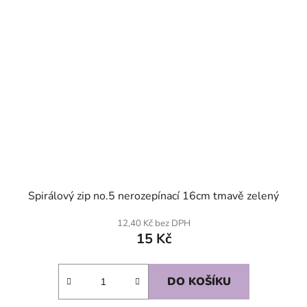
Spirálový zip no.5 nerozepínací 16cm tmavě zelený
12,40 Kč bez DPH
15 Kč
DO KOŠÍKU