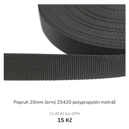
SKLADEM
Popruh 20mm černý 25420 polypropylén metráž
12,40 Kč bez DPH
15 Kč