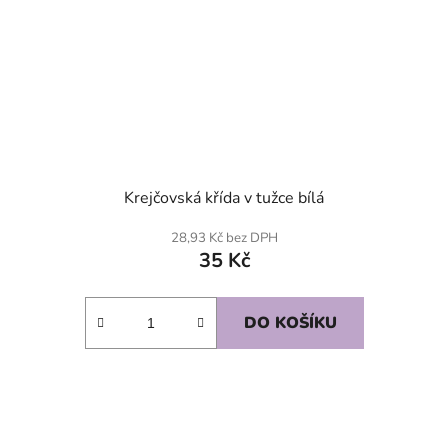
Krejčovská křída v tužce bílá
28,93 Kč bez DPH
35 Kč
DO KOŠÍKU
SKLADEM