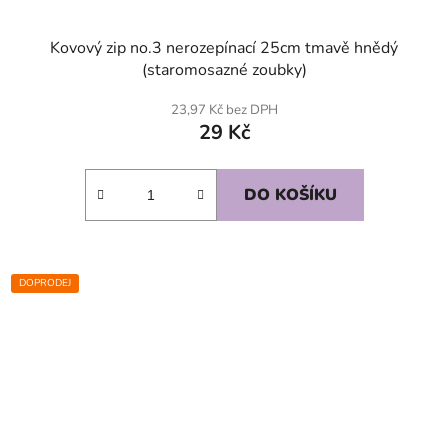
Kovový zip no.3 nerozepínací 25cm tmavě hnědý
(staromosazné zoubky)
23,97 Kč bez DPH
29 Kč
DO KOŠÍKU
DOPRODEJ
SKLADEM