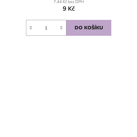
7,44 Kč bez DPH
9 Kč
DO KOŠÍKU
SKLADEM