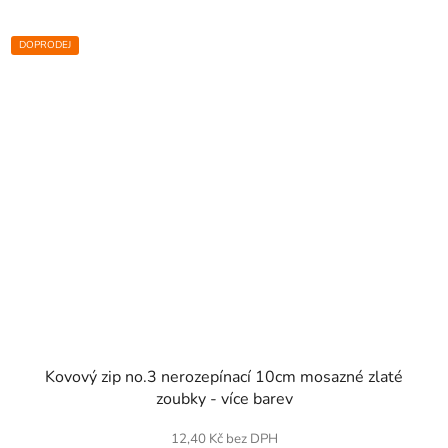
DOPRODEJ
SKLADEM
Kovový zip no.3 nerozepínací 10cm mosazné zlaté
zoubky - více barev
12,40 Kč bez DPH