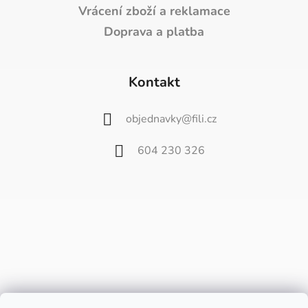
Vrácení zboží a reklamace
Doprava a platba
Kontakt
objednavky
@
fili.cz
604 230 326