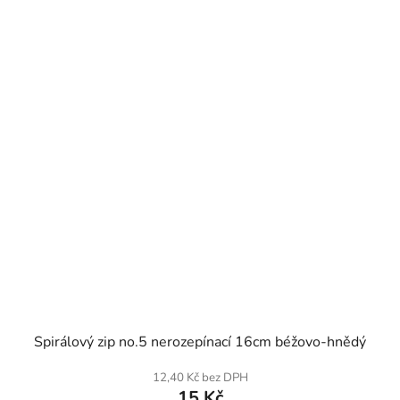
SKLADEM
Spirálový zip no.5 nerozepínací 16cm béžovo-hnědý
12,40 Kč bez DPH
15 Kč