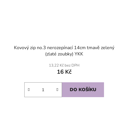
Kovový zip no.3 nerozepínací 14cm tmavě zelený
(zlaté zoubky) YKK
13,22 Kč bez DPH
16 Kč
DO KOŠÍKU
SKLADEM