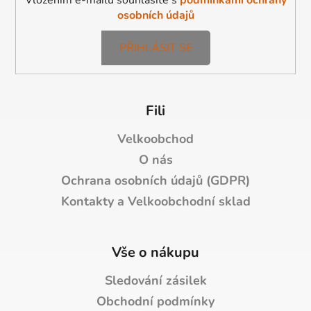
Vložením e-mailu souhlasíte s
podmínkami ochrany
osobních údajů
PŘIHLÁSIT SE
Fili
Velkoobchod
O nás
Ochrana osobních údajů (GDPR)
Kontakty a Velkoobchodní sklad
Vše o nákupu
Sledování zásilek
Obchodní podmínky