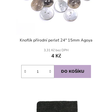
Knoflík přírodní perleť 24" 15mm Agoya
3,31 Kč bez DPH
4 Kč
DO KOŠÍKU
SKLADEM