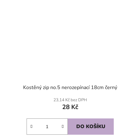
Kostěný zip no.5 nerozepínací 18cm černý
23,14 Kč bez DPH
28 Kč
DO KOŠÍKU