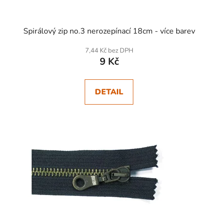
Spirálový zip no.3 nerozepínací 18cm - více barev
7,44 Kč bez DPH
9 Kč
DETAIL
SKLADEM