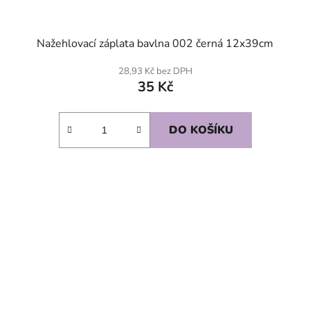
Nažehlovací záplata bavlna 002 černá 12x39cm
28,93 Kč bez DPH
35 Kč
DO KOŠÍKU
SKLADEM