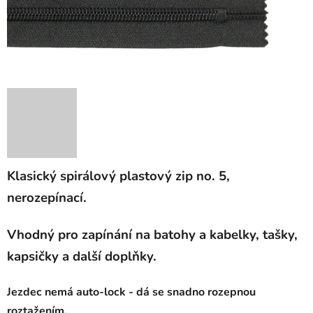
Klasický spirálový plastový zip no. 5,
nerozepínací.
Vhodný pro zapínání na batohy a kabelky, tašky,
kapsičky a další doplňky.
Jezdec nemá auto-lock - dá se snadno rozepnou
roztažením.