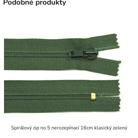
Podobné produkty
SKLADEM
Spirálový zip no.5 nerozepínací 16cm klasický zelený