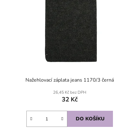
Nažehlovací záplata jeans 1170/3 černá
26,45 Kč bez DPH
32 Kč
DO KOŠÍKU