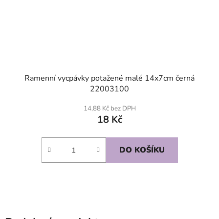
Ramenní vycpávky potažené malé 14x7cm černá
22003100
14,88 Kč bez DPH
18 Kč
DO KOŠÍKU