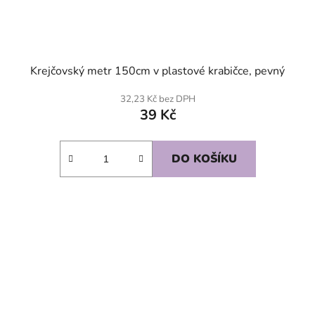
Krejčovský metr 150cm v plastové krabičce, pevný
32,23 Kč bez DPH
39 Kč
DO KOŠÍKU
SKLADEM