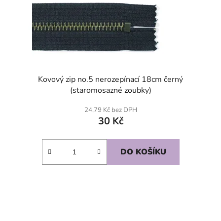
Kovový zip no.5 nerozepínací 18cm černý
(staromosazné zoubky)
24,79 Kč bez DPH
30 Kč
DO KOŠÍKU
SKLADEM