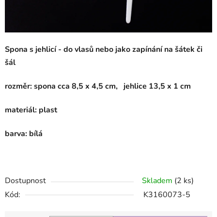
Spona s jehlicí - do vlasů nebo jako zapínání na šátek či
šál
rozměr: spona cca 8,5 x 4,5
cm, jehlice 13,5 x 1 cm
materiál: plast
barva: bílá
Dostupnost
Skladem
(2 ks)
Kód:
K3160073-5