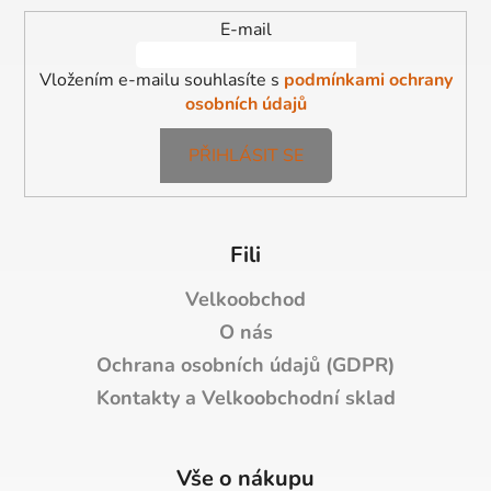
í
E-mail
Vložením e-mailu souhlasíte s
podmínkami ochrany
osobních údajů
PŘIHLÁSIT SE
Fili
Velkoobchod
O nás
Ochrana osobních údajů (GDPR)
Kontakty a Velkoobchodní sklad
Vše o nákupu