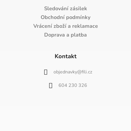
Sledování zásilek
Obchodní podmínky
Vrácení zboží a reklamace
Doprava a platba
Kontakt
objednavky
@
fili.cz
604 230 326