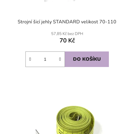
Strojní šicí jehly STANDARD velikost 70-110
57,85 Kč bez DPH
70 Kč
DO KOŠÍKU
SKLADEM