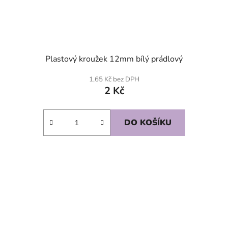
Plastový kroužek 12mm bílý prádlový
1,65 Kč bez DPH
2 Kč
DO KOŠÍKU
SKLADEM