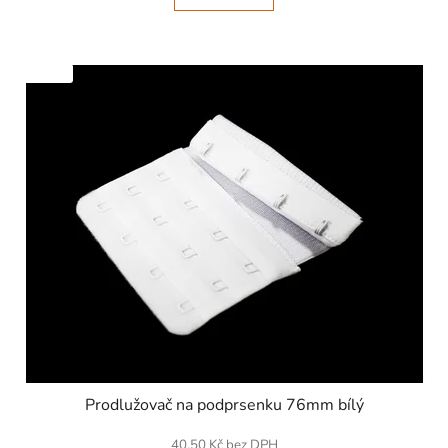
SKLADEM
Prodlužovač na podprsenku 76mm bílý
40,50 Kč bez DPH