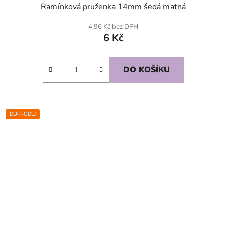
Ramínková pruženka 14mm šedá matná
4,96 Kč bez DPH
6 Kč
DO KOŠÍKU
DOPRODEJ
SKLADEM