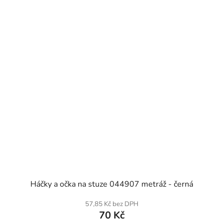
SKLADEM
Háčky a očka na stuze 044907 metráž - černá
57,85 Kč bez DPH
70 Kč