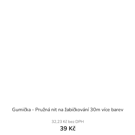
SKLADEM
Gumička - Pružná nit na žabičkování 30m více barev
32,23 Kč bez DPH
39 Kč