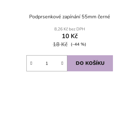
Podprsenkové zapínání 55mm černé
8,26 Kč bez DPH
10 Kč
18 Kč
(–44 %)
DO KOŠÍKU
SKLADEM