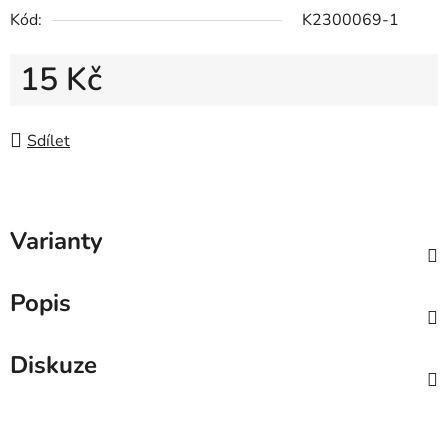
Kód:
K2300069-1
15 Kč
Měrná cena:
Sdílet
Varianty
Popis
Diskuze