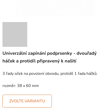
Univerzální zapínání podprsenky - dvouřadý
háček a protidíl připravený k našití
3 řady oček na povolení obvodu, protidíl 1 řada háčků.
rozměr: 38 x 60 mm
ZVOLTE VARIANTU