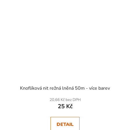
Knoflíková nit režná lněná 50m - více barev
20,66 Kč bez DPH
25 Kč
DETAIL