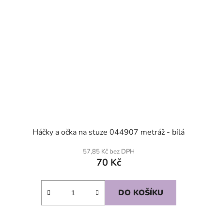
Háčky a očka na stuze 044907 metráž - bílá
57,85 Kč bez DPH
70 Kč
DO KOŠÍKU