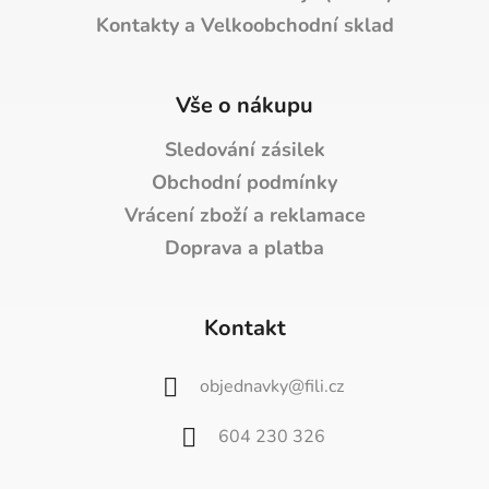
Kontakty a Velkoobchodní sklad
Vše o nákupu
Sledování zásilek
Obchodní podmínky
Vrácení zboží a reklamace
Doprava a platba
Kontakt
objednavky
@
fili.cz
604 230 326