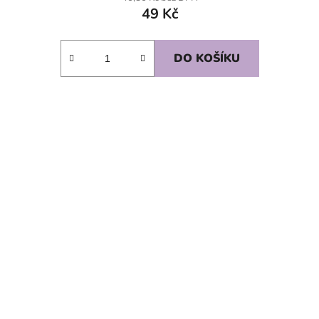
49 Kč
DO KOŠÍKU
SKLADEM