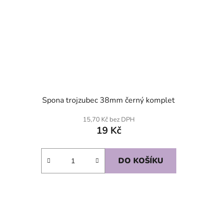
Spona trojzubec 38mm černý komplet
15,70 Kč bez DPH
19 Kč
DO KOŠÍKU
SKLADEM