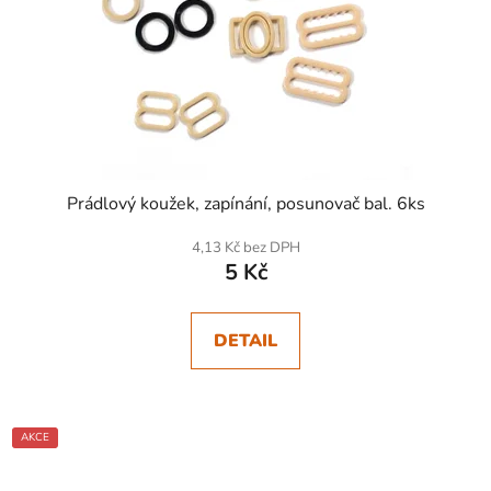
Prádlový koužek, zapínání, posunovač bal. 6ks
4,13 Kč bez DPH
5 Kč
DETAIL
AKCE
SKLADEM