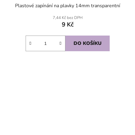
Plastové zapínání na plavky 14mm transparentní
7,44 Kč bez DPH
9 Kč
DO KOŠÍKU
SKLADEM