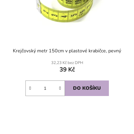
Krejčovský metr 150cm v plastové krabičce, pevný
32,23 Kč bez DPH
39 Kč
DO KOŠÍKU
SKLADEM