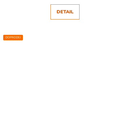
DETAIL
DOPRODEJ
SKLADEM