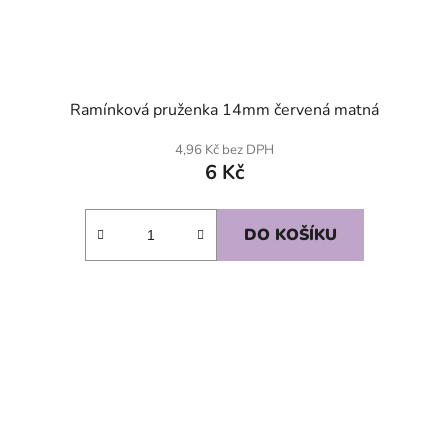
Ramínková pruženka 14mm červená matná
4,96 Kč bez DPH
6 Kč
DO KOŠÍKU
SKLADEM