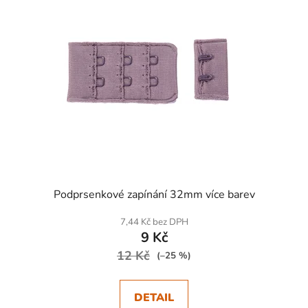
Podprsenkové zapínání 32mm více barev
7,44 Kč bez DPH
9 Kč
12 Kč
(–25 %)
DETAIL