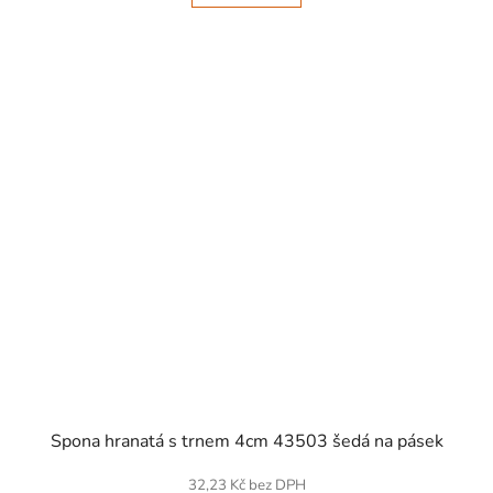
SKLADEM
Spona hranatá s trnem 4cm 43503 šedá na pásek
32,23 Kč bez DPH