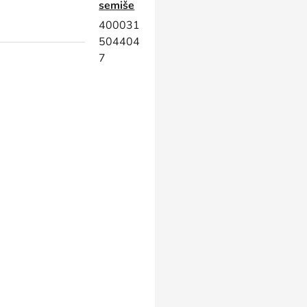
semiše
400031
504404
7