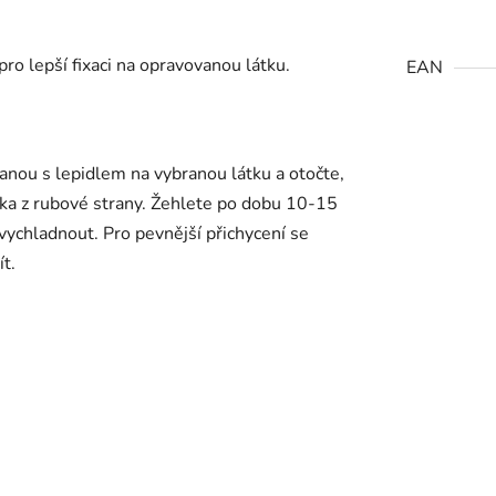
 pro lepší fixaci na opravovanou látku.
EAN
anou s lepidlem na vybranou látku a otočte,
tka z rubové strany. Žehlete po dobu 10-15
 vychladnout. Pro pevnější přichycení se
ít.