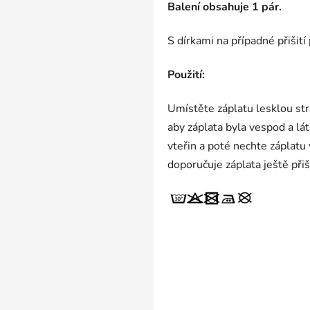
Balení obsahuje 1 pár.
S dírkami na případné přišití
Použití:
Umístěte záplatu lesklou str
aby záplata byla vespod a lá
vteřin a poté nechte záplatu
doporučuje záplata ještě přiš