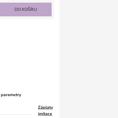
DO KOŠÍKU
 parametry
Záplaty
imitace