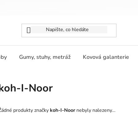
eby
Gumy, stuhy, metráž
Kovová galanterie
koh-I-Noor
Žádné produkty značky
koh-I-Noor
nebyly nalezeny...