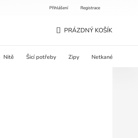
Přihlášení
Registrace
PRÁZDNÝ KOŠÍK
NÁKUPNÍ
KOŠÍK
Nitě
Šicí potřeby
Zipy
Netkané textilie