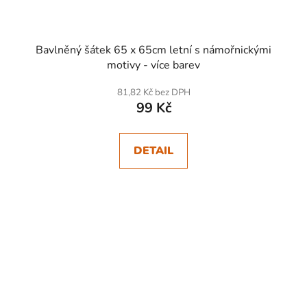
Bavlněný šátek 65 x 65cm letní s námořnickými
motivy - více barev
81,82 Kč bez DPH
99 Kč
DETAIL
SKLADEM