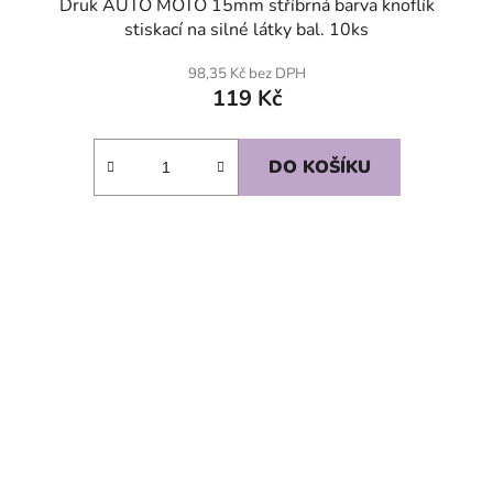
Druk AUTO MOTO 15mm stříbrná barva knoflík
stiskací na silné látky bal. 10ks
98,35 Kč bez DPH
119 Kč
DO KOŠÍKU
SKLADEM