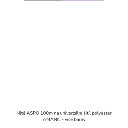
SKLADEM
Nitě ASPO 100m na univerzální šití, polyester
AMANN - více barev