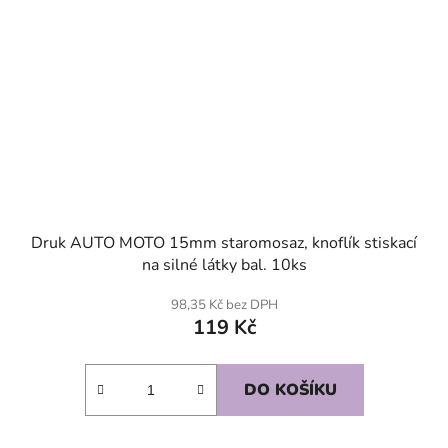
Druk AUTO MOTO 15mm staromosaz, knoflík stiskací
na silné látky bal. 10ks
98,35 Kč bez DPH
119 Kč
DO KOŠÍKU