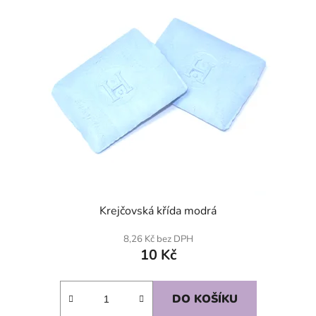
Krejčovská křída modrá
8,26 Kč bez DPH
10 Kč
DO KOŠÍKU