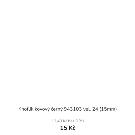
SKLADEM
Knoflík kovový černý 943103 vel. 24 (15mm)
12,40 Kč bez DPH
15 Kč