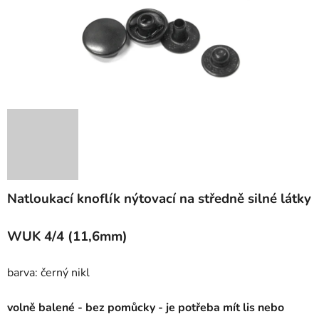
Natloukací knoflík nýtovací na středně silné látky
WUK 4/4 (11,6mm)
barva: černý nikl
volně balené - bez pomůcky - je potřeba mít lis nebo