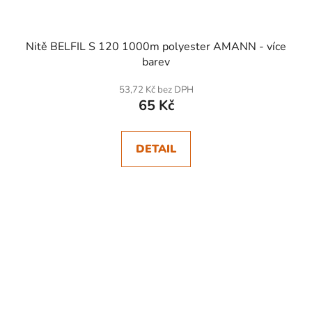
Nitě BELFIL S 120 1000m polyester AMANN - více
barev
53,72 Kč bez DPH
65 Kč
DETAIL
SKLADEM