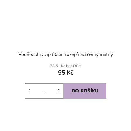
Voděodolný zip 80cm rozepínací černý matný
78,51 Kč bez DPH
95 Kč
DO KOŠÍKU
SKLADEM