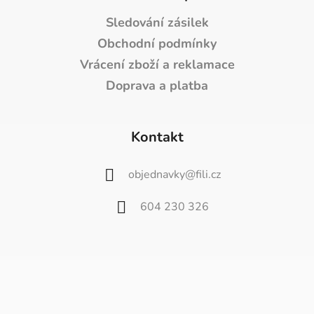
Sledování zásilek
Obchodní podmínky
Vrácení zboží a reklamace
Doprava a platba
Kontakt
objednavky
@
fili.cz
604 230 326