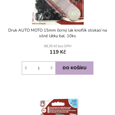
Druk AUTO MOTO 15mm černý lak knoflík stiskací na
silné látky bal. 10ks
98,35 Kč bez DPH
119 Kč
DO KOŠÍKU
SKLADEM