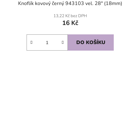
Knoflík kovový černý 943103 vel. 28" (18mm)
13,22 Kč bez DPH
16 Kč
DO KOŠÍKU
SKLADEM