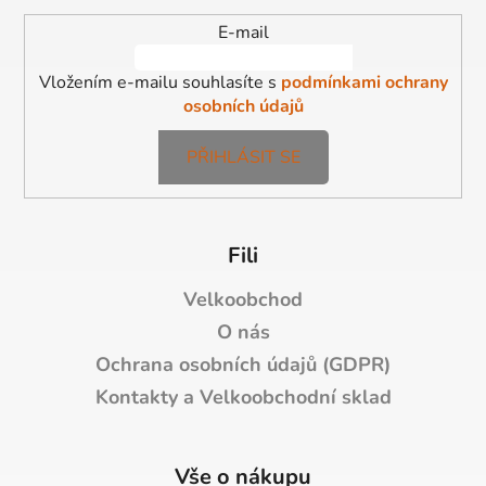
í
E-mail
Vložením e-mailu souhlasíte s
podmínkami ochrany
osobních údajů
PŘIHLÁSIT SE
Fili
Velkoobchod
O nás
Ochrana osobních údajů (GDPR)
Kontakty a Velkoobchodní sklad
Vše o nákupu