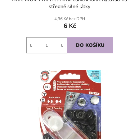
středně silné látky
4,96 Kč bez DPH
6 Kč
DO KOŠÍKU
SKLADEM