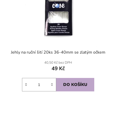
Jehly na ruční šití 20ks 36-40mm se zlatým očkem
40,50 Kč bez DPH
49 Kč
DO KOŠÍKU
SKLADEM