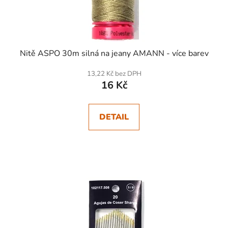
Nitě ASPO 30m silná na jeany AMANN - více barev
13,22 Kč bez DPH
16 Kč
DETAIL
SKLADEM