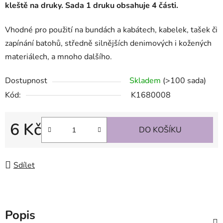
kleště na druky. Sada 1 druku obsahuje 4 části.
Vhodné pro použití na bundách a kabátech, kabelek, tašek či
zapínání batohů, středně silnějších denimových i kožených
materiálech, a mnoho dalšího.
Dostupnost
Skladem
(>100 sada)
Kód:
K1680008
6 Kč
DO KOŠÍKU
Měrná cena:
Sdílet
Popis