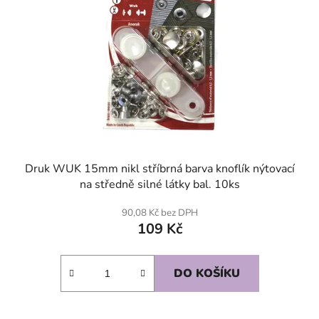
Druk WUK 15mm nikl stříbrná barva knoflík nýtovací
na středně silné látky bal. 10ks
90,08 Kč bez DPH
109 Kč
DO KOŠÍKU