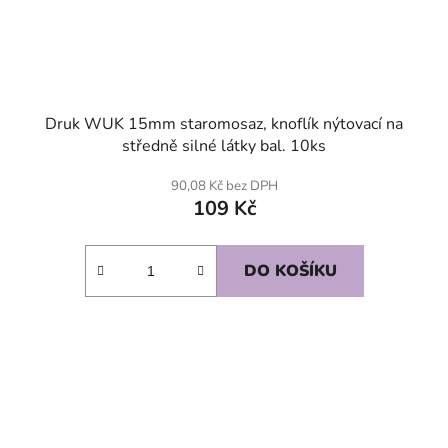
Druk WUK 15mm staromosaz, knoflík nýtovací na
středně silné látky bal. 10ks
90,08 Kč bez DPH
109 Kč
DO KOŠÍKU
SKLADEM