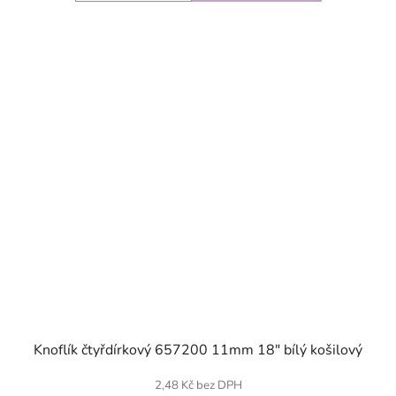
SKLADEM
Knoflík čtyřdírkový 657200 11mm 18" bílý košilový
2,48 Kč bez DPH