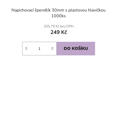
Napichovací špendlík 30mm s plastovou hlavičkou
1000ks
205,79 Kč bez DPH
249 Kč
DO KOŠÍKU
SKLADEM