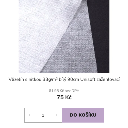
Vlizelín s nitkou 33g/m² bílý 90cm Unisoft zažehlovací
61,98 Kč bez DPH
75 Kč
DO KOŠÍKU