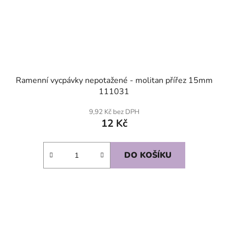
Ramenní vycpávky nepotažené - molitan přířez 15mm
111031
9,92 Kč bez DPH
12 Kč
DO KOŠÍKU
SKLADEM