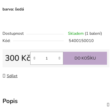
barva: šedá
Dostupnost
Skladem
(1 balení)
Kód:
5400150010
300 Kč
DO KOŠÍKU
Měrná cena:
Sdílet
Popis