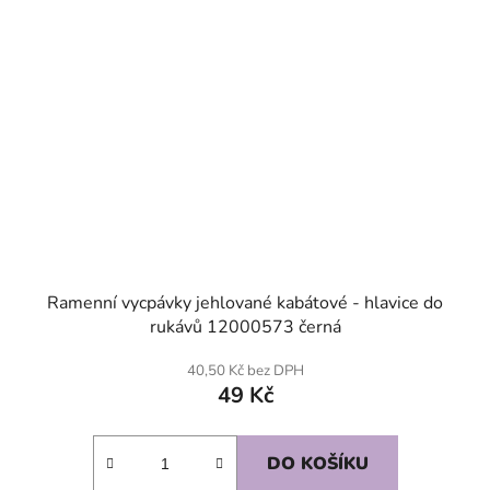
Ramenní vycpávky jehlované kabátové - hlavice do
rukávů 12000573 černá
40,50 Kč bez DPH
49 Kč
DO KOŠÍKU