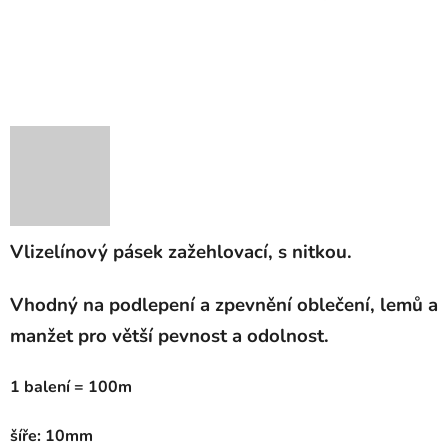
Vlizelínový pásek zažehlovací, s nitkou.
Vhodný na podlepení a zpevnění oblečení, lemů a
manžet pro větší pevnost a odolnost.
1 balení = 100m
šíře: 10mm