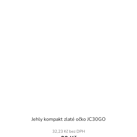
SKLADEM
Jehly kompakt zlaté očko JC30GO
32,23 Kč bez DPH