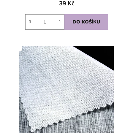
39 Kč
DO KOŠÍKU
SKLADEM