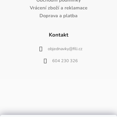
Obchodní podmínky
Vrácení zboží a reklamace
Doprava a platba
Kontakt
objednavky
@
fili.cz
604 230 326