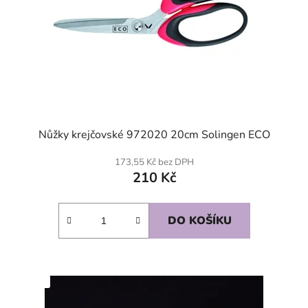
Nůžky krejčovské 972020 20cm Solingen ECO
173,55 Kč bez DPH
210 Kč
DO KOŠÍKU
SKLADEM