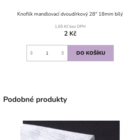
Knoflík mandlovací dvoudírkový 28" 18mm bílý
1,65 Kč bez DPH
2 Kč
DO KOŠÍKU
Podobné produkty
SKLADEM