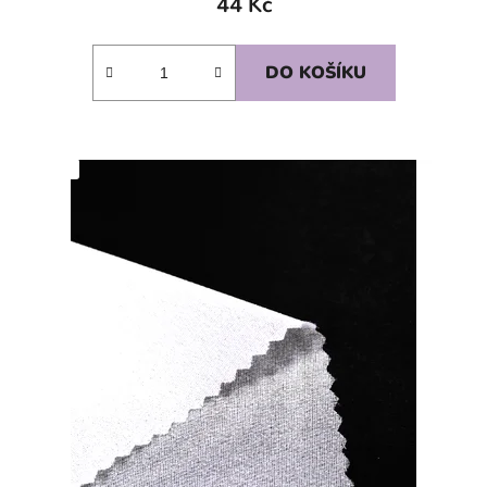
44 Kč
DO KOŠÍKU
SKLADEM