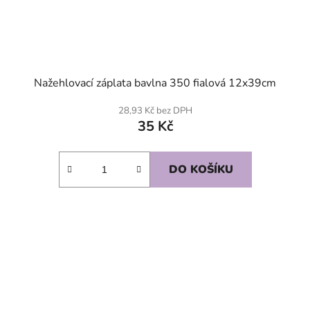
Nažehlovací záplata bavlna 350 fialová 12x39cm
28,93 Kč bez DPH
35 Kč
DO KOŠÍKU
SKLADEM