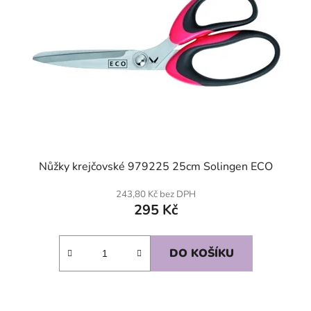
Nůžky krejčovské 979225 25cm Solingen ECO
243,80 Kč bez DPH
295 Kč
DO KOŠÍKU