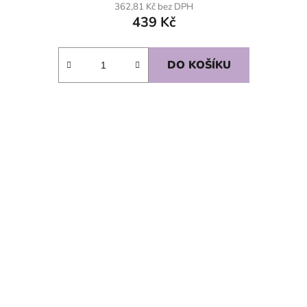
362,81 Kč bez DPH
439 Kč
DO KOŠÍKU
SKLADEM