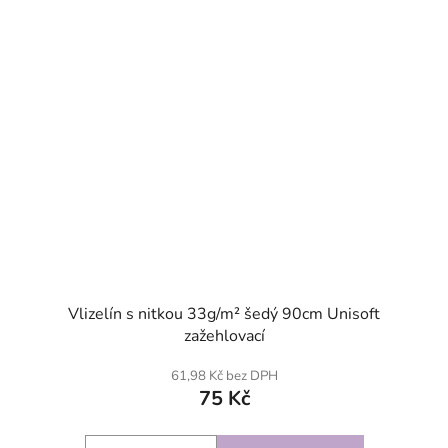
Vlizelín s nitkou 33g/m² šedý 90cm Unisoft
zažehlovací
61,98 Kč bez DPH
75 Kč