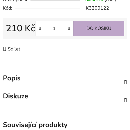
Kód:
K3200122
210 Kč
DO KOŠÍKU
Měrná cena:
Sdílet
Popis
Diskuze
Související produkty