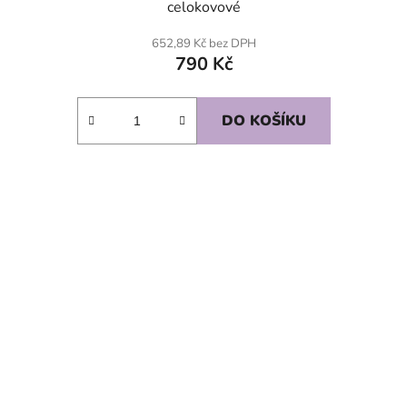
celokovové
652,89 Kč bez DPH
790 Kč
DO KOŠÍKU
SKLADEM