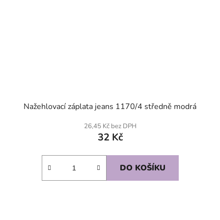
Nažehlovací záplata jeans 1170/4 středně modrá
26,45 Kč bez DPH
32 Kč
DO KOŠÍKU
SKLADEM