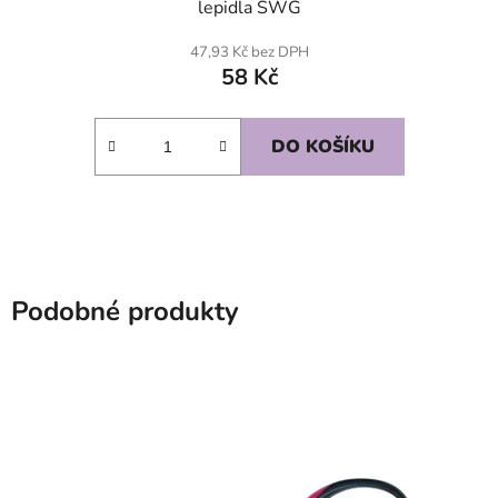
lepidla SWG
47,93 Kč bez DPH
58 Kč
DO KOŠÍKU
Podobné produkty
SKLADEM