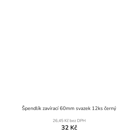
SKLADEM
Špendlík zavírací 60mm svazek 12ks černý
26,45 Kč bez DPH
32 Kč