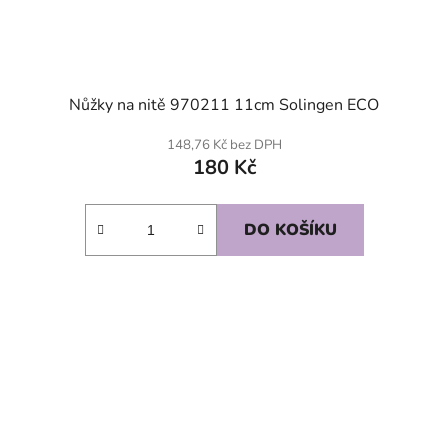
Nůžky na nitě 970211 11cm Solingen ECO
148,76 Kč bez DPH
180 Kč
DO KOŠÍKU
SKLADEM