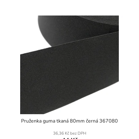
SKLADEM
Pruženka guma tkaná 80mm černá 367080
36,36 Kč bez DPH