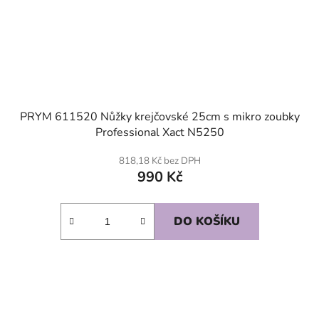
PRYM 611520 Nůžky krejčovské 25cm s mikro zoubky
Professional Xact N5250
818,18 Kč bez DPH
990 Kč
DO KOŠÍKU
SKLADEM