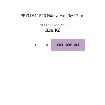
PRYM 611523 Nůžky cvakačky 12 cm
280,17 Kč bez DPH
339 Kč
DO KOŠÍKU
SKLADEM