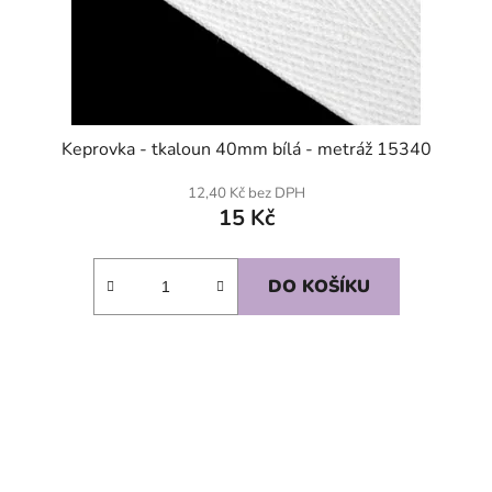
Keprovka - tkaloun 40mm bílá - metráž 15340
12,40 Kč bez DPH
15 Kč
DO KOŠÍKU
SKLADEM