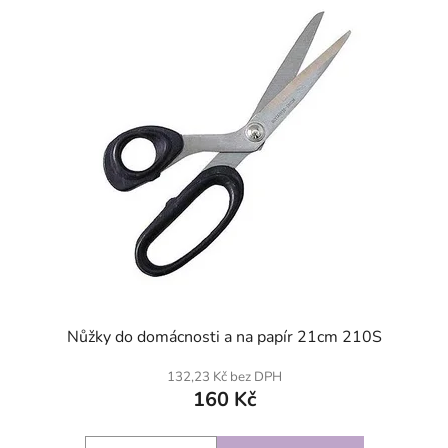
SKLADEM
Nůžky do domácnosti a na papír 21cm 210S
132,23 Kč bez DPH
160 Kč