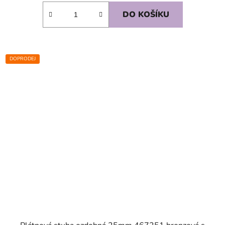
DO KOŠÍKU
DOPRODEJ
SKLADEM