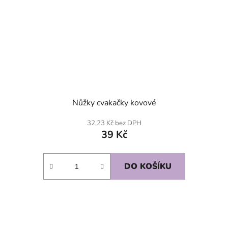
Nůžky cvakačky kovové
32,23 Kč bez DPH
39 Kč
DO KOŠÍKU
SKLADEM