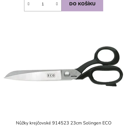
DO KOŠÍKU
SKLADEM
Nůžky krejčovské 914523 23cm Solingen ECO