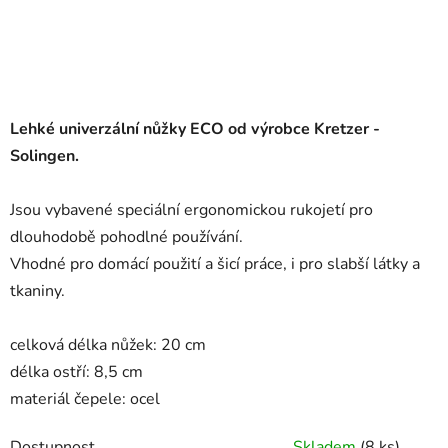
Lehké univerzální nůžky ECO od výrobce Kretzer -
Solingen.
Jsou vybavené speciální ergonomickou rukojetí pro
dlouhodobě pohodlné používání.
Vhodné pro domácí použití a šicí práce, i pro slabší látky a
tkaniny.
celková délka nůžek: 20 cm
délka ostří: 8,5 cm
materiál čepele: ocel
Dostupnost
Skladem
(8 ks)