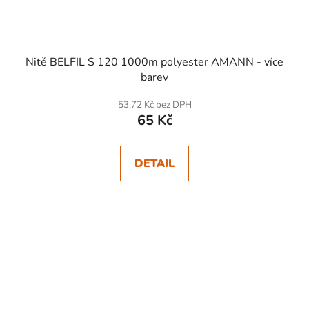
Nitě BELFIL S 120 1000m polyester AMANN - více
barev
53,72 Kč bez DPH
65 Kč
DETAIL
SKLADEM