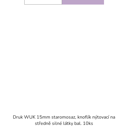
SKLADEM
Druk WUK 15mm staromosaz, knoflík nýtovací na
středně silné látky bal. 10ks