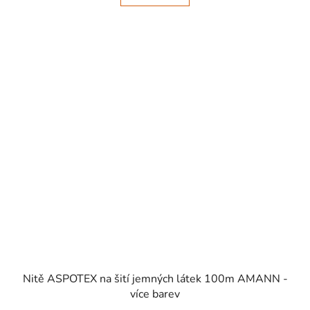
SKLADEM
Nitě ASPOTEX na šití jemných látek 100m AMANN -
více barev