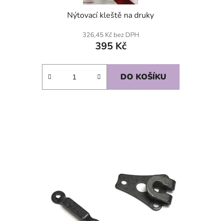
Nýtovací kleště na druky
326,45 Kč bez DPH
395 Kč
DO KOŠÍKU
SKLADEM