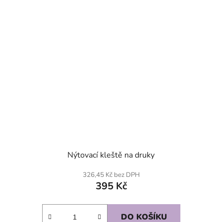
Nýtovací kleště na druky
326,45 Kč bez DPH
395 Kč
DO KOŠÍKU