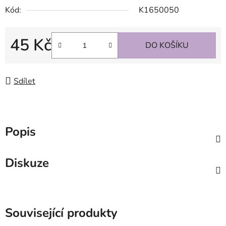
Kód:
K1650050
45 Kč
DO KOŠÍKU
Měrná cena:
Sdílet
Popis
Diskuze
Související produkty