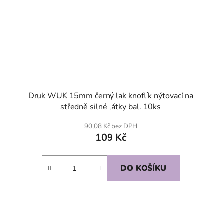
Druk WUK 15mm černý lak knoflík nýtovací na
středně silné látky bal. 10ks
90,08 Kč bez DPH
109 Kč
DO KOŠÍKU
SKLADEM