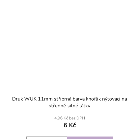
Druk WUK 11mm stříbrná barva knoflík nýtovací na
středně silné látky
4,96 Kč bez DPH
6 Kč