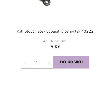
Kalhotový háček dvoudílný černý lak 40222
4,13 Kč bez DPH
5 Kč
DO KOŠÍKU
SKLADEM