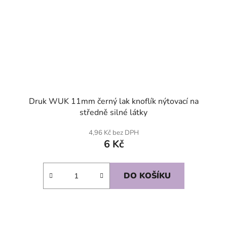
Druk WUK 11mm černý lak knoflík nýtovací na
středně silné látky
4,96 Kč bez DPH
6 Kč
DO KOŠÍKU
SKLADEM