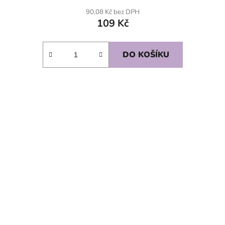
90,08 Kč bez DPH
109 Kč
DO KOŠÍKU
SKLADEM