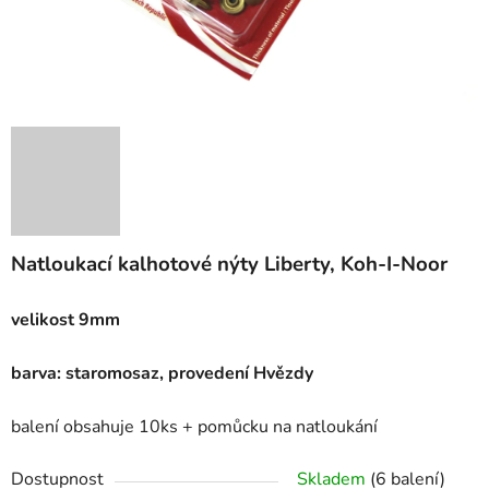
Natloukací kalhotové nýty Liberty, Koh-I-Noor
velikost 9mm
barva: staromosaz, provedení Hvězdy
balení obsahuje 10ks + pomůcku na natloukání
Dostupnost
Skladem
(6 balení)