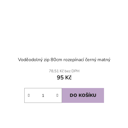
Voděodolný zip 80cm rozepínací černý matný
78,51 Kč bez DPH
95 Kč
DO KOŠÍKU
SKLADEM