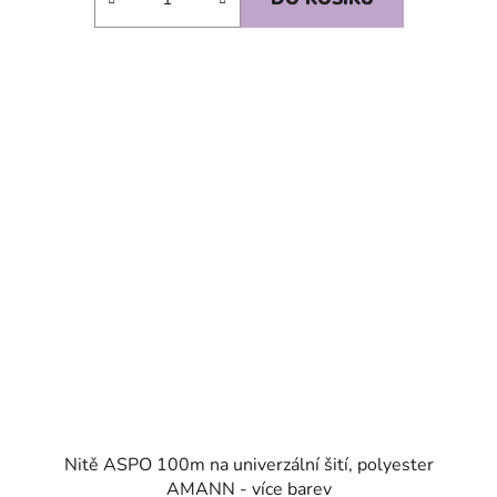
SKLADEM
Nitě ASPO 100m na univerzální šití, polyester
AMANN - více barev