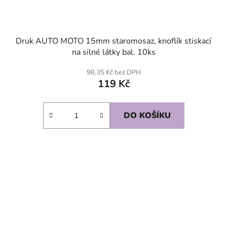
Druk AUTO MOTO 15mm staromosaz, knoflík stiskací
na silné látky bal. 10ks
98,35 Kč bez DPH
119 Kč
DO KOŠÍKU
SKLADEM