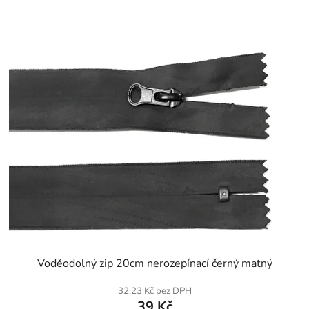
SKLADEM
Voděodolný zip 20cm nerozepínací černý matný
32,23 Kč bez DPH
39 Kč