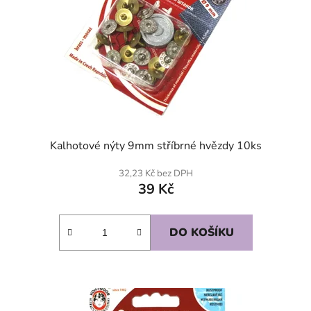
Kalhotové nýty 9mm stříbrné hvězdy 10ks
32,23 Kč bez DPH
39 Kč
DO KOŠÍKU
SKLADEM