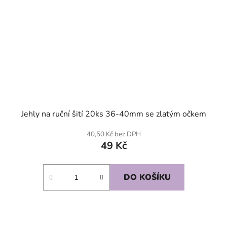
Jehly na ruční šití 20ks 36-40mm se zlatým očkem
40,50 Kč bez DPH
49 Kč
DO KOŠÍKU
SKLADEM