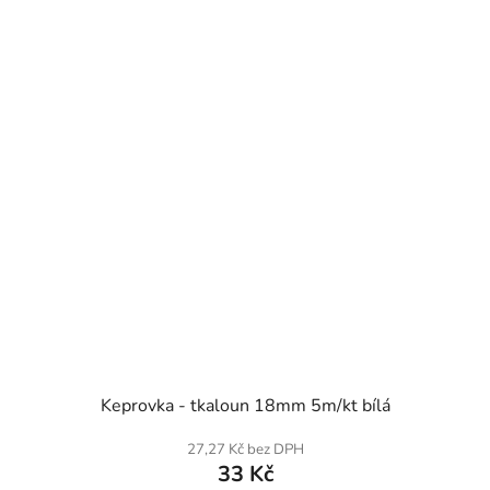
SKLADEM
Keprovka - tkaloun 18mm 5m/kt bílá
27,27 Kč bez DPH
33 Kč