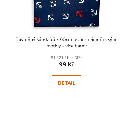
Bavlněný šátek 65 x 65cm letní s námořnickými
motivy - více barev
81,82 Kč bez DPH
99 Kč
DETAIL
SKLADEM