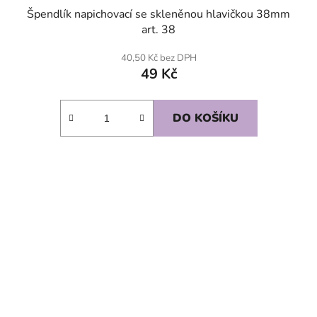
Špendlík napichovací se skleněnou hlavičkou 38mm
art. 38
40,50 Kč bez DPH
49 Kč
DO KOŠÍKU
SKLADEM