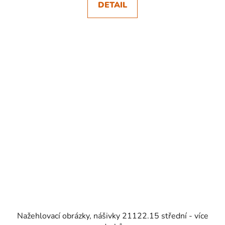
DETAIL
SKLADEM
Nažehlovací obrázky, nášivky 21122.15 střední - více