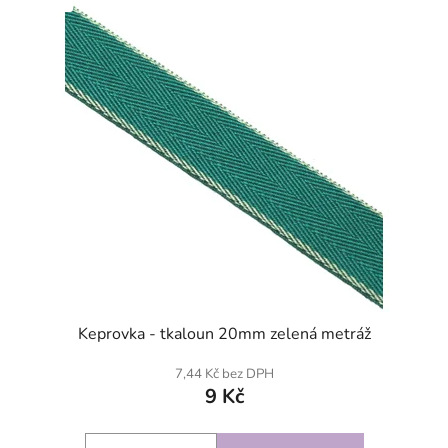
SKLADEM
Keprovka - tkaloun 20mm zelená metráž
7,44 Kč bez DPH
9 Kč