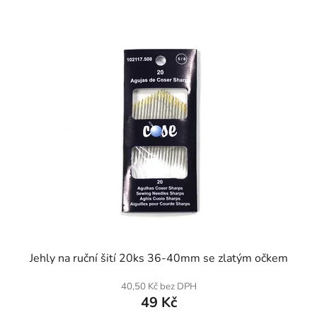
SKLADEM
Jehly na ruční šití 20ks 36-40mm se zlatým očkem
40,50 Kč bez DPH
49 Kč