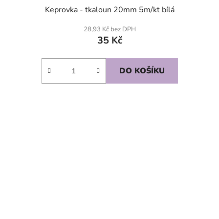
Keprovka - tkaloun 20mm 5m/kt bílá
28,93 Kč bez DPH
35 Kč
DO KOŠÍKU
SKLADEM