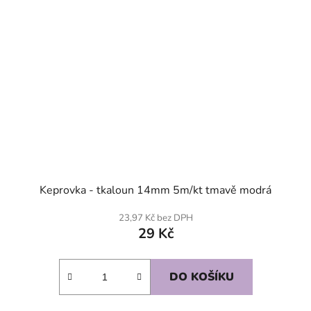
Keprovka - tkaloun 14mm 5m/kt tmavě modrá
23,97 Kč bez DPH
29 Kč
DO KOŠÍKU