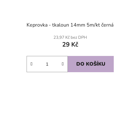
Keprovka - tkaloun 14mm 5m/kt černá
23,97 Kč bez DPH
29 Kč
DO KOŠÍKU
SKLADEM