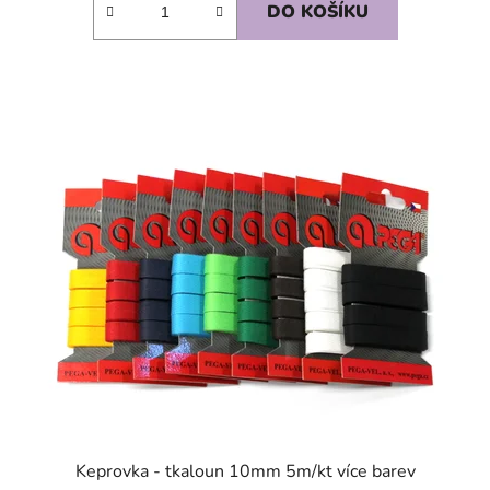
DO KOŠÍKU
SKLADEM
Keprovka - tkaloun 10mm 5m/kt více barev