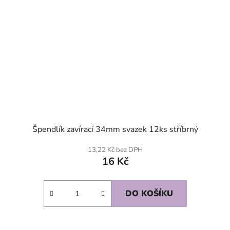
Špendlík zavírací 34mm svazek 12ks stříbrný
13,22 Kč bez DPH
16 Kč
DO KOŠÍKU