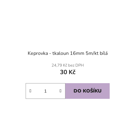
Keprovka - tkaloun 16mm 5m/kt bílá
24,79 Kč bez DPH
30 Kč
DO KOŠÍKU
SKLADEM