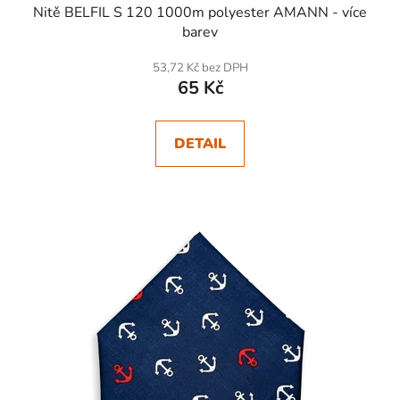
Nitě BELFIL S 120 1000m polyester AMANN - více
barev
53,72 Kč bez DPH
65 Kč
DETAIL
SKLADEM