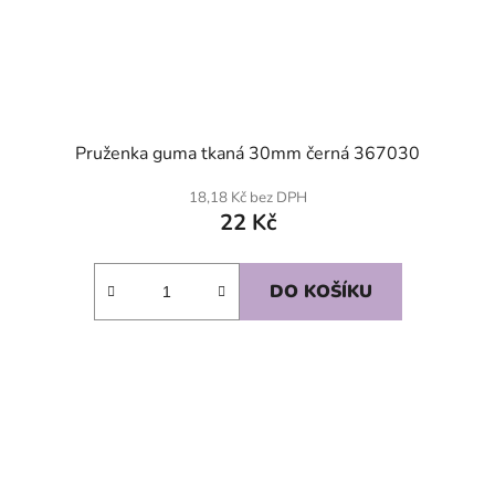
Pruženka guma tkaná 30mm černá 367030
18,18 Kč bez DPH
22 Kč
DO KOŠÍKU
SKLADEM