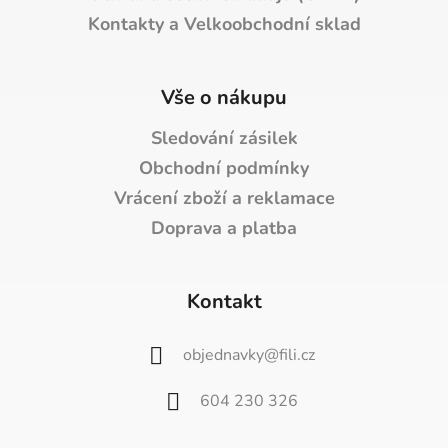
Kontakty a Velkoobchodní sklad
Vše o nákupu
Sledování zásilek
Obchodní podmínky
Vrácení zboží a reklamace
Doprava a platba
Kontakt
objednavky
@
fili.cz
604 230 326