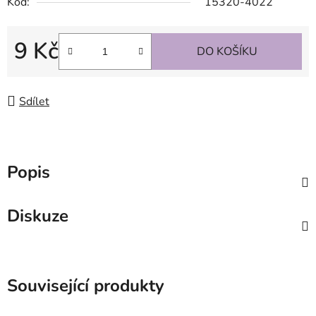
Kód:
15320-4022
9 Kč
DO KOŠÍKU
Měrná cena:
Sdílet
Popis
Diskuze
Související produkty