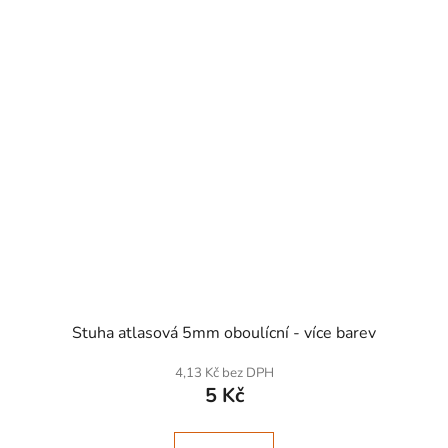
SKLADEM
Stuha atlasová 5mm oboulícní - více barev
4,13 Kč bez DPH
5 Kč