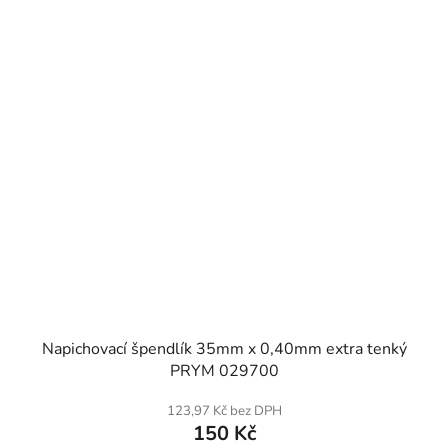
SKLADEM
Napichovací špendlík 35mm x 0,40mm extra tenký
PRYM 029700
123,97 Kč bez DPH
150 Kč