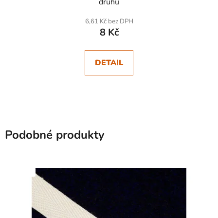
druhů
6,61 Kč bez DPH
8 Kč
DETAIL
Podobné produkty
SKLADEM