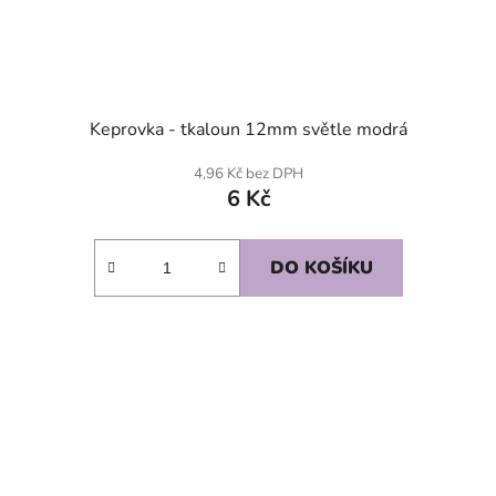
Keprovka - tkaloun 12mm světle modrá
4,96 Kč bez DPH
6 Kč
DO KOŠÍKU
SKLADEM