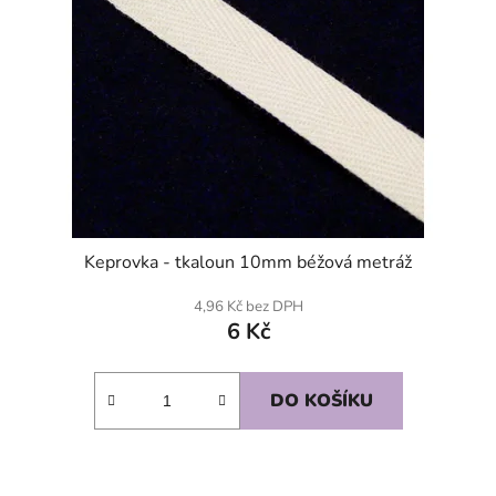
Keprovka - tkaloun 10mm béžová metráž
4,96 Kč bez DPH
6 Kč
DO KOŠÍKU