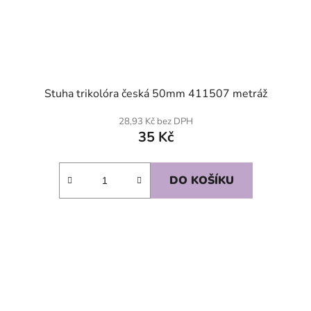
Stuha trikolóra česká 50mm 411507 metráž
28,93 Kč bez DPH
35 Kč
DO KOŠÍKU
SKLADEM