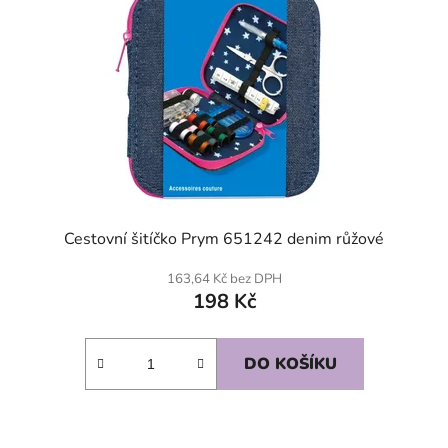
Cestovní šitíčko Prym 651242 denim růžové
163,64 Kč bez DPH
198 Kč
DO KOŠÍKU