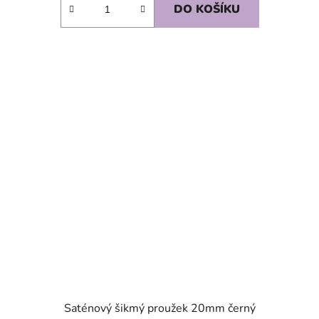
DO KOŠÍKU
SKLADEM
Saténový šikmý proužek 20mm černý