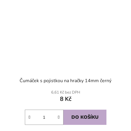
Čumáček s pojistkou na hračky 14mm černý
6,61 Kč bez DPH
8 Kč
DO KOŠÍKU