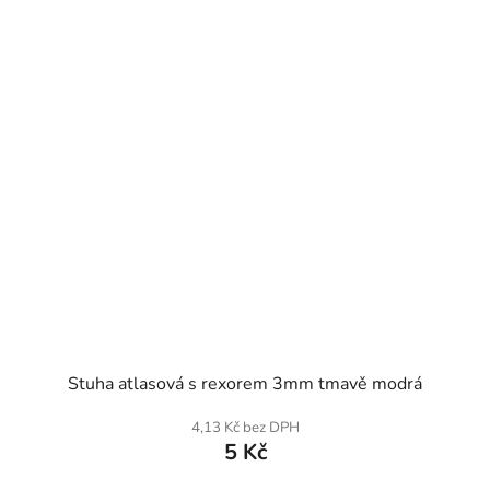
SKLADEM
Stuha atlasová s rexorem 3mm tmavě modrá
4,13 Kč bez DPH
5 Kč