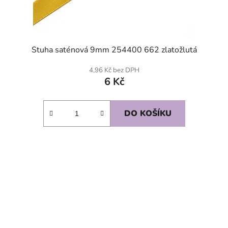
Stuha saténová 9mm 254400 662 zlatožlutá
4,96 Kč bez DPH
6 Kč
DO KOŠÍKU
SKLADEM