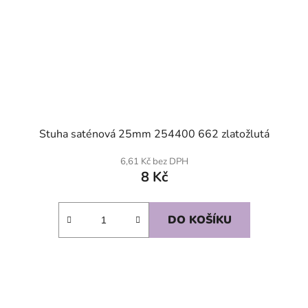
Stuha saténová 25mm 254400 662 zlatožlutá
6,61 Kč bez DPH
8 Kč
DO KOŠÍKU
SKLADEM