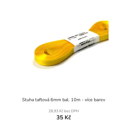
SKLADEM
Stuha taftová 6mm bal. 10m - více barev
28,93 Kč bez DPH
35 Kč