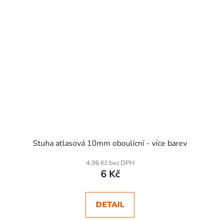
Stuha atlasová 10mm oboulícní - více barev
4,96 Kč bez DPH
6 Kč
DETAIL