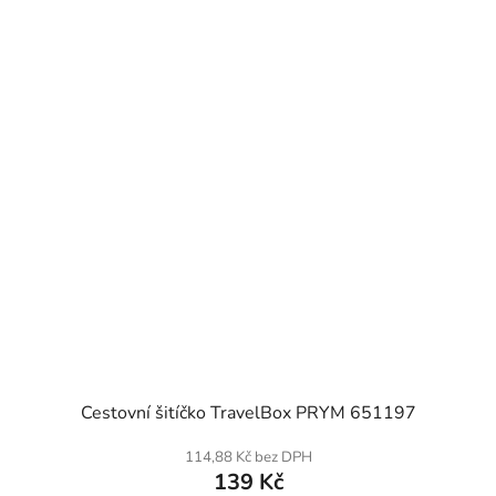
SKLADEM
Cestovní šitíčko TravelBox PRYM 651197
114,88 Kč bez DPH
139 Kč