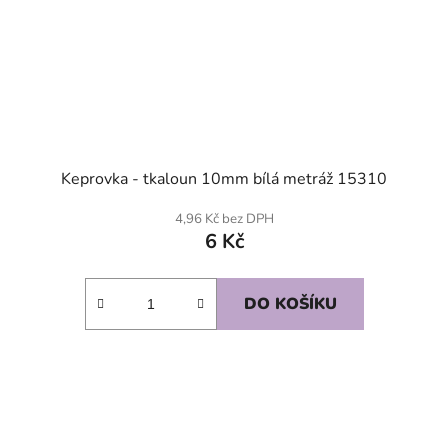
Keprovka - tkaloun 10mm bílá metráž 15310
4,96 Kč bez DPH
6 Kč
DO KOŠÍKU
SKLADEM