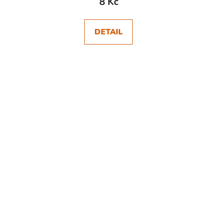
8 Kč
DETAIL
SKLADEM