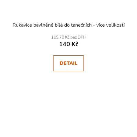
Rukavice bavlněné bílé do tanečních - více velikostí
115,70 Kč bez DPH
140 Kč
DETAIL
SKLADEM