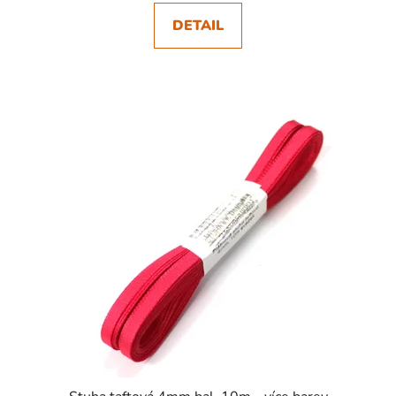
DETAIL
SKLADEM