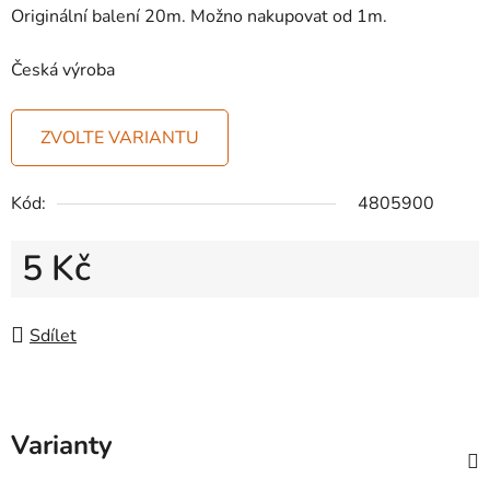
Originální balení 20m. Možno nakupovat od 1m.
Česká výroba
ZVOLTE VARIANTU
Kód:
4805900
5 Kč
Měrná cena:
Sdílet
Varianty