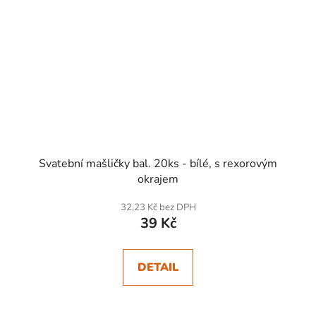
Svatební mašličky bal. 20ks - bílé, s rexorovým
okrajem
32,23 Kč bez DPH
39 Kč
DETAIL