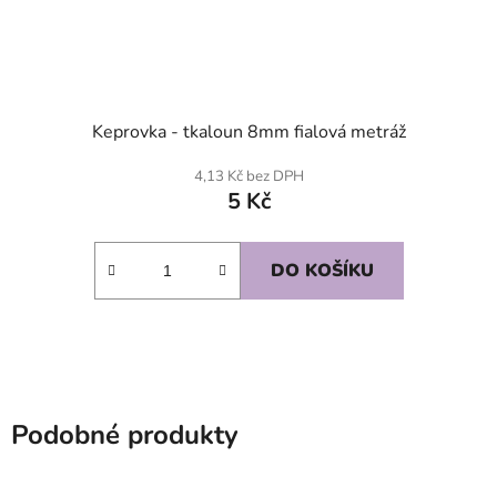
Keprovka - tkaloun 8mm fialová metráž
4,13 Kč bez DPH
5 Kč
DO KOŠÍKU
Podobné produkty