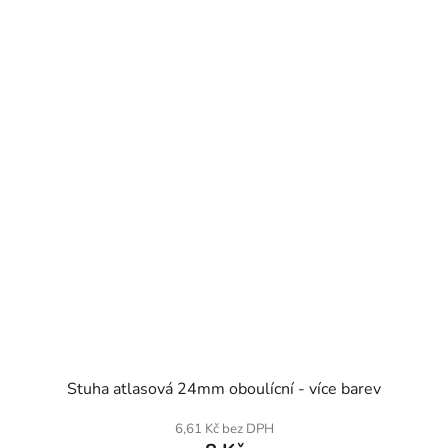
SKLADEM
Stuha atlasová 24mm oboulícní - více barev
6,61 Kč bez DPH