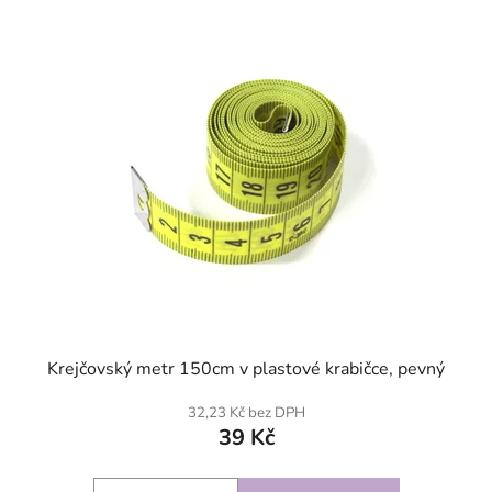
SKLADEM
Krejčovský metr 150cm v plastové krabičce, pevný
32,23 Kč bez DPH
39 Kč