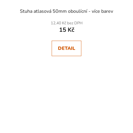
Stuha atlasová 50mm oboulícní - více barev
12,40 Kč bez DPH
15 Kč
DETAIL
SKLADEM