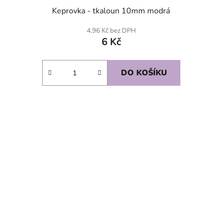
Keprovka - tkaloun 10mm modrá
4,96 Kč bez DPH
6 Kč
DO KOŠÍKU
SKLADEM