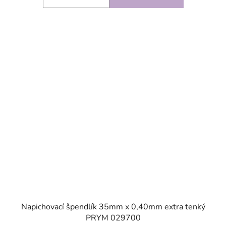
SKLADEM
Napichovací špendlík 35mm x 0,40mm extra tenký
PRYM 029700