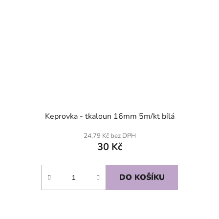
Keprovka - tkaloun 16mm 5m/kt bílá
24,79 Kč bez DPH
30 Kč
DO KOŠÍKU