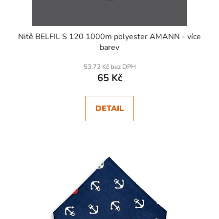
Nitě BELFIL S 120 1000m polyester AMANN - více
barev
53,72 Kč bez DPH
65 Kč
DETAIL
SKLADEM