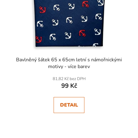
Bavlněný šátek 65 x 65cm letní s námořnickými
motivy - více barev
81,82 Kč bez DPH
99 Kč
DETAIL
SKLADEM