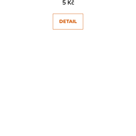
5 Kč
DETAIL
SKLADEM