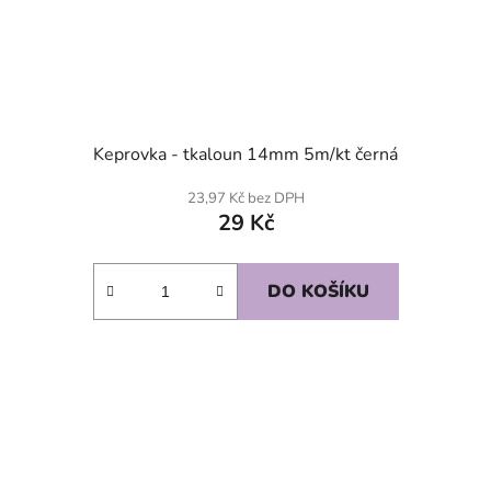
Keprovka - tkaloun 14mm 5m/kt černá
23,97 Kč bez DPH
29 Kč
DO KOŠÍKU
SKLADEM