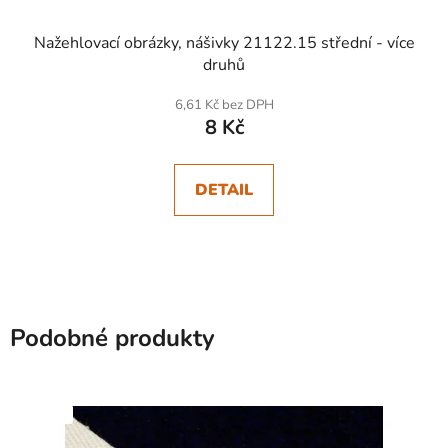
Nažehlovací obrázky, nášivky 21122.15 střední - více
druhů
6,61 Kč bez DPH
8 Kč
DETAIL
Podobné produkty
SKLADEM