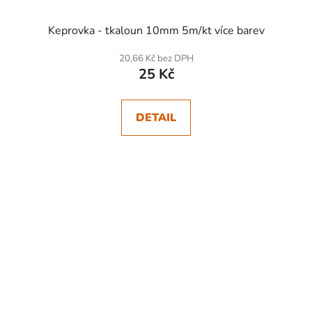
Keprovka - tkaloun 10mm 5m/kt více barev
20,66 Kč bez DPH
25 Kč
DETAIL
SKLADEM