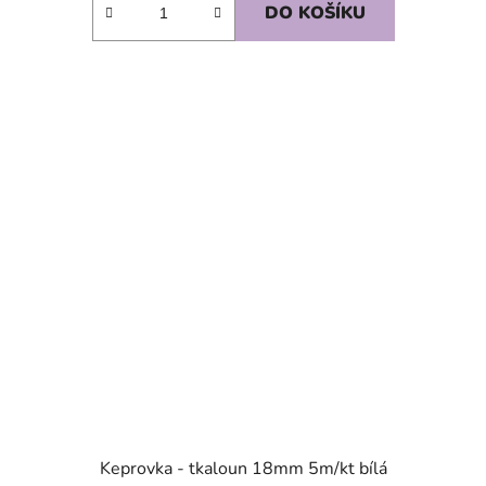
DO KOŠÍKU
SKLADEM
Keprovka - tkaloun 18mm 5m/kt bílá