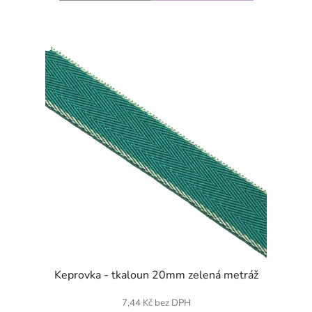
SKLADEM
Keprovka - tkaloun 20mm zelená metráž
7,44 Kč bez DPH