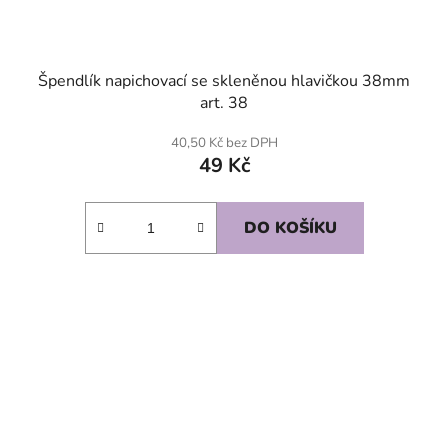
Špendlík napichovací se skleněnou hlavičkou 38mm
art. 38
40,50 Kč bez DPH
49 Kč
DO KOŠÍKU
SKLADEM