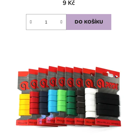
9 Kč
DO KOŠÍKU
SKLADEM