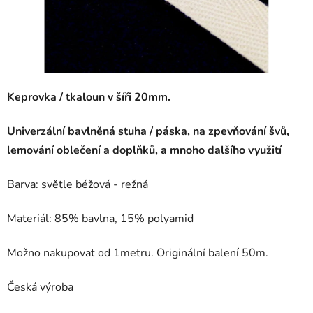
Keprovka / tkaloun v šíři 20mm.
Univerzální bavlněná stuha / páska, na zpevňování švů,
lemování oblečení a doplňků, a mnoho dalšího využití
Barva: světle béžová - režná
Materiál: 85% bavlna, 15% polyamid
Možno nakupovat od 1metru. Originální balení 50m.
Česká výroba