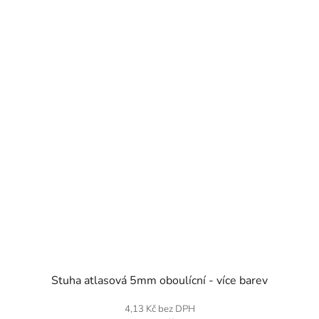
SKLADEM
Stuha atlasová 5mm oboulícní - více barev
4,13 Kč bez DPH