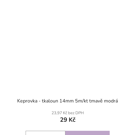
SKLADEM
Keprovka - tkaloun 14mm 5m/kt tmavě modrá
23,97 Kč bez DPH
29 Kč