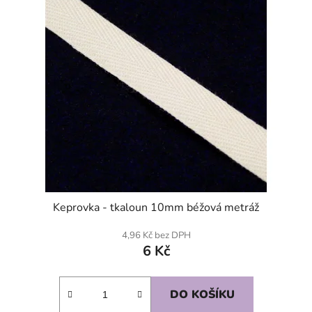
Keprovka - tkaloun 10mm béžová metráž
4,96 Kč bez DPH
6 Kč
DO KOŠÍKU