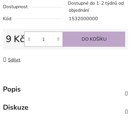
Dostupné do 1-2 týdnů od
Dostupnost
objednání
Kód:
1532000000
9 Kč
DO KOŠÍKU
Měrná cena:
Sdílet
Popis
Diskuze