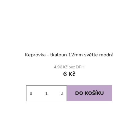
Keprovka - tkaloun 12mm světle modrá
4,96 Kč bez DPH
6 Kč
DO KOŠÍKU
SKLADEM