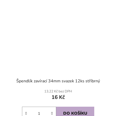
Špendlík zavírací 34mm svazek 12ks stříbrný
13,22 Kč bez DPH
16 Kč
DO KOŠÍKU