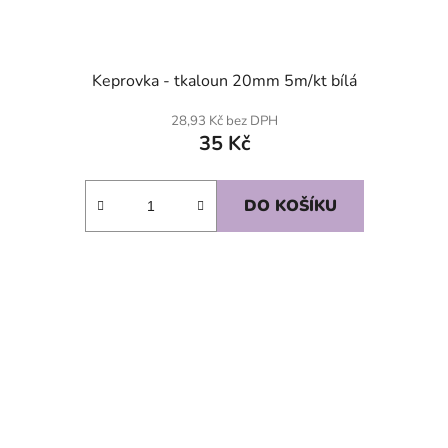
Keprovka - tkaloun 20mm 5m/kt bílá
28,93 Kč bez DPH
35 Kč
DO KOŠÍKU
SKLADEM