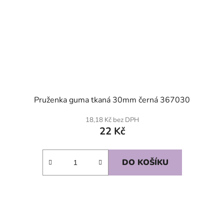
Pruženka guma tkaná 30mm černá 367030
18,18 Kč bez DPH
22 Kč
DO KOŠÍKU
SKLADEM