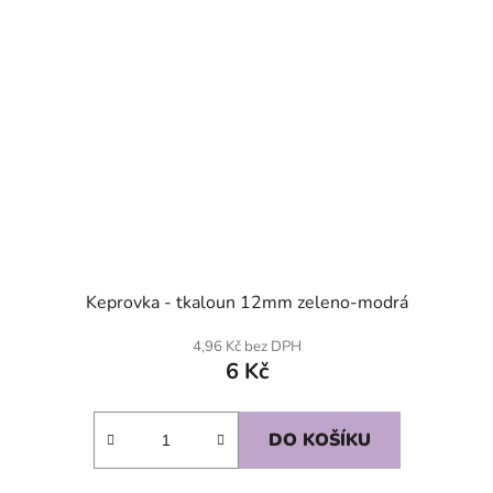
Keprovka - tkaloun 12mm zeleno-modrá
4,96 Kč bez DPH
6 Kč
DO KOŠÍKU