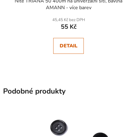
Nitě TRIANA 50 400m na univerzální šití, bavlna
AMANN - více barev
45,45 Kč bez DPH
55 Kč
DETAIL
Podobné produkty
SKLADEM