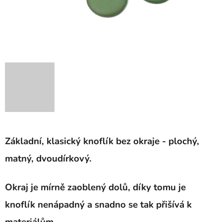
Základní, klasický knoflík bez okraje - plochý,
matný, dvoudírkový.
Okraj je mírně zaoblený dolů, díky tomu je
knoflík nenápadný a snadno se tak přišívá k