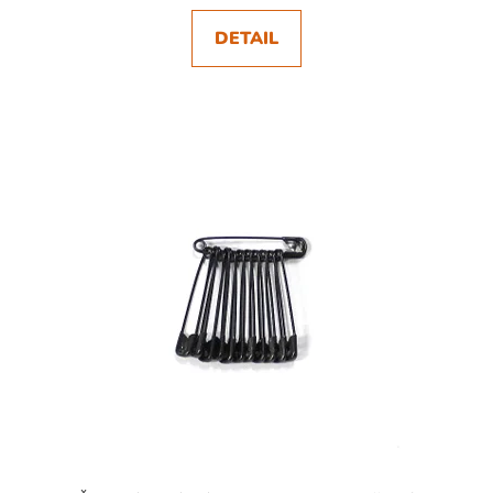
DETAIL
SKLADEM