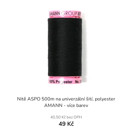
SKLADEM
Nitě ASPO 500m na univerzální šití, polyester
AMANN - více barev
40,50 Kč bez DPH
49 Kč