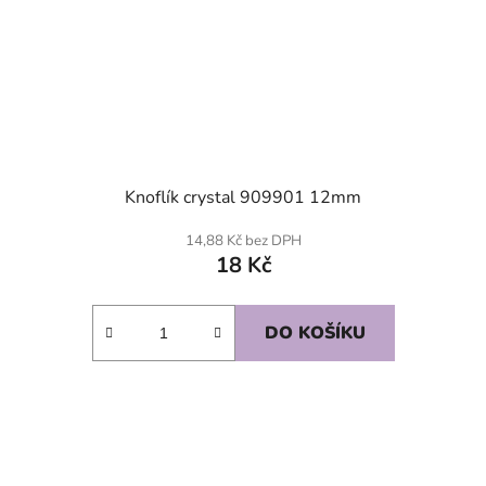
Knoflík crystal 909901 12mm
14,88 Kč bez DPH
18 Kč
DO KOŠÍKU
SKLADEM