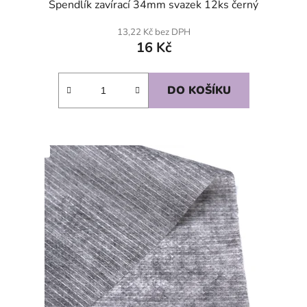
Špendlík zavírací 34mm svazek 12ks černý
13,22 Kč bez DPH
16 Kč
DO KOŠÍKU
SKLADEM