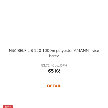
Nitě BELFIL S 120 1000m polyester AMANN - více
barev
53,72 Kč bez DPH
65 Kč
DETAIL
AKCE