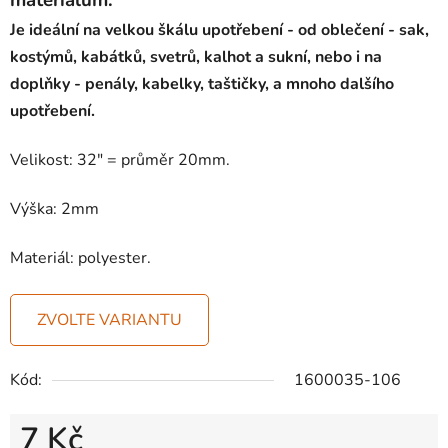
materiálům.
Je ideální na velkou škálu upotřebení - od oblečení - sak,
kostýmů, kabátků, svetrů, kalhot a sukní, nebo i na
doplňky - penály, kabelky, taštičky, a mnoho dalšího
upotřebení.
Velikost: 32" = průměr 20mm.
Výška: 2mm
Materiál: polyester.
ZVOLTE VARIANTU
Kód:
1600035-106
7 Kč