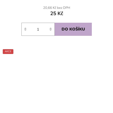
20,66 Kč bez DPH
25 Kč
DO KOŠÍKU
AKCE
SKLADEM