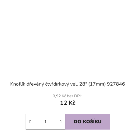
Knoflík dřevěný čtyřdírkový vel. 28" (17mm) 927846
9,92 Kč bez DPH
12 Kč
DO KOŠÍKU