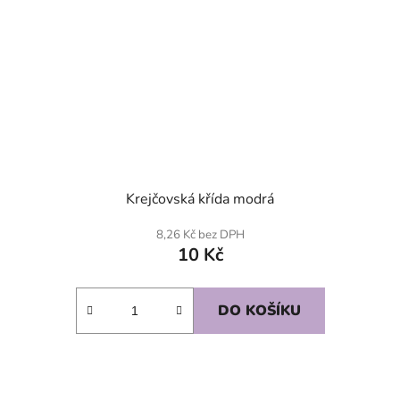
Krejčovská křída modrá
8,26 Kč bez DPH
10 Kč
DO KOŠÍKU
SKLADEM