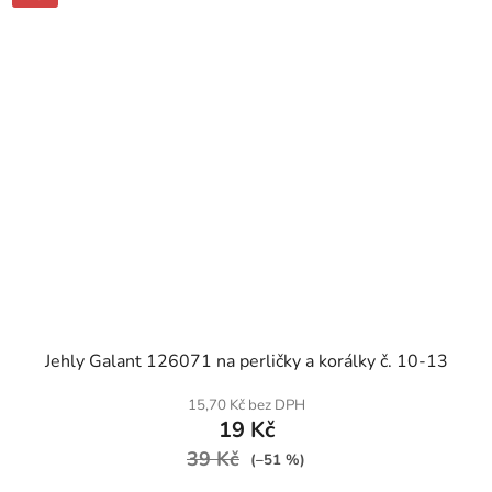
SKLADEM
Jehly Galant 126071 na perličky a korálky č. 10-13
15,70 Kč bez DPH
19 Kč
39 Kč
(–51 %)