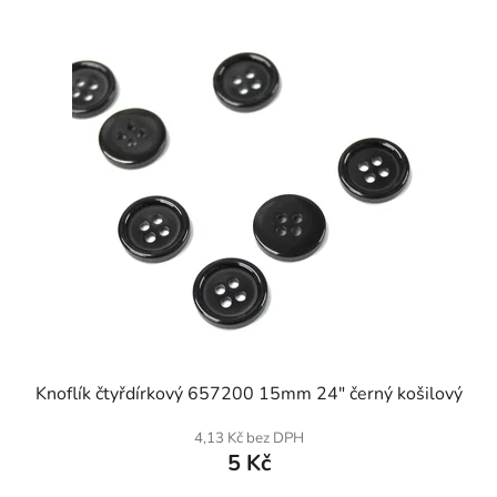
SKLADEM
Knoflík čtyřdírkový 657200 15mm 24" černý košilový
4,13 Kč bez DPH
5 Kč