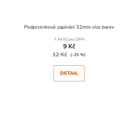
Podprsenkové zapínání 32mm více barev
7,44 Kč bez DPH
9 Kč
12 Kč
(–25 %)
DETAIL
SKLADEM