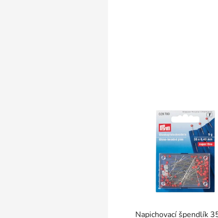
SKLADEM
Napichovací špendlík 