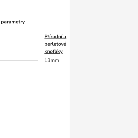
 parametry
Přírodní a
perleťové
knoflíky
13mm