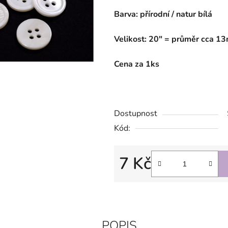
Barva: přírodní / natur bílá
Velikost: 20" = průměr cca 1
Cena za 1ks
Dostupnost
Kód:
7 Kč
Měrná cena:
POPIS