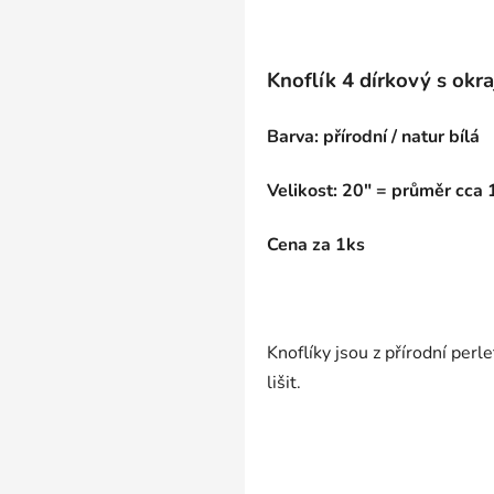
Knoflík 4 dírkový s okra
Barva: přírodní / natur bílá
Velikost: 20" = průměr cc
Cena za 1ks
Knoflíky jsou z přírodní per
lišit.