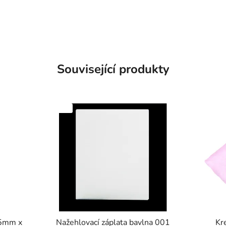
Související produkty
SKLADEM
SKLADEM
35mm x
Nažehlovací záplata bavlna 001
Kr