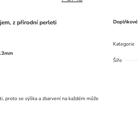
jem, z přírodní perleti
Doplňkové
Kategorie
a 13mm
Šíře
leti, proto se výška a zbarvení na každém může