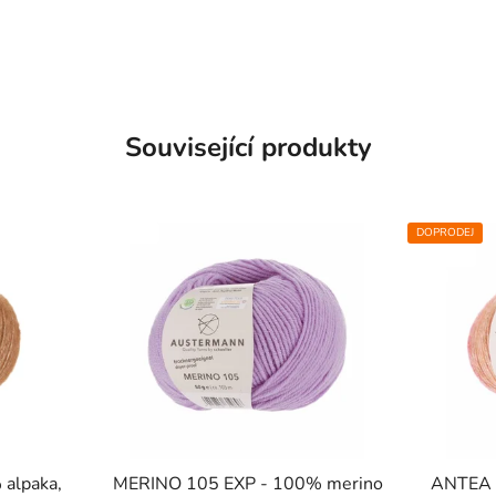
Související produkty
SKLADEM
DOPRODEJ
SKLADEM
alpaka,
MERINO 105 EXP - 100% merino
ANTEA 