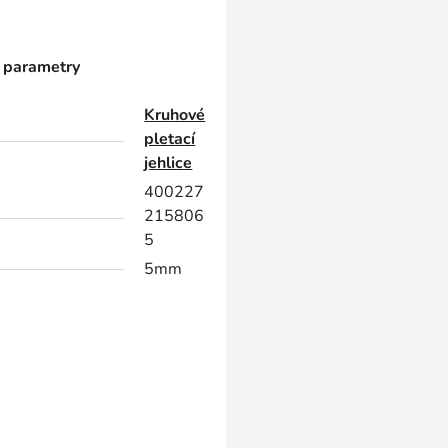
 parametry
Kruhové
pletací
jehlice
400227
215806
5
5mm