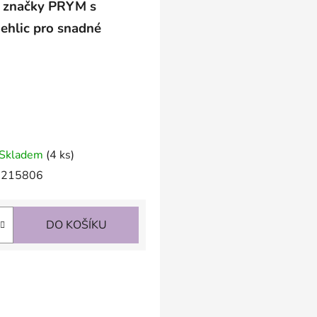
od značky PRYM s
ehlic pro snadné
Skladem
(4 ks)
215806
DO KOŠÍKU