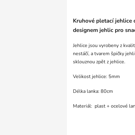
Kruhové pletací jehlic
designem jehlic pro sna
Jehlice jsou vyrobeny z kval
nestáčí, a tvarem špičky jeh
sklouznou zpět z jehlice.
Velikost jehlice: 5mm
Délka lanka: 80cm
Materiál: plast + ocelové la