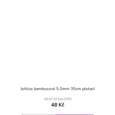
SKLADEM
Jehlice bambusové 5.0mm 35cm pletací
39,67 Kč bez DPH
48 Kč