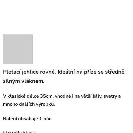
Pletací jehlice rovné. Ideální na příze se středně
silným vláknem.
V klasické délce 35cm, vhodné i na větší šály, svetry a
mnoho dalších výrobků.
Balení obsahuje 1 pár.