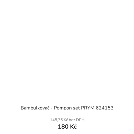
SKLADEM
Bambulkovač - Pompon set PRYM 624153
148,76 Kč bez DPH
180 Kč