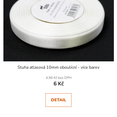
Stuha atlasová 10mm oboulícní - více barev
4,96 Kč bez DPH
6 Kč
DETAIL