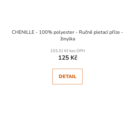
CHENILLE - 100% polyester - Ručně pletací příze -
žinylka
103,31 Kč bez DPH
125 Kč
DETAIL
SKLADEM