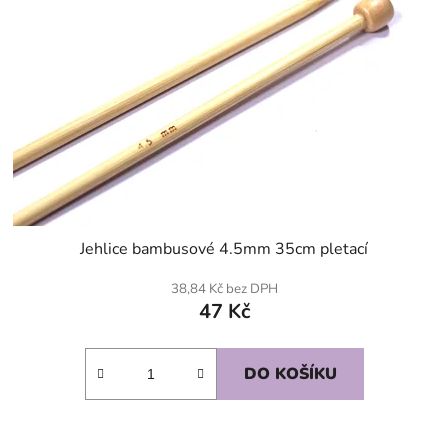
Jehlice bambusové 4.5mm 35cm pletací
38,84 Kč bez DPH
47 Kč
DO KOŠÍKU