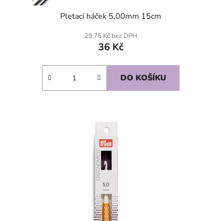
Pletací háček 5,00mm 15cm
29,75 Kč bez DPH
36 Kč
DO KOŠÍKU
SKLADEM