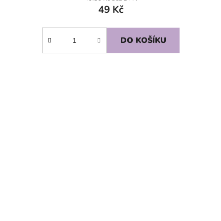
49 Kč
DO KOŠÍKU
SKLADEM