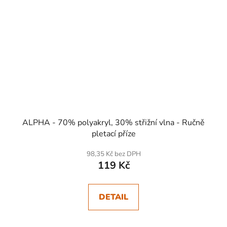
ALPHA - 70% polyakryl, 30% střižní vlna - Ručně
pletací příze
98,35 Kč bez DPH
119 Kč
DETAIL