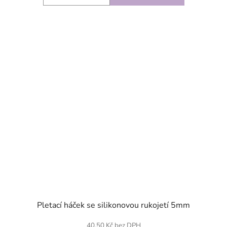
SKLADEM
Pletací háček se silikonovou rukojetí 5mm
40,50 Kč bez DPH