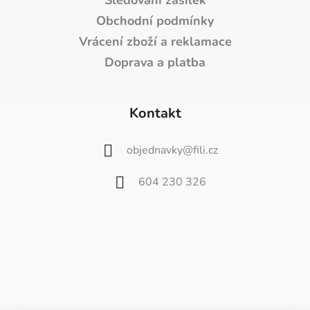
Sledování zásilek
Obchodní podmínky
Vrácení zboží a reklamace
Doprava a platba
Kontakt
objednavky
@
fili.cz
604 230 326