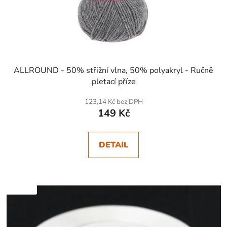
ALLROUND - 50% střižní vlna, 50% polyakryl - Ručně
pletací příze
123,14 Kč bez DPH
149 Kč
DETAIL
SKLADEM