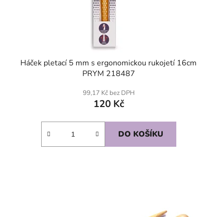
Háček pletací 5 mm s ergonomickou rukojetí 16cm
PRYM 218487
99,17 Kč bez DPH
120 Kč
DO KOŠÍKU
SKLADEM