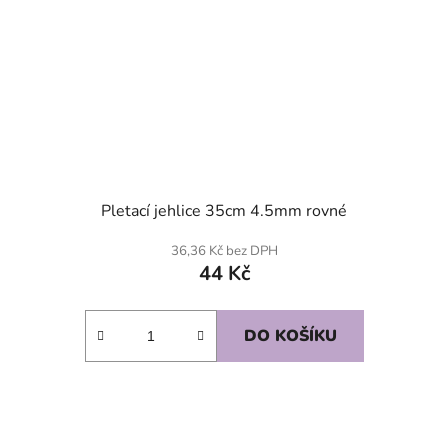
Pletací jehlice 35cm 4.5mm rovné
36,36 Kč bez DPH
44 Kč
DO KOŠÍKU
SKLADEM