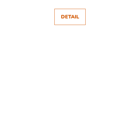
DETAIL
SKLADEM