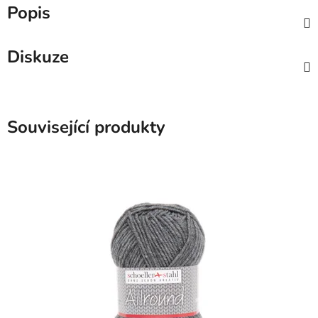
Popis
Diskuze
Související produkty
SKLADEM