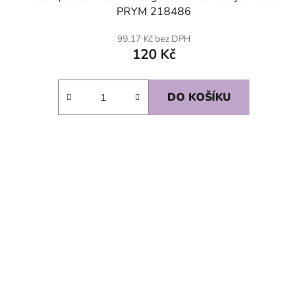
PRYM 218486
99,17 Kč bez DPH
120 Kč
DO KOŠÍKU
SKLADEM