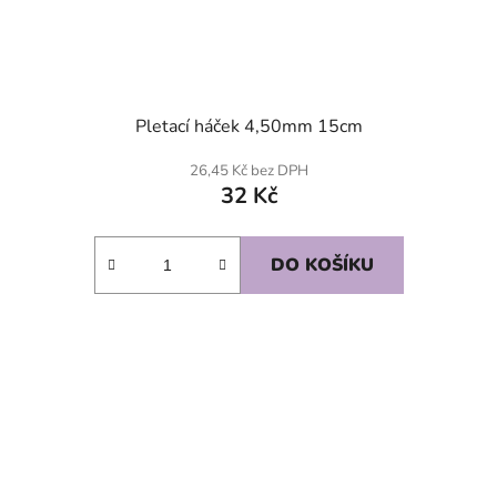
Pletací háček 4,50mm 15cm
26,45 Kč bez DPH
32 Kč
DO KOŠÍKU
SKLADEM