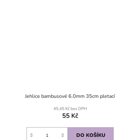
Jehlice bambusové 6.0mm 35cm pletací
45,45 Kč bez DPH
55 Kč
DO KOŠÍKU