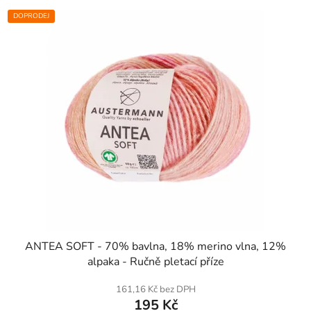
DOPRODEJ
SKLADEM
ANTEA SOFT - 70% bavlna, 18% merino vlna, 12%
alpaka - Ručně pletací příze
161,16 Kč bez DPH
195 Kč