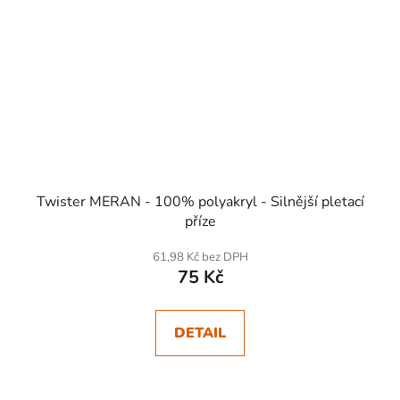
Twister MERAN - 100% polyakryl - Silnější pletací
příze
61,98 Kč bez DPH
75 Kč
DETAIL