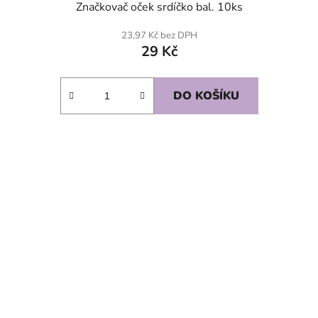
Značkovač oček srdíčko bal. 10ks
23,97 Kč bez DPH
29 Kč
DO KOŠÍKU
SKLADEM