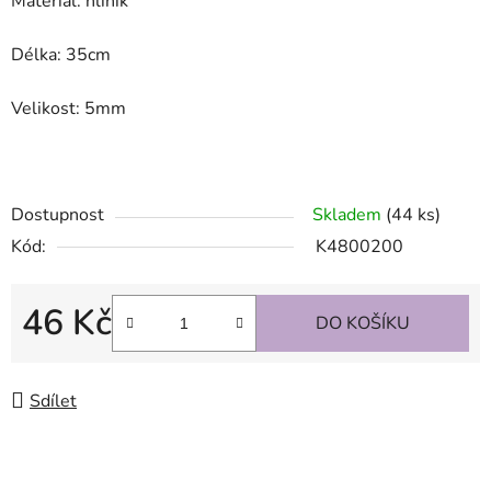
Materiál: hliník
Délka: 35cm
Velikost: 5mm
Dostupnost
Skladem
(44 ks)
Kód:
K4800200
46 Kč
DO KOŠÍKU
Měrná cena:
Sdílet