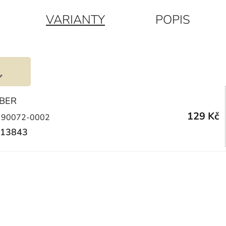
VARIANTY
POPIS
LBER
129 Kč
 90072-0002
13843