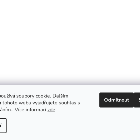
oužívá soubory cookie. Dalším
Odmítnout
 tohoto webu vyjadřujete souhlas s
váním.. Více informací
zde
.
í