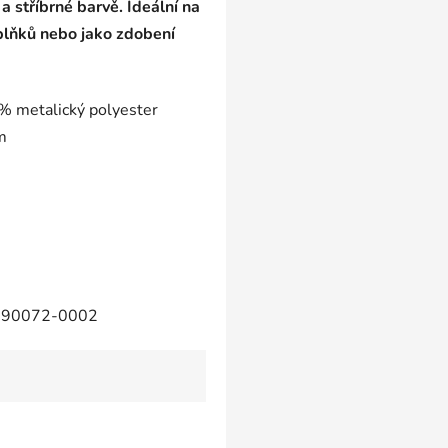
a stříbrné barvě. Ideální na
plňků nebo jako zdobení
% metalický polyester
m
90072-0002