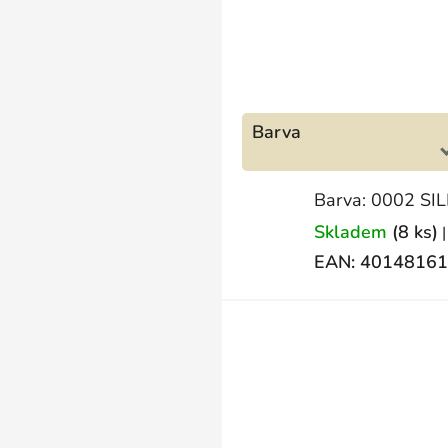
Barva
Barva: 0002 SI
Skladem
(8 ks)
|
EAN:
40148161