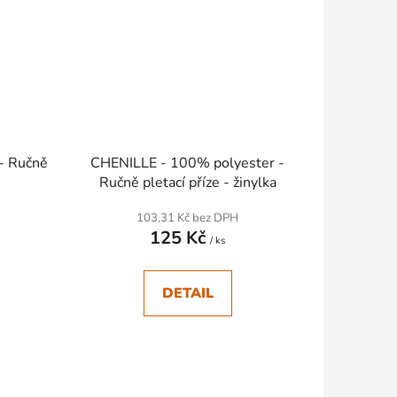
- Ručně
CHENILLE - 100% polyester -
Ručně pletací příze - žinylka
103,31 Kč bez DPH
125 Kč
/ ks
DETAIL
SKLADEM