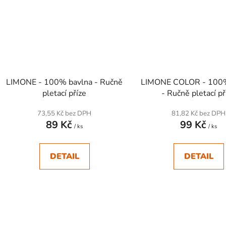
LIMONE - 100% bavlna - Ručně
LIMONE COLOR - 100%
pletací příze
- Ručně pletací př
73,55 Kč bez DPH
81,82 Kč bez DPH
89 Kč
99 Kč
/ ks
/ ks
DETAIL
DETAIL
SKLADEM
SKLADEM