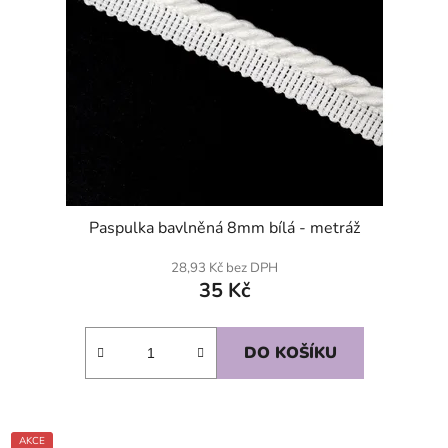
Paspulka bavlněná 8mm bílá - metráž
28,93 Kč bez DPH
35 Kč
DO KOŠÍKU
AKCE