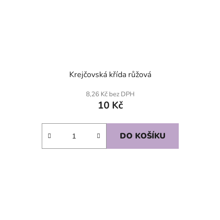
Krejčovská křída růžová
8,26 Kč bez DPH
10 Kč
DO KOŠÍKU
SKLADEM