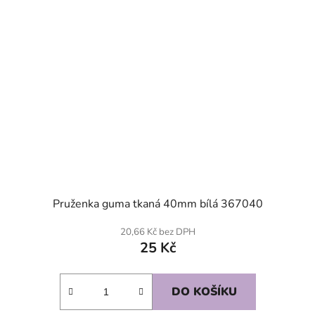
Pruženka guma tkaná 40mm bílá 367040
20,66 Kč bez DPH
25 Kč
DO KOŠÍKU