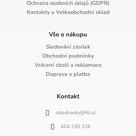
Ochrana osobních údajů (GDPR)
Kontakty a Velkoobchodní sklad
Vše o nákupu
Sledování zásilek
Obchodní podmínky
Vrácení zboží a reklamace
Doprava a platba
Kontakt
objednavky
@
fili.cz
604 230 326