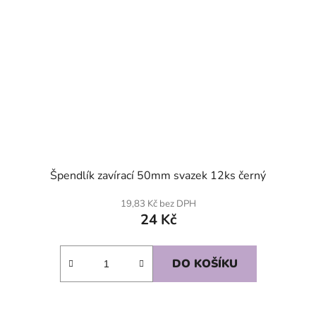
Špendlík zavírací 50mm svazek 12ks černý
19,83 Kč bez DPH
24 Kč
DO KOŠÍKU