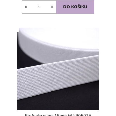
DO KOŠÍKU
SKLADEM
Pruženka guma 15mm bílá 905015