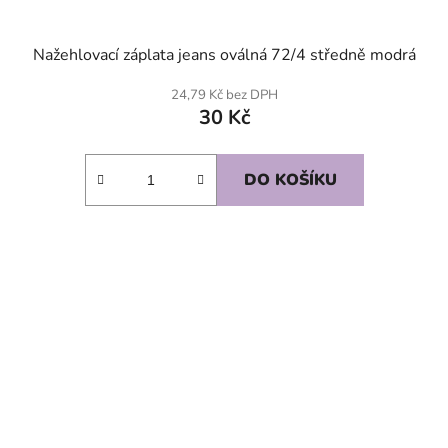
Nažehlovací záplata jeans oválná 72/4 středně modrá
24,79 Kč bez DPH
30 Kč
DO KOŠÍKU
SKLADEM