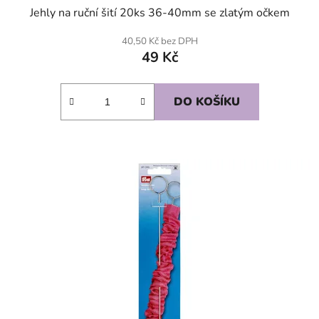
Jehly na ruční šití 20ks 36-40mm se zlatým očkem
40,50 Kč bez DPH
49 Kč
DO KOŠÍKU
SKLADEM