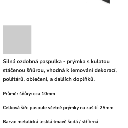
Silná ozdobná paspulka - prýmka s kulatou
stáčenou šňůrou, vhodná k lemování dekorací,
polštárů, oblečení, a dalších doplňků.
Průměr šňůry: cca 10mm
Celková šíře paspule včetně prýmky na zašití: 25mm
Barva: metalická lesklá tmavě šedá / stříbrná