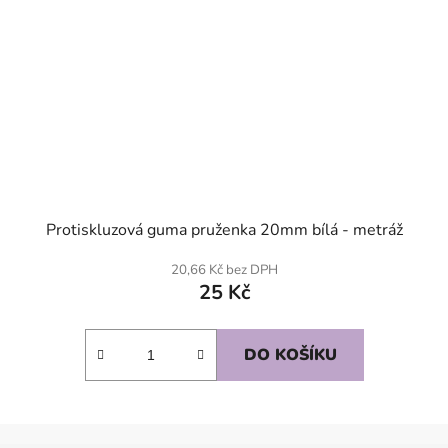
Protiskluzová guma pruženka 20mm bílá - metráž
20,66 Kč bez DPH
25 Kč
DO KOŠÍKU