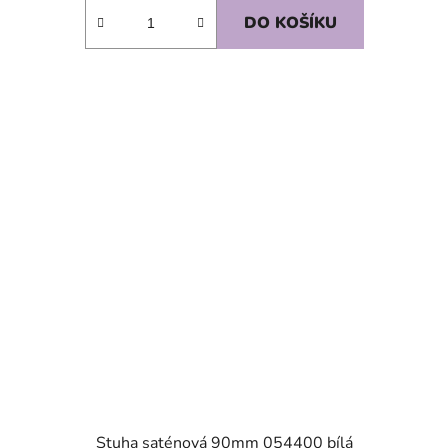
DO KOŠÍKU
SKLADEM
Stuha saténová 90mm 054400 bílá