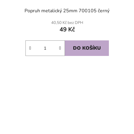
Popruh metalický 25mm 700105 černý
40,50 Kč bez DPH
49 Kč
DO KOŠÍKU
SKLADEM