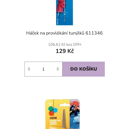
Háček na provlékání tunýlků 611346
106,61 Kč bez DPH
129 Kč
DO KOŠÍKU
SKLADEM