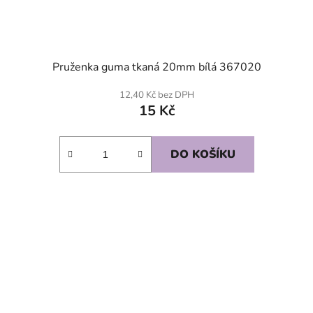
Pruženka guma tkaná 20mm bílá 367020
12,40 Kč bez DPH
15 Kč
DO KOŠÍKU
SKLADEM