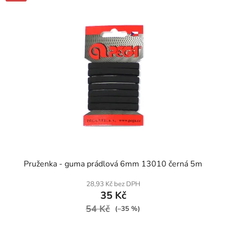
SKLADEM
Pruženka - guma prádlová 6mm 13010 černá 5m
28,93 Kč bez DPH
35 Kč
54 Kč
(–35 %)