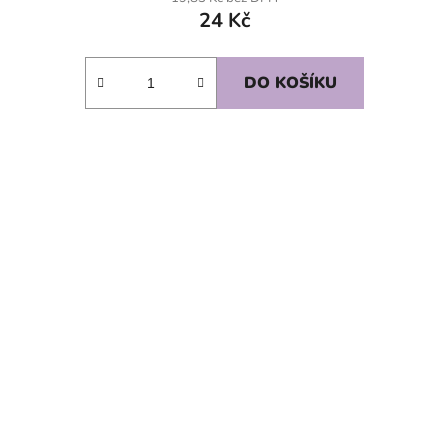
24 Kč
DO KOŠÍKU
SKLADEM