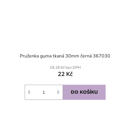
Pruženka guma tkaná 30mm černá 367030
18,18 Kč bez DPH
22 Kč
DO KOŠÍKU
SKLADEM