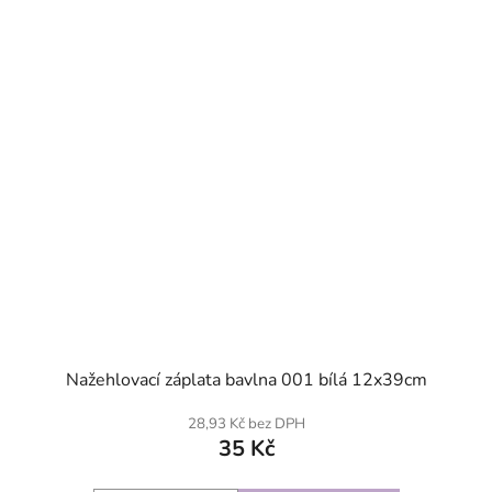
SKLADEM
Nažehlovací záplata bavlna 001 bílá 12x39cm
28,93 Kč bez DPH
35 Kč