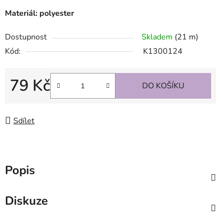
Materiál: polyester
Dostupnost
Skladem
(21 m)
Kód:
K1300124
79 Kč
DO KOŠÍKU
Měrná cena:
Sdílet
Popis
Diskuze