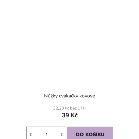
Nůžky cvakačky kovové
32,23 Kč bez DPH
39 Kč
DO KOŠÍKU