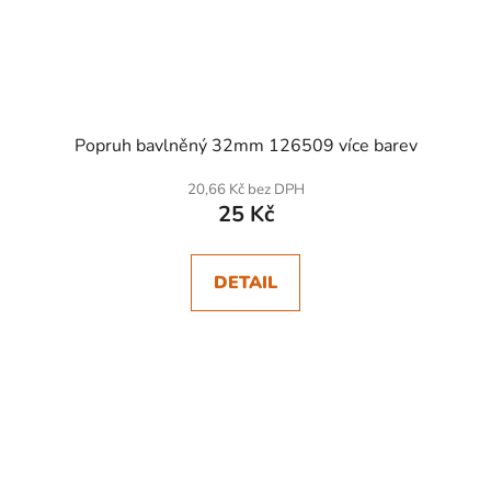
Popruh bavlněný 32mm 126509 více barev
20,66 Kč bez DPH
25 Kč
DETAIL
SKLADEM