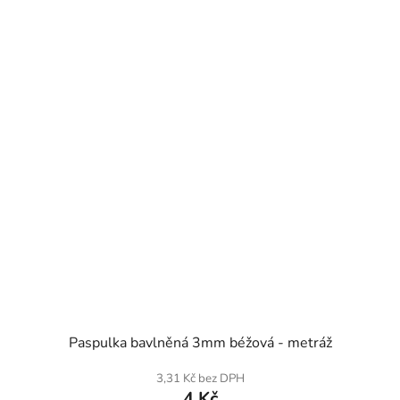
SKLADEM
Paspulka bavlněná 3mm béžová - metráž
3,31 Kč bez DPH
4 Kč