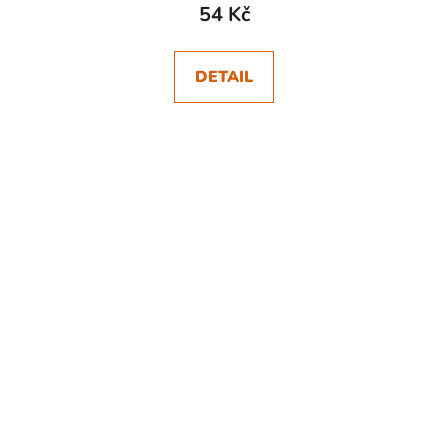
54 Kč
DETAIL
SKLADEM