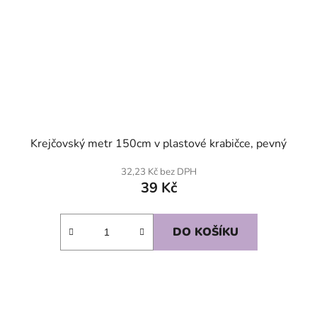
Krejčovský metr 150cm v plastové krabičce, pevný
32,23 Kč bez DPH
39 Kč
DO KOŠÍKU
SKLADEM