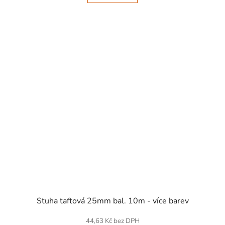
SKLADEM
Stuha taftová 25mm bal. 10m - více barev
44,63 Kč bez DPH