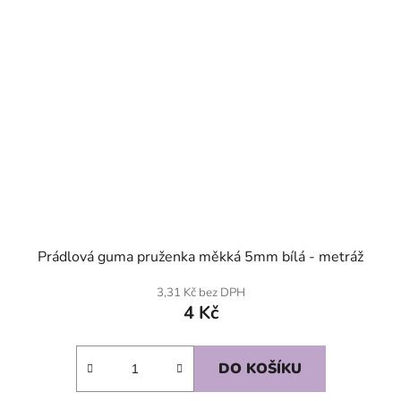
Prádlová guma pruženka měkká 5mm bílá - metráž
3,31 Kč bez DPH
4 Kč
DO KOŠÍKU