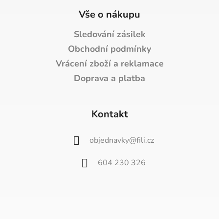
Vše o nákupu
Sledování zásilek
Obchodní podmínky
Vrácení zboží a reklamace
Doprava a platba
Kontakt
objednavky
@
fili.cz
604 230 326