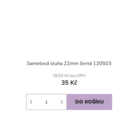
Sametová stuha 22mm černá 120503
28,93 Kč bez DPH
35 Kč
DO KOŠÍKU
SKLADEM