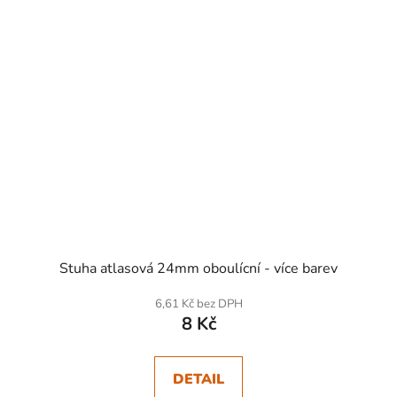
Stuha atlasová 24mm oboulícní - více barev
6,61 Kč bez DPH
8 Kč
DETAIL