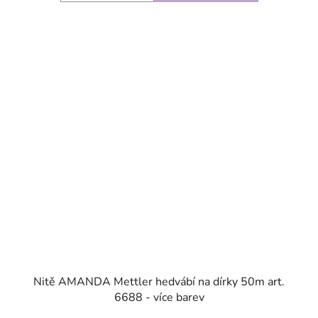
SKLADEM
Nitě AMANDA Mettler hedvábí na dírky 50m art.
6688 - více barev