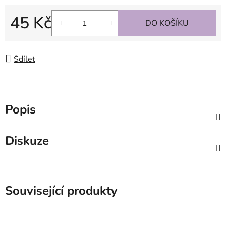
45 Kč
DO KOŠÍKU
Měrná cena:
Sdílet
Popis
Diskuze
Související produkty