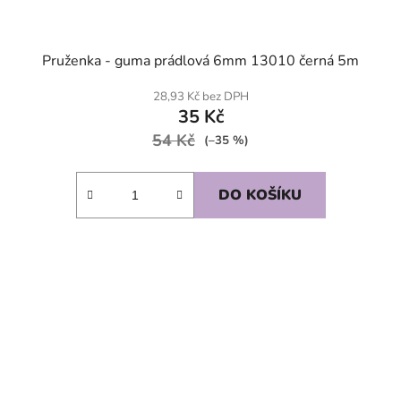
Pruženka - guma prádlová 6mm 13010 černá 5m
28,93 Kč bez DPH
35 Kč
54 Kč
(–35 %)
DO KOŠÍKU
SKLADEM