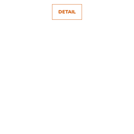
DETAIL
SKLADEM