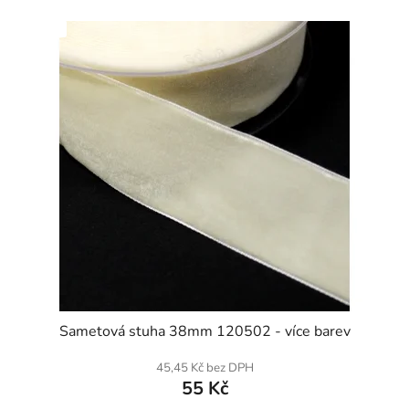
SKLADEM
Sametová stuha 38mm 120502 - více barev
45,45 Kč bez DPH
55 Kč