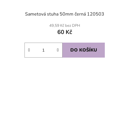
Sametová stuha 50mm černá 120503
49,59 Kč bez DPH
60 Kč
DO KOŠÍKU
SKLADEM