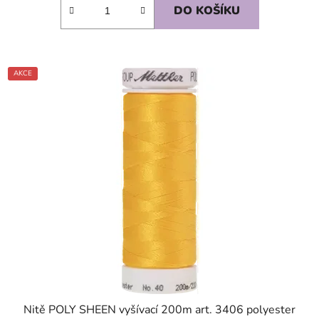
DO KOŠÍKU
AKCE
SKLADEM
Nitě POLY SHEEN vyšívací 200m art. 3406 polyester