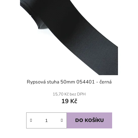
Rypsová stuha 50mm 054401 - černá
15,70 Kč bez DPH
19 Kč
DO KOŠÍKU