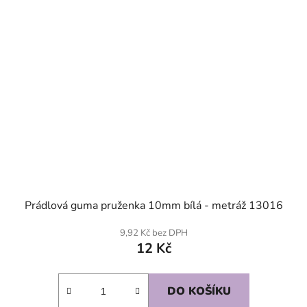
Prádlová guma pruženka 10mm bílá - metráž 13016
9,92 Kč bez DPH
12 Kč
DO KOŠÍKU