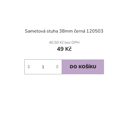
Sametová stuha 38mm černá 120503
40,50 Kč bez DPH
49 Kč
DO KOŠÍKU
SKLADEM