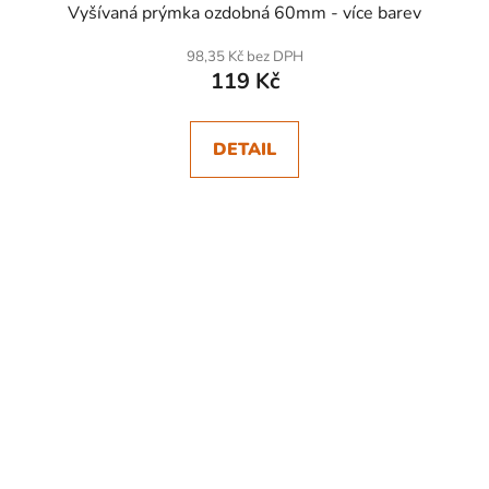
Vyšívaná prýmka ozdobná 60mm - více barev
98,35 Kč bez DPH
119 Kč
DETAIL
SKLADEM