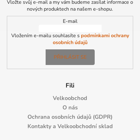
a
Vložte svůj e-mail a my vám budeme zasílat informace o
t
nových produktech na našem e-shopu.
í
E-mail
Vložením e-mailu souhlasíte s
podmínkami ochrany
osobních údajů
PŘIHLÁSIT SE
Fili
Velkoobchod
O nás
Ochrana osobních údajů (GDPR)
Kontakty a Velkoobchodní sklad