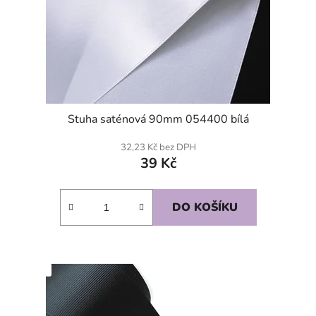
Stuha saténová 90mm 054400 bílá
32,23 Kč bez DPH
39 Kč
DO KOŠÍKU
SKLADEM