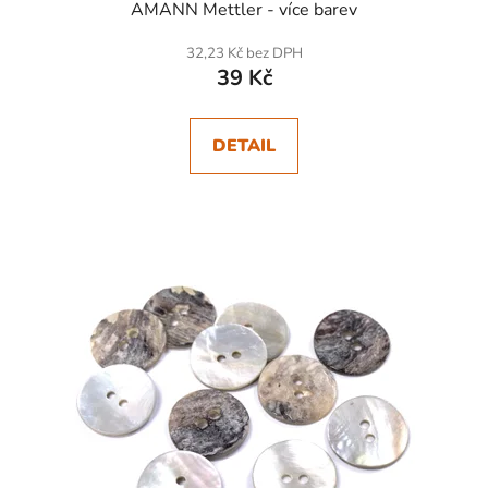
AMANN Mettler - více barev
32,23 Kč bez DPH
39 Kč
DETAIL
SKLADEM