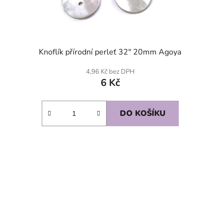
Knoflík přírodní perleť 32" 20mm Agoya
4,96 Kč bez DPH
6 Kč
DO KOŠÍKU
SKLADEM