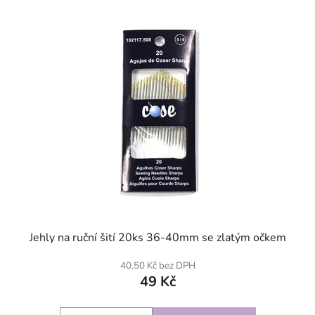
SKLADEM
Jehly na ruční šití 20ks 36-40mm se zlatým očkem
40,50 Kč bez DPH
49 Kč