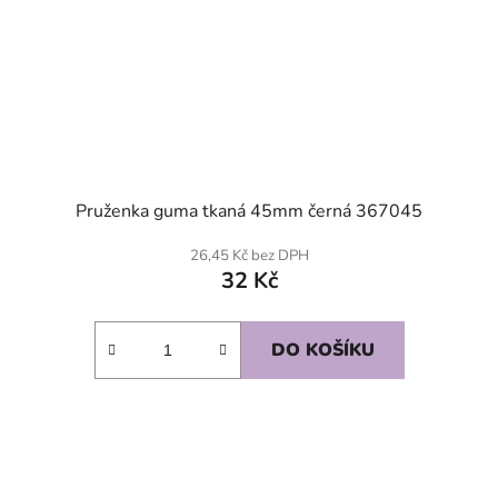
Pruženka guma tkaná 45mm černá 367045
26,45 Kč bez DPH
32 Kč
DO KOŠÍKU
SKLADEM