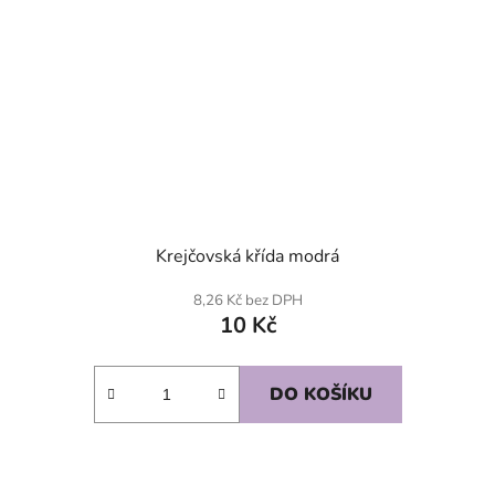
Krejčovská křída modrá
8,26 Kč bez DPH
10 Kč
DO KOŠÍKU
SKLADEM