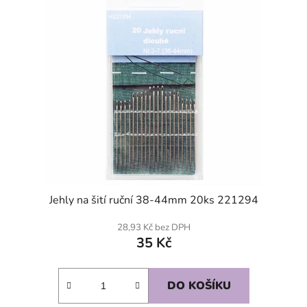
Jehly na šití ruční 38-44mm 20ks 221294
28,93 Kč bez DPH
35 Kč
DO KOŠÍKU