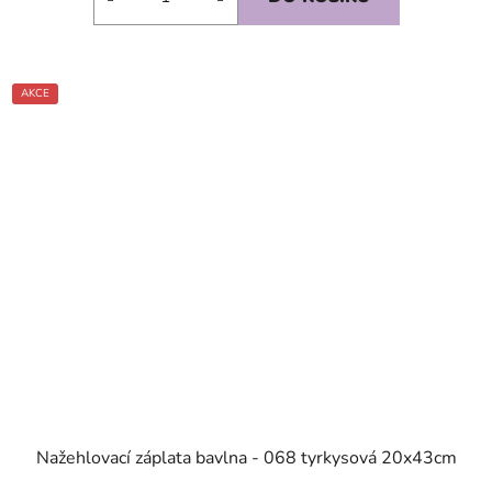
AKCE
SKLADEM
Nažehlovací záplata bavlna - 068 tyrkysová 20x43cm