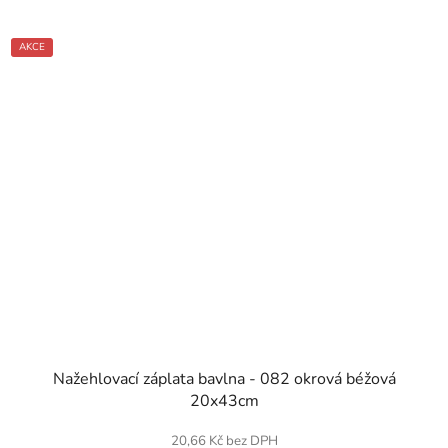
AKCE
SKLADEM
Nažehlovací záplata bavlna - 082 okrová béžová
20x43cm
20,66 Kč bez DPH