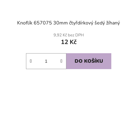
Knoflík 657075 30mm čtyřdírkový šedý žíhaný
9,92 Kč bez DPH
12 Kč
DO KOŠÍKU
SKLADEM