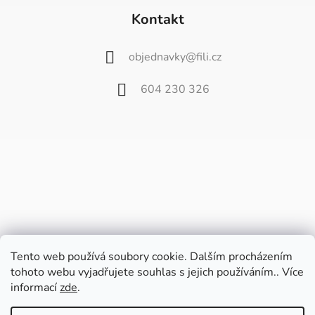
Kontakt
objednavky
@
fili.cz
604 230 326
Tento web používá soubory cookie. Dalším procházením
tohoto webu vyjadřujete souhlas s jejich používáním.. Více
informací
zde
.
Vážení zákazníci,