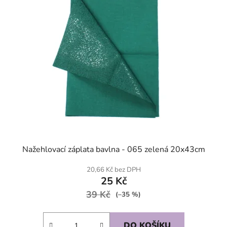
Nažehlovací záplata bavlna - 065 zelená 20x43cm
20,66 Kč bez DPH
25 Kč
39 Kč
(–35 %)
DO KOŠÍKU