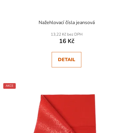
Nažehlovací čísla jeansová
13,22 Kč bez DPH
16 Kč
DETAIL
AKCE
SKLADEM