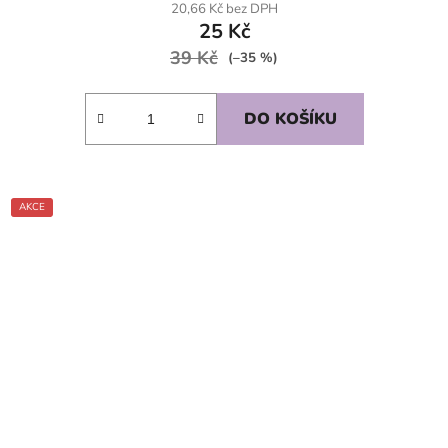
20,66 Kč bez DPH
25 Kč
39 Kč
(–35 %)
DO KOŠÍKU
AKCE
SKLADEM