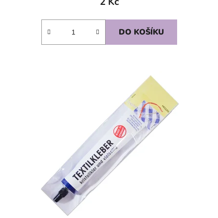
2 Kč
DO KOŠÍKU
SKLADEM