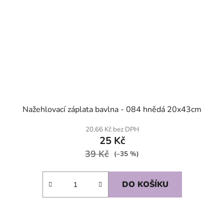
Nažehlovací záplata bavlna - 084 hnědá 20x43cm
20,66 Kč bez DPH
25 Kč
39 Kč
(–35 %)
DO KOŠÍKU