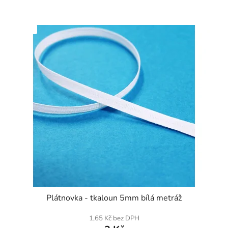
SKLADEM
Plátnovka - tkaloun 5mm bílá metráž
1,65 Kč bez DPH