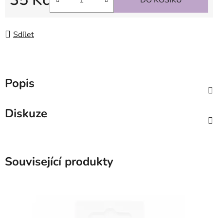
Měrná cena:
Sdílet
Popis
Diskuze
Související produkty
SKLADEM