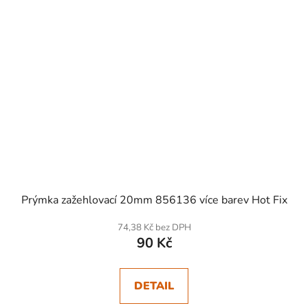
Prýmka zažehlovací 20mm 856136 více barev Hot Fix
74,38 Kč bez DPH
90 Kč
DETAIL