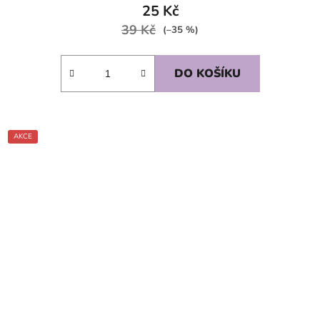
25 Kč
39 Kč
(–35 %)
DO KOŠÍKU
AKCE
SKLADEM