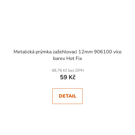
Metalická prýmka zažehlovací 12mm 906100 více
barev Hot Fix
48,76 Kč bez DPH
59 Kč
DETAIL
SKLADEM