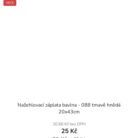
AKCE
SKLADEM
Nažehlovací záplata bavlna - 088 tmavě hnědá
20x43cm
20,66 Kč bez DPH
25 Kč