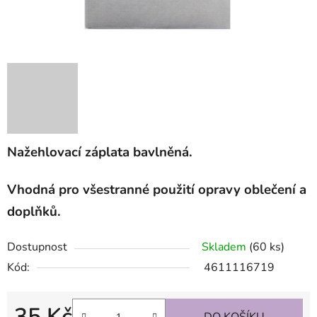
Nažehlovací záplata bavlněná.
Vhodná pro všestranné použití opravy oblečení a
doplňků.
Dostupnost
Skladem
(60 ks)
Kód:
4611116719
35 Kč
DO KOŠÍKU