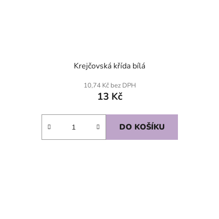
Krejčovská křída bílá
10,74 Kč bez DPH
13 Kč
DO KOŠÍKU
SKLADEM