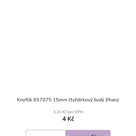
Knoflík 657075 15mm čtyřdírkový šedý žíhaný
3,31 Kč bez DPH
4 Kč