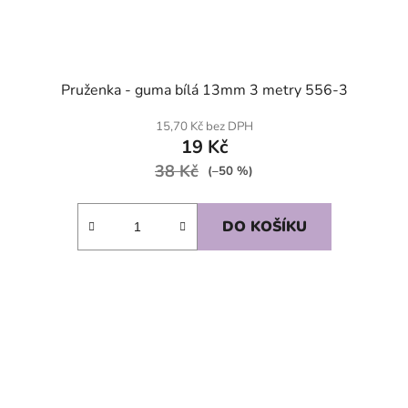
Pruženka - guma bílá 13mm 3 metry 556-3
15,70 Kč bez DPH
19 Kč
38 Kč
(–50 %)
DO KOŠÍKU
SKLADEM