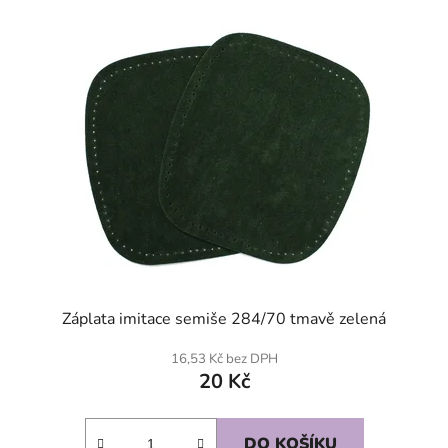
Záplata imitace semiše 284/70 tmavě zelená
16,53 Kč bez DPH
20 Kč
DO KOŠÍKU