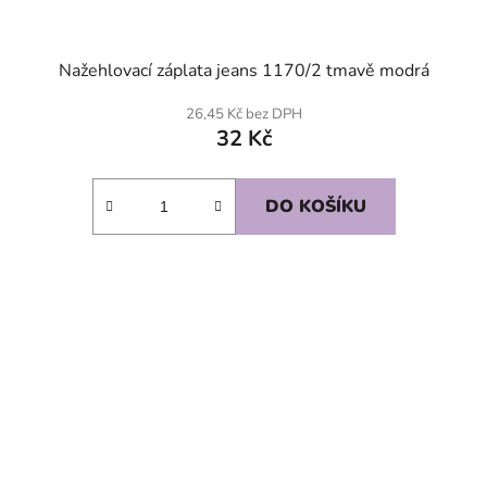
Nažehlovací záplata jeans 1170/2 tmavě modrá
26,45 Kč bez DPH
32 Kč
DO KOŠÍKU
SKLADEM