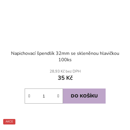
Napichovací špendlík 32mm se skleněnou hlavičkou
100ks
28,93 Kč bez DPH
35 Kč
DO KOŠÍKU
AKCE
SKLADEM