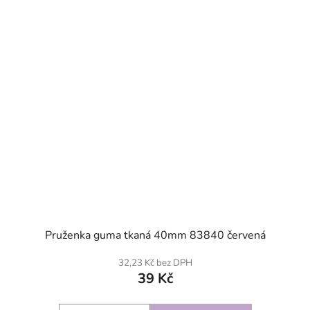
SKLADEM
Pruženka guma tkaná 40mm 83840 červená
32,23 Kč bez DPH
39 Kč