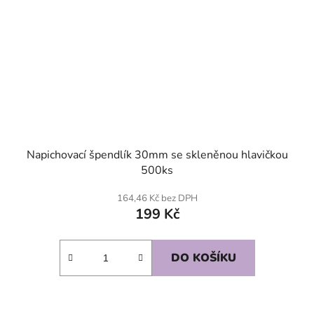
Napichovací špendlík 30mm se skleněnou hlavičkou
500ks
164,46 Kč bez DPH
199 Kč
DO KOŠÍKU