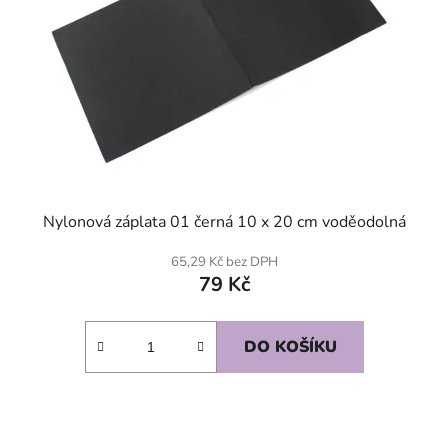
Nylonová záplata 01 černá 10 x 20 cm voděodolná
65,29 Kč bez DPH
79 Kč
DO KOŠÍKU
SKLADEM