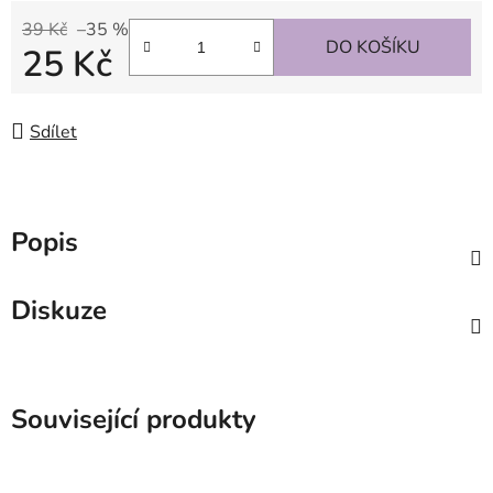
39 Kč
–35 %
DO KOŠÍKU
25 Kč
Měrná cena:
Sdílet
Popis
Diskuze
Související produkty