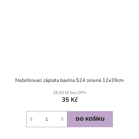
Nažehlovací záplata bavlna 524 zelená 12x39cm
28,93 Kč bez DPH
35 Kč
DO KOŠÍKU