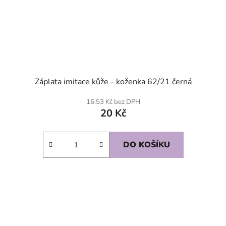
Záplata imitace kůže - koženka 62/21 černá
16,53 Kč bez DPH
20 Kč
DO KOŠÍKU
SKLADEM