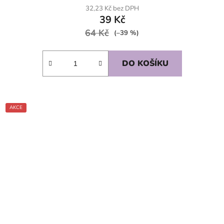
32,23 Kč bez DPH
39 Kč
64 Kč
(–39 %)
DO KOŠÍKU
AKCE
SKLADEM