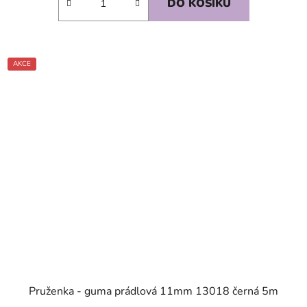
DO KOŠÍKU
AKCE
SKLADEM
Pruženka - guma prádlová 11mm 13018 černá 5m