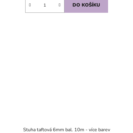
DO KOŠÍKU
SKLADEM
Stuha taftová 6mm bal. 10m - více barev