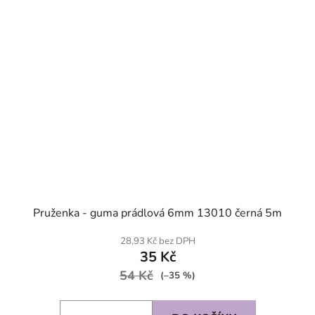
Pruženka - guma prádlová 6mm 13010 černá 5m
28,93 Kč bez DPH
35 Kč
54 Kč
(–35 %)