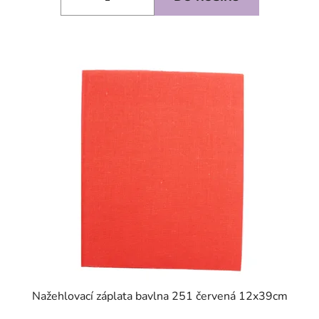
SKLADEM
Nažehlovací záplata bavlna 251 červená 12x39cm