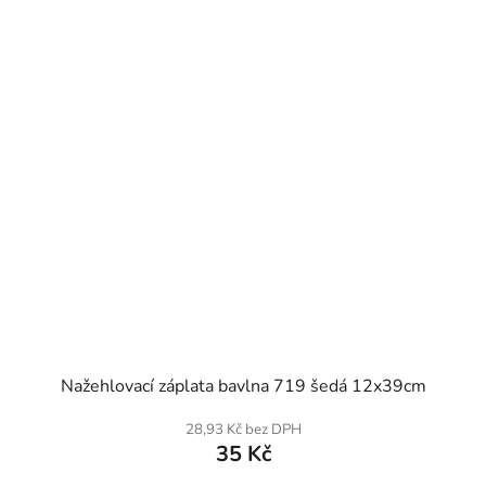
SKLADEM
Nažehlovací záplata bavlna 719 šedá 12x39cm
28,93 Kč bez DPH
35 Kč