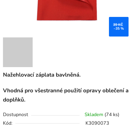
39 KČ
–35 %
Nažehlovací záplata bavlněná.
Vhodná pro všestranné použití opravy oblečení a
doplňků.
Dostupnost
Skladem
(74 ks)
Kód:
K3090073