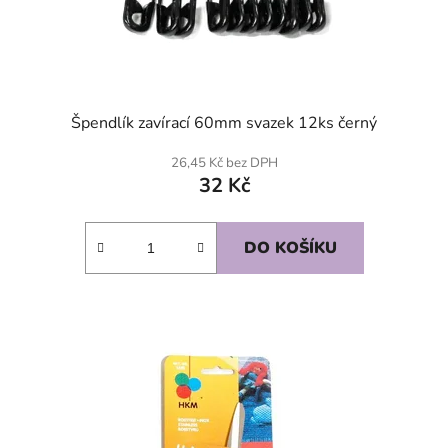
Špendlík zavírací 60mm svazek 12ks černý
26,45 Kč bez DPH
32 Kč
DO KOŠÍKU
SKLADEM