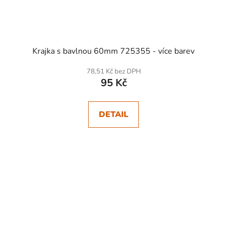
Krajka s bavlnou 60mm 725355 - více barev
78,51 Kč bez DPH
95 Kč
DETAIL
SKLADEM