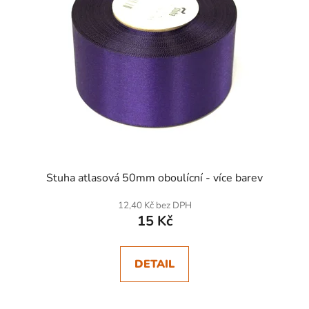
Stuha atlasová 50mm oboulícní - více barev
12,40 Kč bez DPH
15 Kč
DETAIL