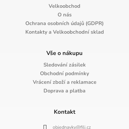
Velkoobchod
O nás
Ochrana osobních údajů (GDPR)
Kontakty a Velkoobchodní sklad
Vše o nákupu
Sledování zásilek
Obchodní podmínky
Vrácení zboží a reklamace
Doprava a platba
Kontakt
objednavky
@
fili.cz