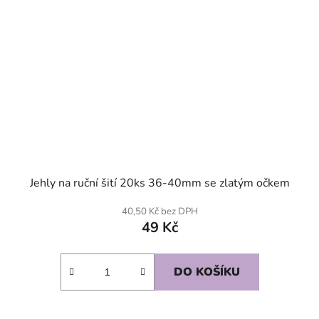
Jehly na ruční šití 20ks 36-40mm se zlatým očkem
40,50 Kč bez DPH
49 Kč
DO KOŠÍKU