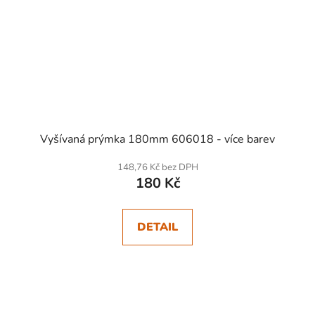
Vyšívaná prýmka 180mm 606018 - více barev
148,76 Kč bez DPH
180 Kč
DETAIL
SKLADEM