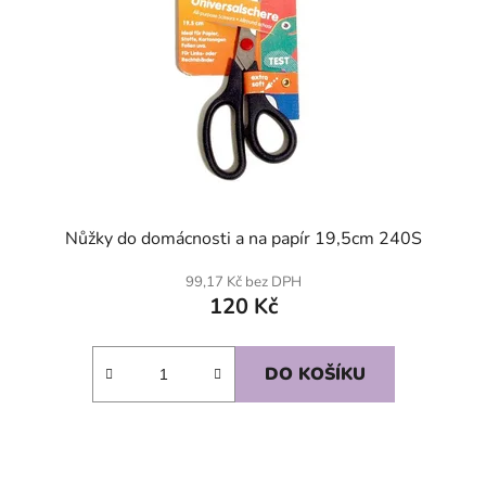
Nůžky do domácnosti a na papír 19,5cm 240S
99,17 Kč bez DPH
120 Kč
DO KOŠÍKU
SKLADEM