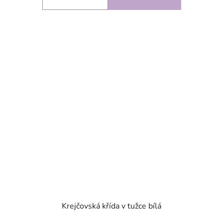
SKLADEM
Krejčovská křída v tužce bílá