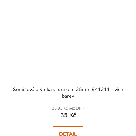
Semišová prýmka s lurexem 25mm 941211 - více
barev
28,93 Kč bez DPH
35 Kč
DETAIL