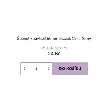
Špendlík zavírací 50mm svazek 12ks černý
19,83 Kč bez DPH
24 Kč
DO KOŠÍKU
SKLADEM