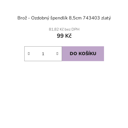
Brož - Ozdobný špendlík 8,5cm 743403 zlatý
81,82 Kč bez DPH
99 Kč
DO KOŠÍKU
SKLADEM