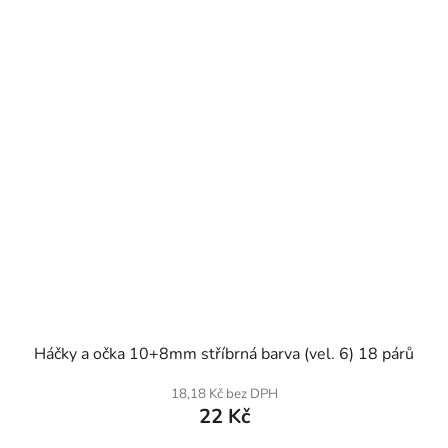
SKLADEM
Háčky a očka 10+8mm stříbrná barva (vel. 6) 18 párů
18,18 Kč bez DPH
22 Kč