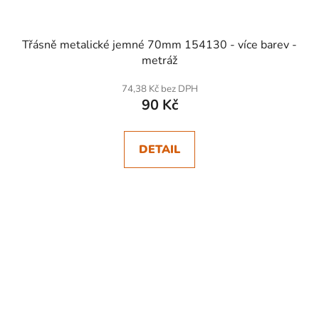
Třásně metalické jemné 70mm 154130 - více barev -
metráž
74,38 Kč bez DPH
90 Kč
DETAIL
SKLADEM