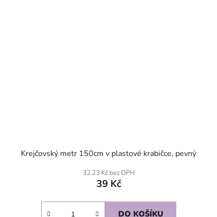
Krejčovský metr 150cm v plastové krabičce, pevný
32,23 Kč bez DPH
39 Kč
DO KOŠÍKU