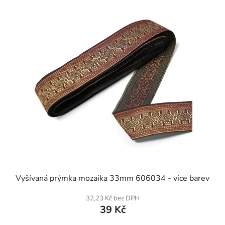
SKLADEM
Vyšívaná prýmka mozaika 33mm 606034 - více barev
32,23 Kč bez DPH
39 Kč