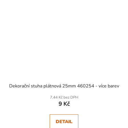
Dekorační stuha plátnová 25mm 460254 - více barev
7,44 Kč bez DPH
9 Kč
DETAIL