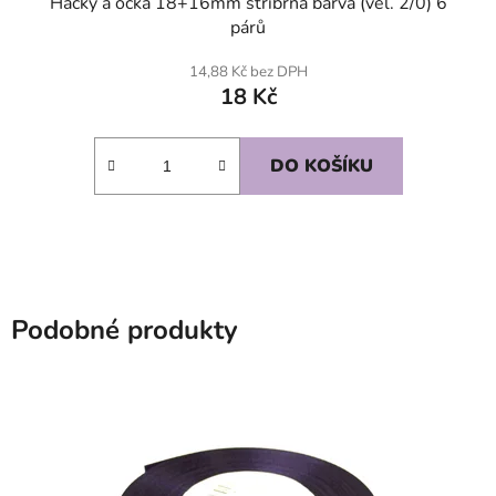
Háčky a očka 18+16mm stříbrná barva (vel. 2/0) 6
párů
14,88 Kč bez DPH
18 Kč
DO KOŠÍKU
Podobné produkty
SKLADEM