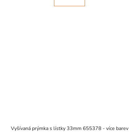
SKLADEM
Vyšívaná prýmka s lístky 33mm 655378 - více barev