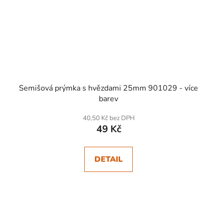
Semišová prýmka s hvězdami 25mm 901029 - více
barev
40,50 Kč bez DPH
49 Kč
DETAIL
SKLADEM