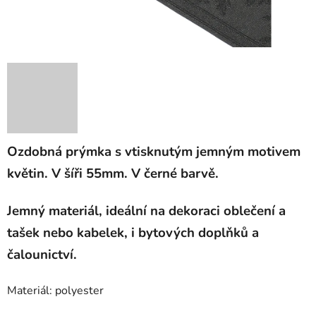
Ozdobná prýmka s vtisknutým jemným motivem
květin. V šíři 55mm. V černé barvě.
Jemný materiál, ideální na dekoraci oblečení a
tašek nebo kabelek, i bytových doplňků a
čalounictví.
Materiál: polyester