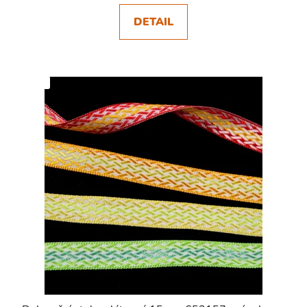
DETAIL
SKLADEM