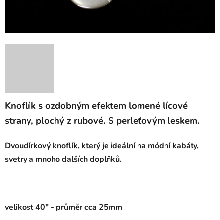
Knoflík s ozdobným efektem lomené lícové
strany, plochý z rubové. S perleťovým leskem.
Dvoudírkový knoflík, který je ideální na módní kabáty,
svetry a mnoho dalších doplňků.
velikost 40" - průměr cca 25mm