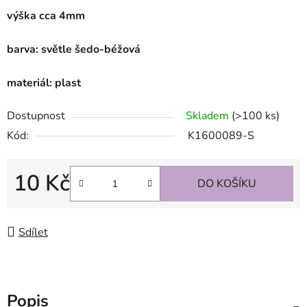
výška cca 4mm
barva: světle šedo-béžová
materiál: plast
Dostupnost
Skladem
(>100 ks)
Kód:
K1600089-S
10 Kč
DO KOŠÍKU
Měrná cena:
Sdílet
Popis