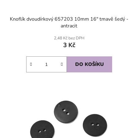
Knoflík dvoudírkový 657203 10mm 16" tmavě šedý -
antracit
2,48 Kč bez DPH
3 Kč
DO KOŠÍKU
SKLADEM