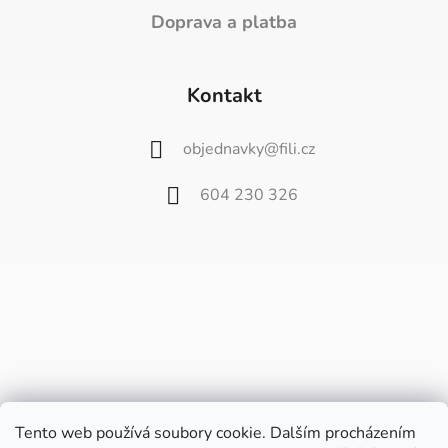
Doprava a platba
Kontakt
objednavky
@
fili.cz
604 230 326
Tento web používá soubory cookie. Dalším procházením