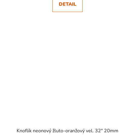
DETAIL
SKLADEM
Knoflík neonový žluto-oranžový vel. 32" 20mm