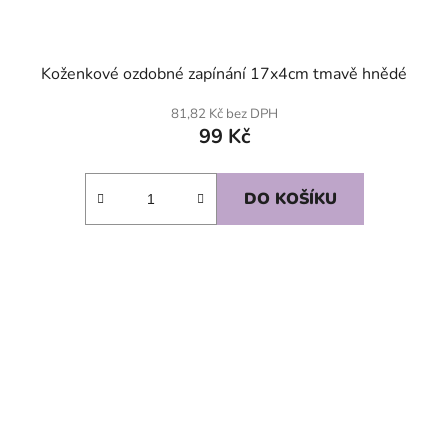
Koženkové ozdobné zapínání 17x4cm tmavě hnědé
81,82 Kč bez DPH
99 Kč
DO KOŠÍKU
SKLADEM