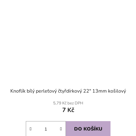
Knoflík bílý perleťový čtyřdírkový 22" 13mm košilový
5,79 Kč bez DPH
7 Kč
DO KOŠÍKU