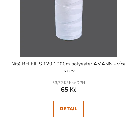
Nitě BELFIL S 120 1000m polyester AMANN - více
barev
53,72 Kč bez DPH
65 Kč
DETAIL