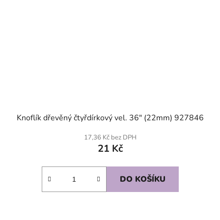
Knoflík dřevěný čtyřdírkový vel. 36" (22mm) 927846
17,36 Kč bez DPH
21 Kč
DO KOŠÍKU