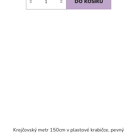
DO KOŠÍKU
SKLADEM
Krejčovský metr 150cm v plastové krabičce, pevný