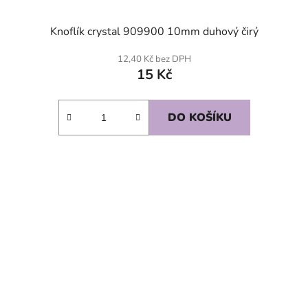
Knoflík crystal 909900 10mm duhový čirý
12,40 Kč bez DPH
15 Kč
DO KOŠÍKU
SKLADEM