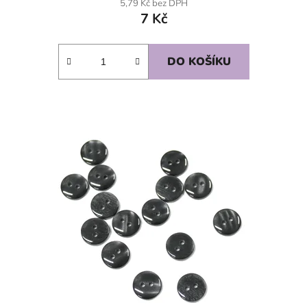
5,79 Kč bez DPH
7 Kč
DO KOŠÍKU
SKLADEM