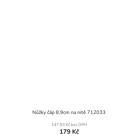
SKLADEM
Nůžky čáp 8,9cm na nitě 712033
147,93 Kč bez DPH
179 Kč