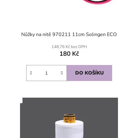
Nůžky na nitě 970211 11cm Solingen ECO
148,76 Kč bez DPH
180 Kč
DO KOŠÍKU
SKLADEM