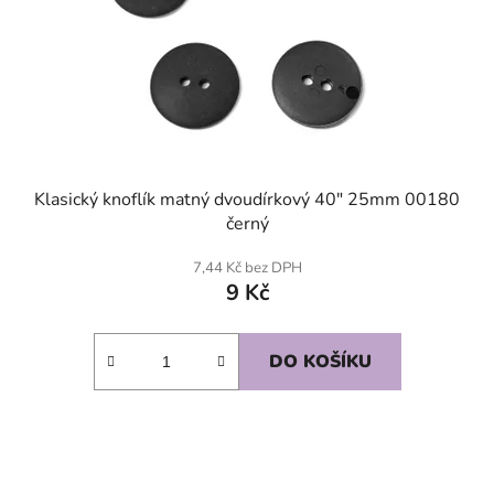
Klasický knoflík matný dvoudírkový 40" 25mm 00180
černý
7,44 Kč bez DPH
9 Kč
DO KOŠÍKU
SKLADEM