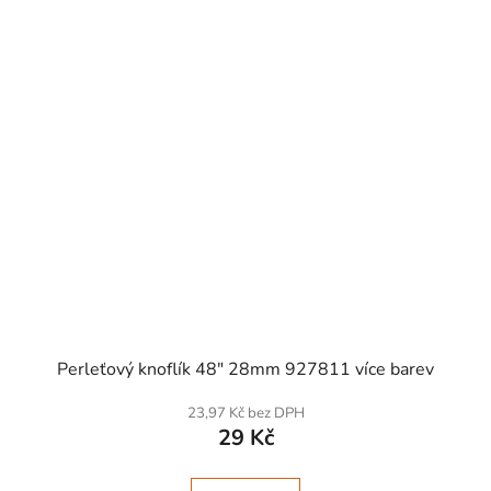
SKLADEM
Perleťový knoflík 48" 28mm 927811 více barev
23,97 Kč bez DPH
29 Kč