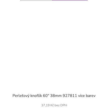
SKLADEM
Perleťový knoflík 60" 38mm 927811 více barev
37,19 Kč bez DPH