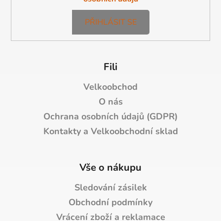
PŘIHLÁSIT SE
Fili
Velkoobchod
O nás
Ochrana osobních údajů (GDPR)
Kontakty a Velkoobchodní sklad
Vše o nákupu
Sledování zásilek
Obchodní podmínky
Vrácení zboží a reklamace