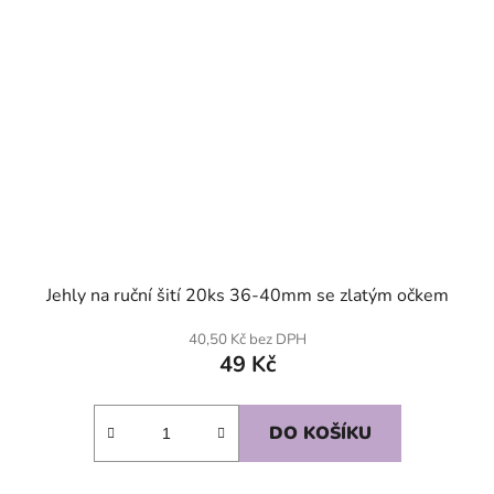
Jehly na ruční šití 20ks 36-40mm se zlatým očkem
40,50 Kč bez DPH
49 Kč
DO KOŠÍKU