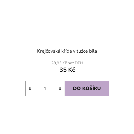
Krejčovská křída v tužce bílá
28,93 Kč bez DPH
35 Kč
DO KOŠÍKU
SKLADEM