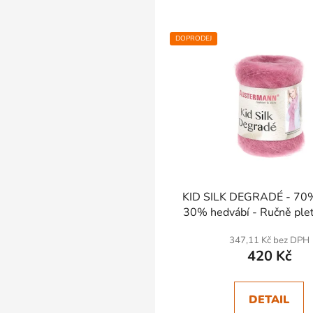
DOPRODEJ
SKLADEM
KID SILK DEGRADÉ - 70
30% hedvábí - Ručně plet
347,11 Kč bez DPH
420 Kč
DETAIL