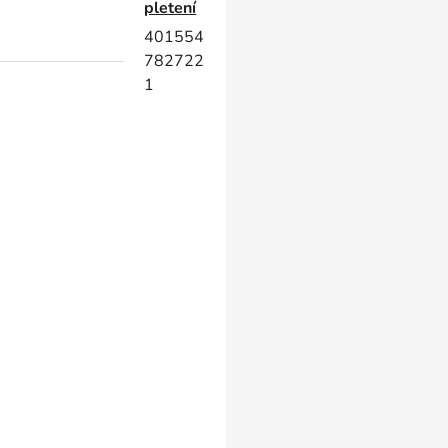
pletení
401554
782722
1