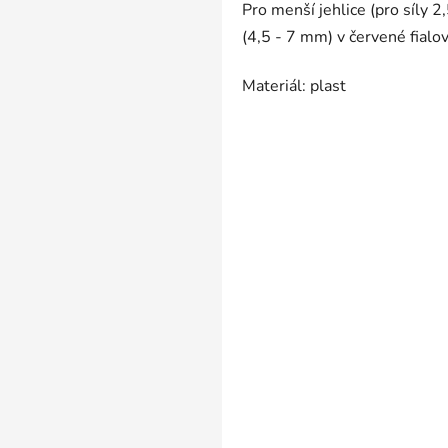
Pro menší jehlice (pro síly 2
(4,5 - 7 mm) v červené fialov
Materiál: plast