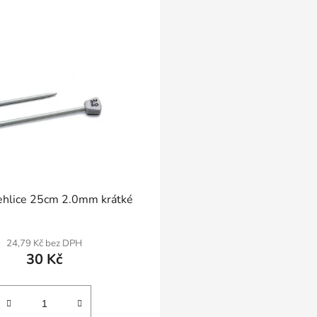
Pletací jehlice 25cm 2.0mm krátké
24,79 Kč bez DPH
30 Kč