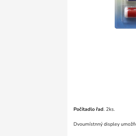
Počítadlo řad
. 2ks.
Dvoumístnný displey umožňuje