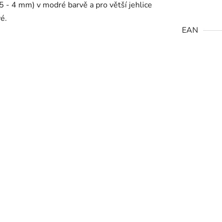
,5 - 4 mm) v modré barvě a pro větší jehlice
é.
EAN