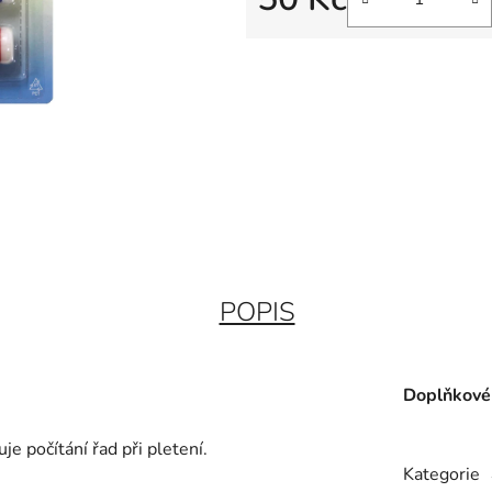
Měrná cena:
POPIS
Doplňkové
 počítání řad při pletení.
Kategorie