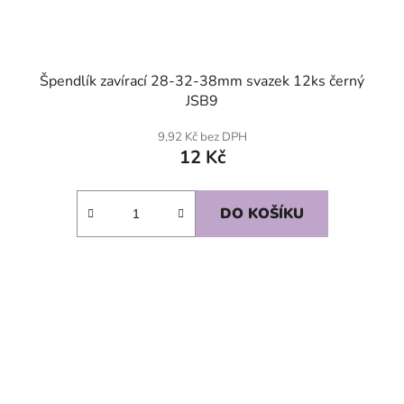
Špendlík zavírací 28-32-38mm svazek 12ks černý
JSB9
9,92 Kč bez DPH
12 Kč
DO KOŠÍKU
SKLADEM