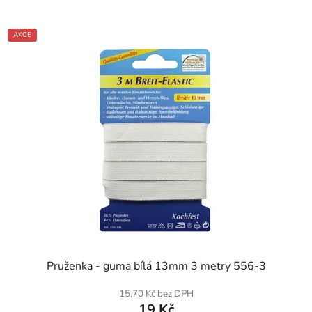
AKCE
SKLADEM
Pruženka - guma bílá 13mm 3 metry 556-3
15,70 Kč bez DPH
19 Kč