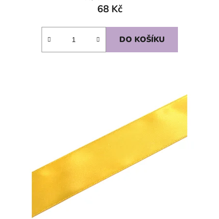
68 Kč
DO KOŠÍKU
SKLADEM