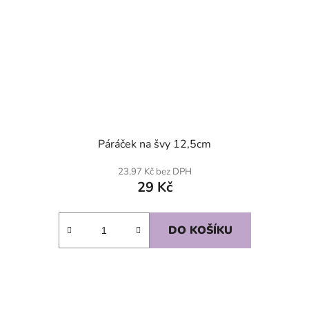
Páráček na švy 12,5cm
23,97 Kč bez DPH
29 Kč
DO KOŠÍKU
SKLADEM