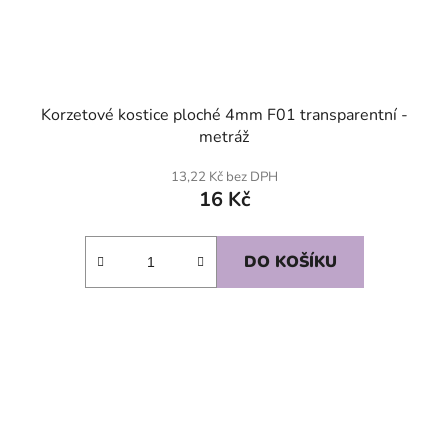
Korzetové kostice ploché 4mm F01 transparentní -
metráž
13,22 Kč bez DPH
16 Kč
DO KOŠÍKU
SKLADEM