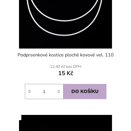
Podprsenkové kostice ploché kovové vel. 110
12,40 Kč bez DPH
15 Kč
DO KOŠÍKU
SKLADEM