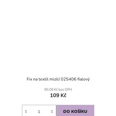
Fix na textil mizící 025406 fialový
90,08 Kč bez DPH
109 Kč
DO KOŠÍKU