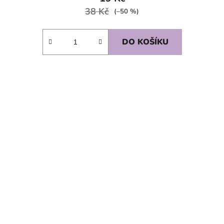
38 Kč
(–50 %)
DO KOŠÍKU
SKLADEM