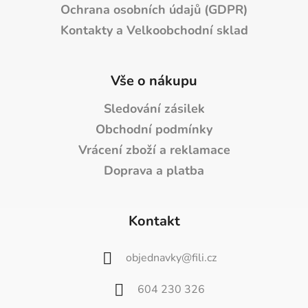
Ochrana osobních údajů (GDPR)
Kontakty a Velkoobchodní sklad
Vše o nákupu
Sledování zásilek
Obchodní podmínky
Vrácení zboží a reklamace
Doprava a platba
Kontakt
objednavky
@
fili.cz
604 230 326