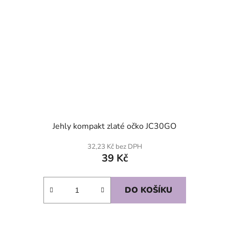
Jehly kompakt zlaté očko JC30GO
32,23 Kč bez DPH
39 Kč
DO KOŠÍKU