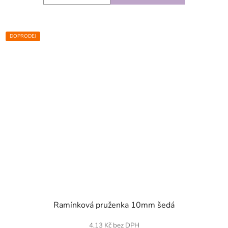
DOPRODEJ
SKLADEM
Ramínková pruženka 10mm šedá
4,13 Kč bez DPH