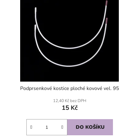
Podprsenkové kostice ploché kovové vel. 95
12,40 Kč bez DPH
15 Kč
DO KOŠÍKU