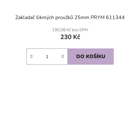
Zakladač šikmých proužků 25mm PRYM 611344
190,08 Kč bez DPH
230 Kč
DO KOŠÍKU
SKLADEM