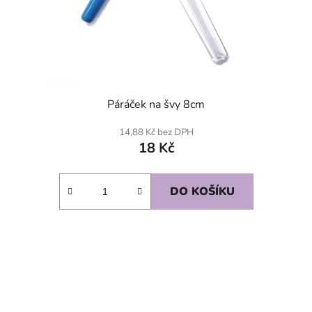
Páráček na švy 8cm
14,88 Kč bez DPH
18 Kč
DO KOŠÍKU
SKLADEM