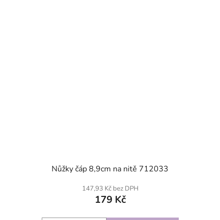
SKLADEM
Nůžky čáp 8,9cm na nitě 712033
147,93 Kč bez DPH
179 Kč