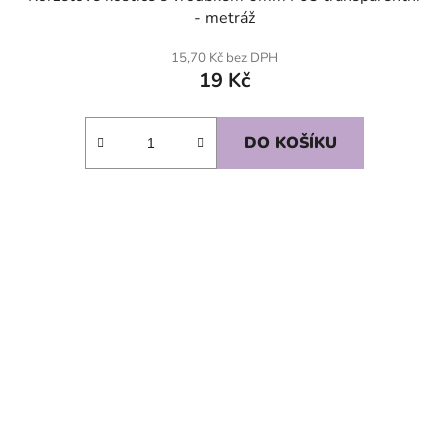
- metráž
15,70 Kč bez DPH
19 Kč
DO KOŠÍKU
SKLADEM