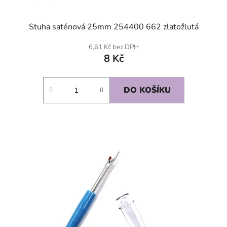
Stuha saténová 25mm 254400 662 zlatožlutá
6,61 Kč bez DPH
8 Kč
DO KOŠÍKU
SKLADEM