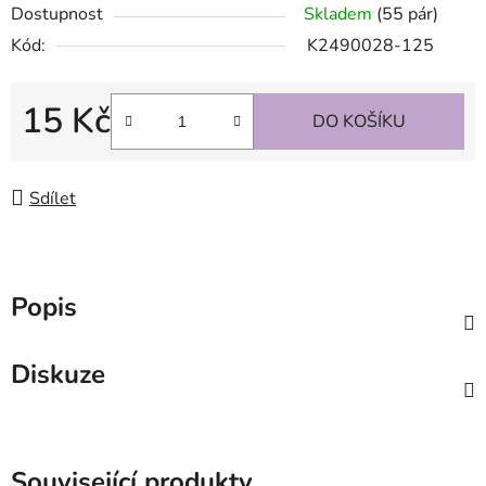
Dostupnost
Skladem
(55 pár)
Kód:
K2490028-125
15 Kč
DO KOŠÍKU
Měrná cena:
Sdílet
Popis
Diskuze
Související produkty