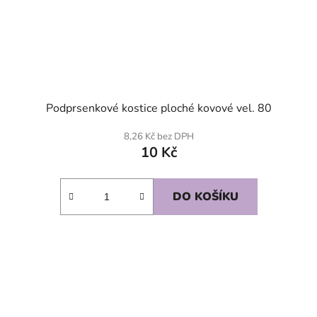
Podprsenkové kostice ploché kovové vel. 80
8,26 Kč bez DPH
10 Kč
DO KOŠÍKU
SKLADEM