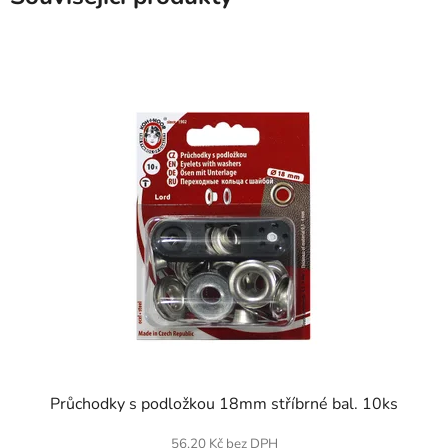
SKLADEM
Průchodky s podložkou 18mm stříbrné bal. 10ks
56,20 Kč bez DPH