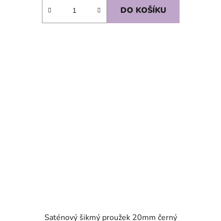
DO KOŠÍKU
SKLADEM
Saténový šikmý proužek 20mm černý