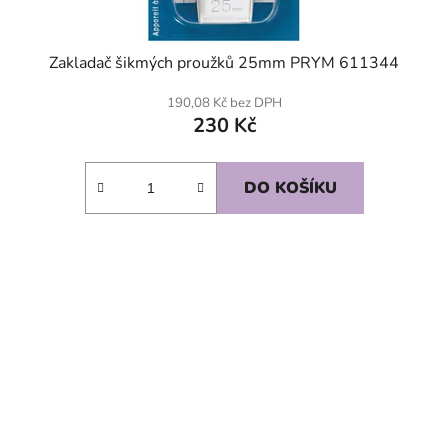
Zakladač šikmých proužků 25mm PRYM 611344
190,08 Kč bez DPH
230 Kč
DO KOŠÍKU
SKLADEM