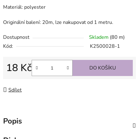
Materiál: polyester
Originální balení: 20m, lze nakupovat od 1 metru.
Dostupnost
Skladem
(80 m)
Kód:
K2500028-1
18 Kč
DO KOŠÍKU
Měrná cena:
Sdílet
Popis