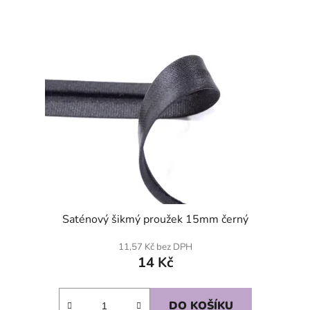
Saténový šikmý proužek 15mm černý
11,57 Kč bez DPH
14 Kč
DO KOŠÍKU