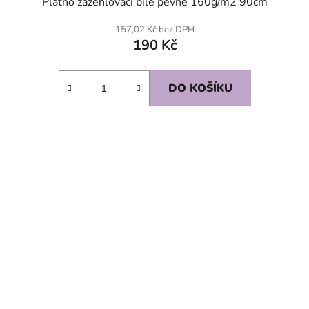
Plátno zažehlovací bílé pevné 160g/m2 90cm
157,02 Kč bez DPH
190 Kč
DO KOŠÍKU
SKLADEM