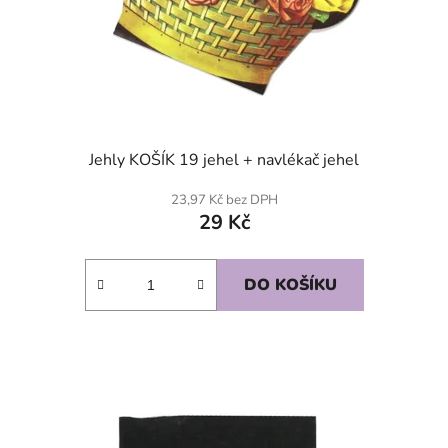
Jehly KOŠÍK 19 jehel + navlékač jehel
23,97 Kč bez DPH
29 Kč
DO KOŠÍKU
SKLADEM