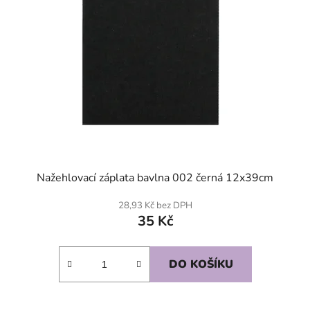
Nažehlovací záplata bavlna 002 černá 12x39cm
28,93 Kč bez DPH
35 Kč
DO KOŠÍKU