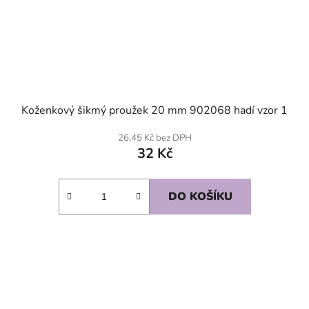
Koženkový šikmý proužek 20 mm 902068 hadí vzor 1
26,45 Kč bez DPH
32 Kč
DO KOŠÍKU
SKLADEM