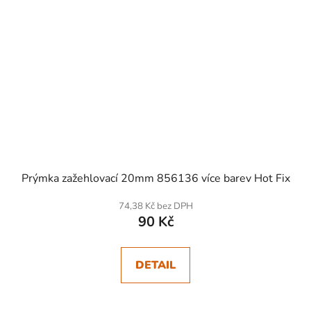
Prýmka zažehlovací 20mm 856136 více barev Hot Fix
74,38 Kč bez DPH
90 Kč
DETAIL