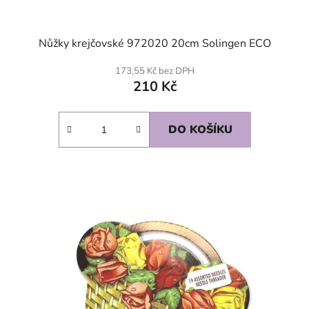
Nůžky krejčovské 972020 20cm Solingen ECO
173,55 Kč bez DPH
210 Kč
DO KOŠÍKU
SKLADEM