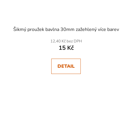
Šikmý proužek bavlna 30mm zažehlený více barev
12,40 Kč bez DPH
15 Kč
DETAIL
SKLADEM