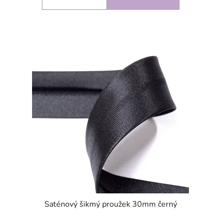
SKLADEM
Saténový šikmý proužek 30mm černý