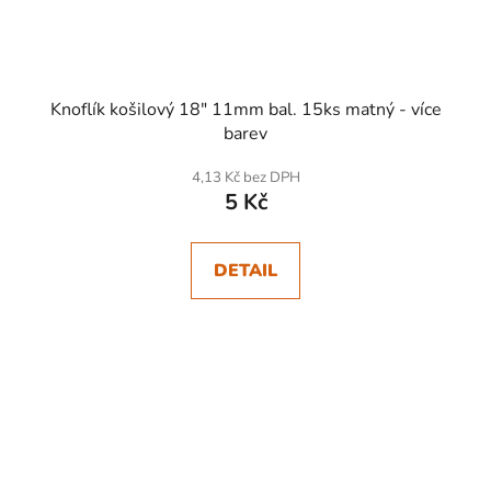
Knoflík košilový 18" 11mm bal. 15ks matný - více
barev
4,13 Kč bez DPH
5 Kč
DETAIL
SKLADEM