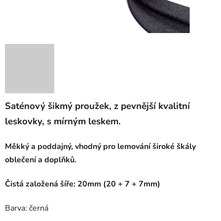
Saténový šikmý proužek, z pevnější kvalitní
leskovky, s mírným leskem.
Měkký a poddajný, vhodný pro lemování široké škály
oblečení a doplňků.
Čistá založená šíře: 20mm (20 + 7 + 7mm)
Barva: černá