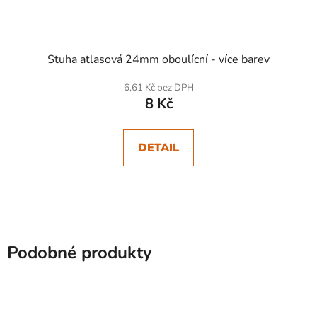
Stuha atlasová 24mm oboulícní - více barev
6,61 Kč bez DPH
8 Kč
DETAIL
Podobné produkty
SKLADEM