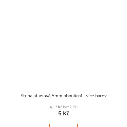
SKLADEM
Stuha atlasová 5mm oboulícní - více barev
4,13 Kč bez DPH
5 Kč