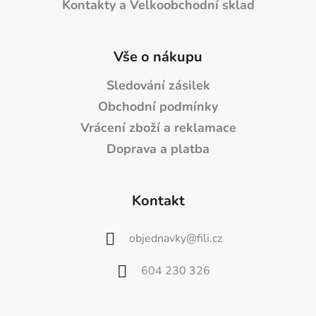
Kontakty a Velkoobchodní sklad
Vše o nákupu
Sledování zásilek
Obchodní podmínky
Vrácení zboží a reklamace
Doprava a platba
Kontakt
objednavky
@
fili.cz
604 230 326