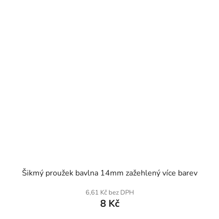
SKLADEM
Šikmý proužek bavlna 14mm zažehlený více barev
6,61 Kč bez DPH
8 Kč