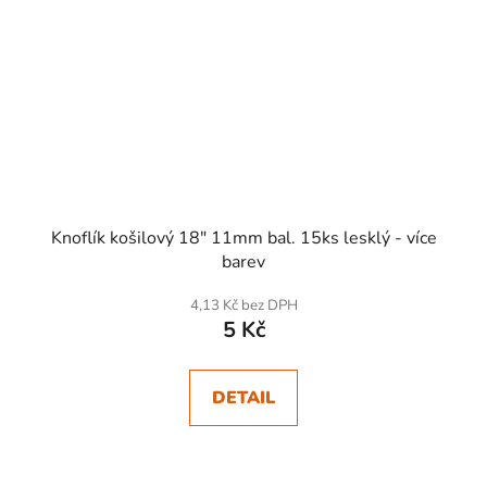
Knoflík košilový 18" 11mm bal. 15ks lesklý - více
barev
4,13 Kč bez DPH
5 Kč
DETAIL