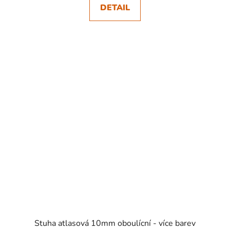
DETAIL
SKLADEM
Stuha atlasová 10mm oboulícní - více barev